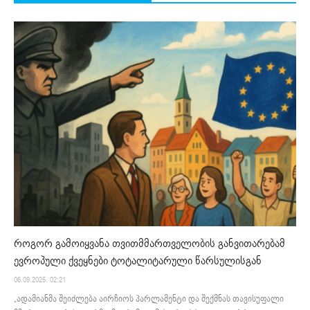
როგორ გამოიყვანა თვითმმართველობის განვითარებამ
ევროპული ქვეყნები ტოტალიტარული წარსულისგან
06.09.2025. 02:21
„ადამიანმა შეიძლება აირჩიოს პარლამენტი და შექმნას თავისუფალი