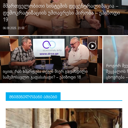
მმართველობითი სისტემის დეცენტრალიზაცია –
დემოკრატიზაციის უმთავრესი პირობა – ეპიზოდი
19
06.09.2025. 23:59
როგორ შეუ
იცით, რას ხმარდება თქვენ მიერ გადახდილი
შეცვალოს 
საშემოსავლო გადასახადი? – ეპიზოდი 18
ცხოვრება –
მნიშვნელოვანი ამბები