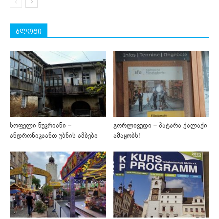
ბლოგი
სოფელი ნუკრიანი –
გორლივუდი – პატარა ქალაქი
ანდრონიკაანთ უბნის ამბები
ამაყობს!