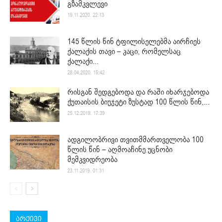
გზამკვლევი
19.11.2020. 22:13
145 წლის წინ ტფილისელებმა აირჩიეს
ქალაქის თავი – კაცი, რომელსაც
ქალაქი...
28.04.2020. 15:42
რისგან შედგებოდა და რაში იხარჯებოდა
ქუთაისის ბიუჯეტი ზუსტად 100 წლის წინ,...
25.12.2019. 17:39
ადგილობრივი თვითმმართველობა 100
წლის წინ – აღმოაჩინე უცნობი
მემკვიდრეობა
23.11.2019. 01:31
არქივი