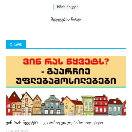
შედეგების ნახვა
ტესტი
ვინ რას წყვეტს? – გაარჩიე უფლებამოსილებები
27.05.2025. 02:27