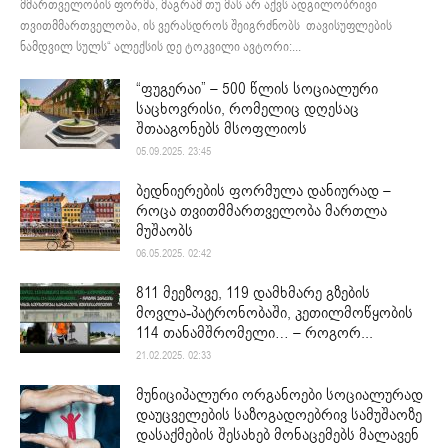
მმართველობის ფორმა, მაგრამ თუ მას არ აქვს ადგილობრივი
თვითმმართველობა, ის ვერასდროს შეიგრძნობს თავისუფლების
ნამდვილ სულს“ ალექსის დე ტოკვილი ავტორი:...
“ფუგერაი” – 500 წლის სოციალური
საცხოვრისი, რომელიც დღესაც
შთააგონებს მსოფლიოს
05.09.2025. 23:45
ბედნიერების ფორმულა დანიურად –
როცა თვითმმართველობა მართლა
მუშაობს
06.05.2025. 02:42
811 მეეზოვე, 119 დამხმარე გზების
მოვლა-პატრონობაში, კეთილმოწყობის
114 თანამშრომელი… – როგორ...
21.02.2025. 02:33
მუნიციპალური ორგანოები სოციალურად
დაუცველების საზოგადოებრივ სამუშაოზე
დასაქმების შესახებ მონაცემებს მალავენ