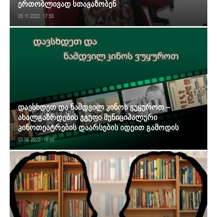
ერთობლივად სთავაზობენ
29.11.2022. 17:55
დავსხდეთ და ნამდვილ კინოს ვუყუროთ –
ახალგაზრდების ჯგუფი მუნიციპალური
კინოთეატრების დაარსების იდეით გამოდის
03.06.2022. 16:55