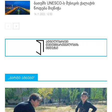
ბათუმს UNESCO-ს მუსიკის ქალაქის
წოდება მიენიჭა
14.11.2022. 12:53
„კარგი ამბები“