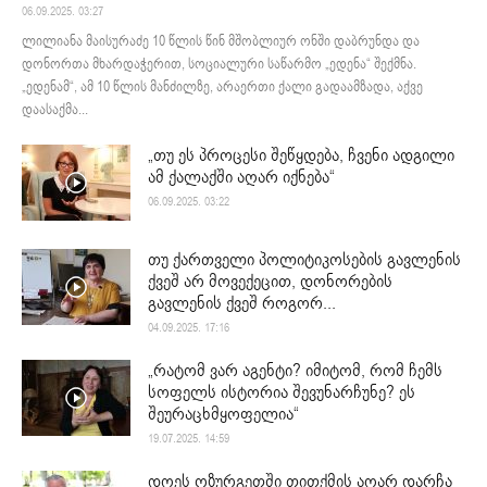
06.09.2025. 03:27
ლილიანა მაისურაძე 10 წლის წინ მშობლიურ ონში დაბრუნდა და
დონორთა მხარდაჭერით, სოციალური საწარმო „ედენა“ შექმნა.
„ედენამ“, ამ 10 წლის მანძილზე, არაერთი ქალი გადაამზადა, აქვე
დაასაქმა...
„თუ ეს პროცესი შეწყდება, ჩვენი ადგილი
ამ ქალაქში აღარ იქნება“
06.09.2025. 03:22
თუ ქართველი პოლიტიკოსების გავლენის
ქვეშ არ მოვექეცით, დონორების
გავლენის ქვეშ როგორ...
04.09.2025. 17:16
„რატომ ვარ აგენტი? იმიტომ, რომ ჩემს
სოფელს ისტორია შევუნარჩუნე? ეს
შეურაცხმყოფელია“
19.07.2025. 14:59
დღეს ოზურგეთში თითქმის აღარ დარჩა