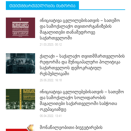
თვითმმართველობის ისტორია
ინიციატივა ცვლილებისათვის – სათემო
და სამოქალაქო თვითორგანიზების
მაგალითები თანამედროვე
საქართველოში
21.03.2023. 00:12
ქალაქი – საქალაქო თვითმმართველობის
რეფორმა და მუნიციპალური პოლიტიკა
საქართველოს დემოკრატიულ
რესპუბლიკაში
25.05.2022. 16:18
ინიციატივა ცვლილებებისათვის – სათემო
და სამოქალაქო სოლიდარობის
მაგალითები საქართველოში საბჭოთა
ოკუპაციამდე
05.04.2022. 13:41
მონაწილეობითი ბიუჯეტირების