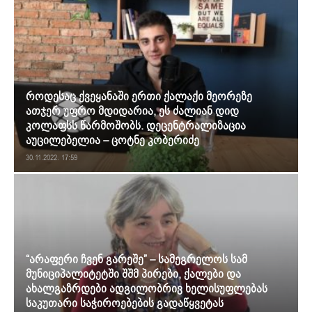
როდესაც ქვეყანაში ერთი ქალაქი მეორეზე
ათჯერ უფრო მდიდარია, ეს ძალიან დიდ
კოლაფსს წარმოშობს. დეცენტრალიზაცია
აუცილებელია – ცოტნე კობერიძე
30.11.2022. 17:59
“არაფერი ჩვენ გარეშე” – სამეგრელოს სამ
მუნიციპალიტეტში შშმ პირები, ქალები და
ახალგაზრდები ადგილობრივ ხელისუფლებას
საკუთარი საჭიროებების გადაწყვეტას