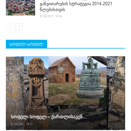
განვითარების სტრატეგია 2014-2021
წლებისთვის
20.09.2017. 18:34
სოფელ-სოფელ
სოფელ-სოფელ – ქართლისაკენ…
21.04.2021. 18:01