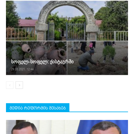
სოფელ-სოფელ: ქისტაურში
29.03.2021. 12:44
მედია რეფორმის შესახებ