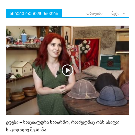
თბილისი
მეტი
ამბები რეგიონებიდან
ედენა – სოციალური საწარმო, რომელმაც ონს ახალი
სიცოცხლე შესძინა