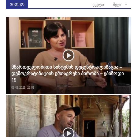
ყველა
მეტი
ვიდეო
მმართველობითი სისტემის დეცენტრალიზაცია –
დემოკრატიზაციის უმთავრესი პირობა – ეპიზოდი
19
06.09.2025. 23:59