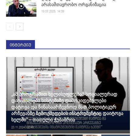
არასამთავრობო ორგანიზაცია
19.07.2025. 14:09
ინტერვიუ
„ამ პროგრამით ხელისუფლებამ სოციალურად
დაუცველები სისტემაზე დამოკიდებულები
დატოვა და წინასაარჩევნოდ მათ პოლიტიკურ
არჩევანზე ზემოქმედების ინსტრუმენტიც დაიტოვა
ხელში“ – თათული ჭუბაბრია
23.11.2024. 02:48