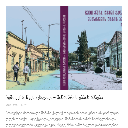
ჩემი ქუჩა, ჩვენი ქალაქი – მაწანწრის უბნის ამბები
28.05.2025. 17:28
პროექტის ძირითადი მიზანი ქალაქ თელავის ერთ-ერთი ისტორიული,
დღეს თითქოს ფუნქციადაკარგული, მაწანწრის უბნის წარსულისა და
დღევანდელობის კვლევა იყო, ასევე, მისი სამომავლო განვითარების