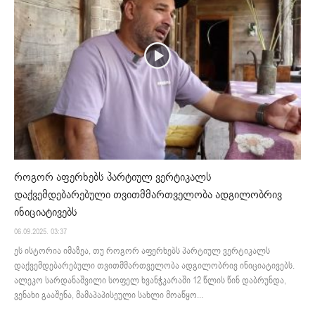
როგორ აფერხებს პარტიულ ვერტიკალს
დაქვემდებარებული თვითმმართველობა ადგილობრივ
ინიციატივებს
06.09.2025. 03:37
ეს ისტორია იმაზეა, თუ როგორ აფერხებს პარტიულ ვერტიკალს
დაქვემდებარებული თვითმმართველობა ადგილობრივ ინიციატივებს.
ალეკო სარდანაშვილი სოფელ ხვანჭკარაში 12 წლის წინ დაბრუნდა,
ვენახი გააშენა, მამაპაპისეული სახლი მოაწყო...