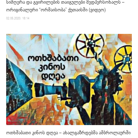
სიმღერა და გვირილების თაიგულები მედპერსონალს –
ორიგინალური “ორმაისობა” ქუთაისში (ვიდეო)
02.05.2020. 18:14
ოთხშაბათი კინოს დღეა – ახალგაზრდებმა ამბროლაურში