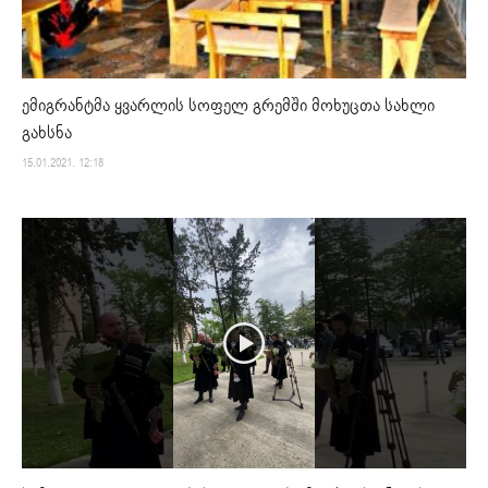
ემიგრანტმა ყვარლის სოფელ გრემში მოხუცთა სახლი
გახსნა
15.01.2021. 12:18