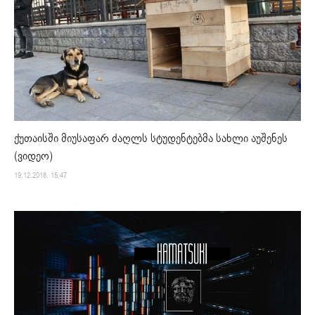
ქუთაისში მიუსაფარ ძაღლს სტუდენტებმა სახლი აუშენეს
(ვიდეო)
19.12.2018. 15:47