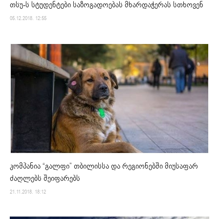
თსუ-ს სტუდენტები საზოგადოებას მხარდაჭერას სთხოვენ
05.12.2018. 12:55
კომპანია “გალფი” თბილისსა და რეგიონებში მიუსაფარ
ძაღლებს შეიფარებს
21.11.2018. 18:12