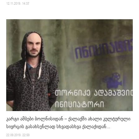
12.11.2019. 14:37
კარგი ამბები ბოლნისიდან – ქალაქში ახალი კულტურული
სივრცის გასახსენლად სხვადასხვა ქალაქიდან...
22.09.2019. 22:59