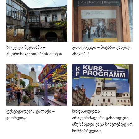
სოფელი ნუკრიანი –
გორლივუდი – პატარა ქალაქი
ანდრონიკაანთ უბნის ამბები
ამაყობს!
ფესტივალების ქალაქი –
ზრდასრულთა
გიორლიცი
არაფორმალური განათლება,
ანუ სწავლა კაცს სიბერემდე არ
მოსჭარბდებაო