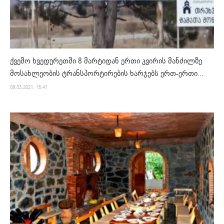
ქვემო ხვედურეთში 8 მარტიდან ერთი კვირის მანძილზე
მოსახლეობის ტრანსპორტირების ხარჯებს ერთ-ერთი...
08.03.2021. 15:41