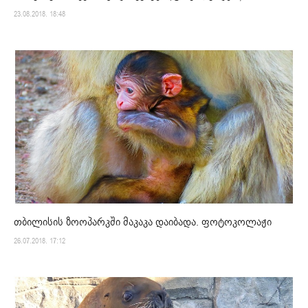
23.08.2018. 18:48
თბილისის ზოოპარკში მაკაკა დაიბადა. ფოტოკოლაჟი
26.07.2018. 17:12