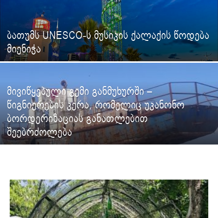
ბათუმს UNESCO-ს მუსიკის ქალაქის წოდება
მიენიჭა
მივიწყებული გემი განმუხურში –
წიგნიერების კერა, რომელიც უკანონო
ბორდერიზაციას განათლებით
შეებრძოლება