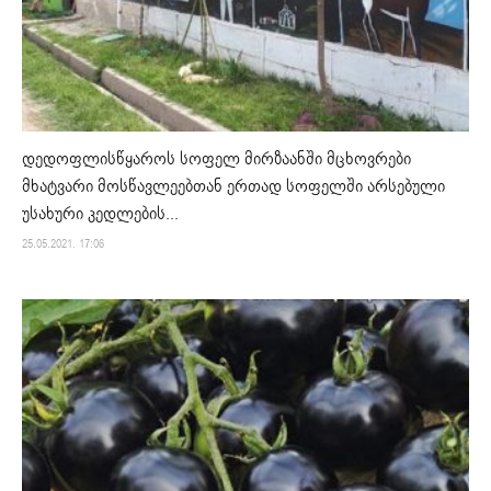
დედოფლისწყაროს სოფელ მირზაანში მცხოვრები
მხატვარი მოსწავლეებთან ერთად სოფელში არსებული
უსახური კედლების...
25.05.2021. 17:06