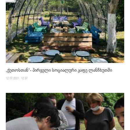
„ქეთოსთან“- პირველი სოციალური კაფე ლანჩხუთში
12.07.2021. 12:37