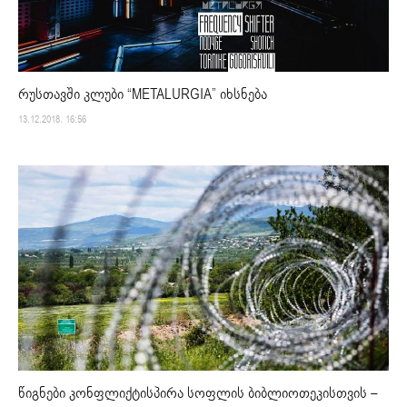
რუსთავში კლუბი “METALURGIA” იხსნება
13.12.2018. 16:56
წიგნები კონფლიქტისპირა სოფლის ბიბლიოთეკისთვის –