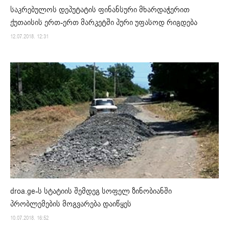
საკრებულოს დეპუტატის ფინანსური მხარდაჭერით
ქუთაისის ერთ-ერთ მარკეტში პური უფასოდ რიგდება
12.07.2018. 12:31
droa.ge-ს სტატიის შემდეგ სოფელ ზინობიანში
პრობლემების მოგვარება დაიწყეს
10.07.2018. 16:52