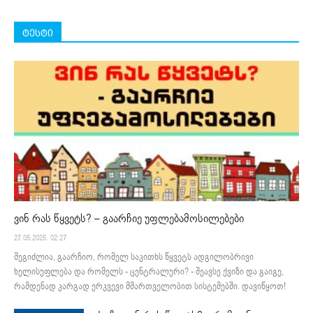
ტესტი
ვინ რას წყვეტს? – გაარჩიე უფლებამოსილებები
27.05.2025. 02:27
შეგიძლია, გაარჩიო, რომელ საკითხს წყვეტს ადგილობრივი
ხელისუფლება და რომელს - ცენტრალური? - შეავსე ქვიზი და გაიგე,
რამდენად კარგად ერკვევი მმართველობით სისტემებში. დავიწყოთ!