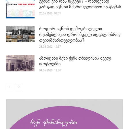
ქვიზი: ვინ რას წყვეტს? – რამდენად
კარგად იცნობ მმართველობით სისტემას
20.05.2025. 02:31
როგორ იცნობ დემოკრატიული
რესპუბლიკის დროინდელ ადგილობრივ
თვითმმართველობას?
25.05.2022. 12:37
ამოიცანი შენი ქუჩა თბილისის ძველ
ფოტოებში
04.05.2020. 12:58