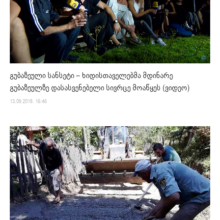
გუბაზეული სანსეტი – ხიდისთაველებმა მდინარე
გუბაზეულზე დასასვენებელი სივრცე მოაწყეს (ვიდეო)
13.09.2018. 16:46