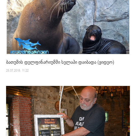
ბათუმის დელფინარიუმში სელაპი დაიბადა (ვიდეო)
25.07.2018. 11:22