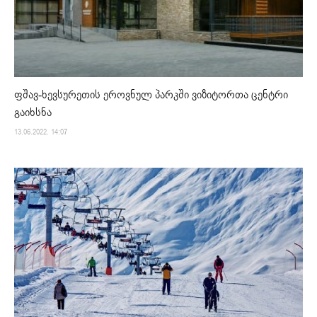
ფშავ-ხევსურეთის ეროვნულ პარკში ვიზიტორთა ცენტრი
გაიხსნა
13.06.2022. 14:07