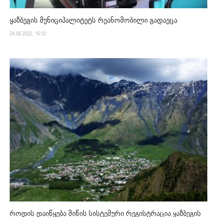
ყაზბეგის მუნიციპალიტეტს რეანომობილი გადაეცა
24.05.2022. 15:03
როდის დაიწყება მიწის სისტემური რეგისტრაცია ყაზბეგის