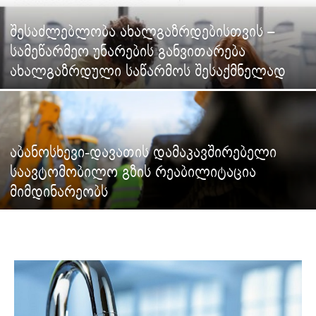
შესაძლებლობა ახალგაზრდებისთვის –
სამეწარმეო უნარების განვითარება
ახალგაზრდული საწარმოს შესაქმნელად
აბანოსხევი-დავათის დამაკავშირებელი
საავტომობილო გზის რეაბილიტაცია
მიმდინარეობს