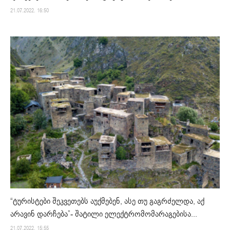
21.07.2022. 16:50
“ტურისტები შეკვეთებს აუქმებენ, ასე თუ გაგრძელდა, აქ
არავინ დარჩება”- შატილი ელექტრომომარაგებისა...
21.07.2022. 15:55