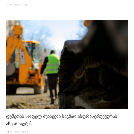
15.11.2022. 10:56
დუშეთის სოფელ შუახევში საგზაო ინფრასტრუქტურას
აწესრიგებენ
14.11.2022. 11:23