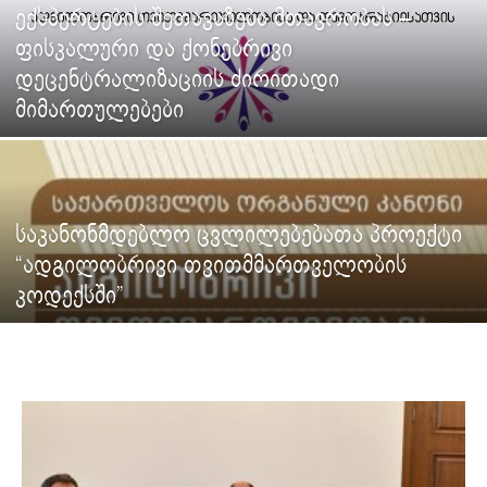
ექსპერტების შეთავაზება მთავრობას –
ფისკალური და ქონებრივი
დეცენტრალიზაციის ძირითადი
მიმართულებები
საკანონმდებლო ცვლილებებათა პროექტი
“ადგილობრივი თვითმმართველობის
კოდექსში”