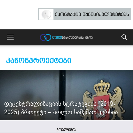
ᲙᲐᲜᲝᲜᲞᲠᲝᲔᲥᲢᲔᲑᲘ
დეცენტრალიზაციის სტრატეგიის (2019-
2025) პროექტი – ბოლო სამუშაო ვერსია