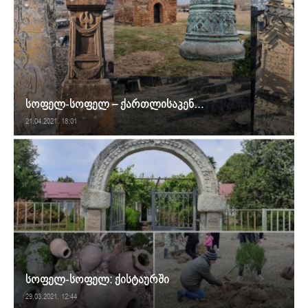
სოფელ-სოფელ – ქართლისაკენ…
21.04.2021. 18:01
სოფელ-სოფელ: ქისტაურში
29.03.2021. 12:44