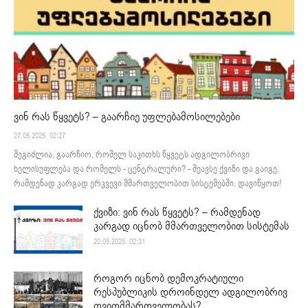
ვინ რას წყვეტს? – გაარჩიე უფლებამოსილებები
27.05.2025. 02:27
შეგიძლია, გაარჩიო, რომელ საკითხს წყვეტს ადგილობრივი
ხელისუფლება და რომელს - ცენტრალური? - შეავსე ქვიზი და გაიგე,
რამდენად კარგად ერკვევი მმართველობით სისტემებში. დავიწყოთ!
ქვიზი: ვინ რას წყვეტს? – რამდენად
კარგად იცნობ მმართველობით სისტემას
20.05.2025. 02:31
როგორ იცნობ დემოკრატიული
რესპუბლიკის დროინდელ ადგილობრივ
თვითმმართველობას?