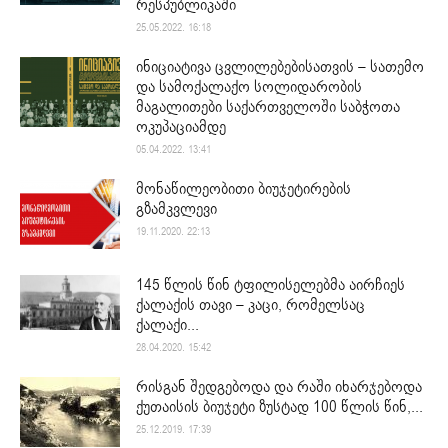
რესპუბლიკაში
25.05.2022. 16:18
ინიციატივა ცვლილებებისათვის – სათემო
და სამოქალაქო სოლიდარობის
მაგალითები საქართველოში საბჭოთა
ოკუპაციამდე
05.04.2022. 13:41
მონაწილეობითი ბიუჯეტირების
გზამკვლევი
19.11.2020. 22:13
145 წლის წინ ტფილისელებმა აირჩიეს
ქალაქის თავი – კაცი, რომელსაც
ქალაქი...
28.04.2020. 15:42
რისგან შედგებოდა და რაში იხარჯებოდა
ქუთაისის ბიუჯეტი ზუსტად 100 წლის წინ,...
25.12.2019. 17:39