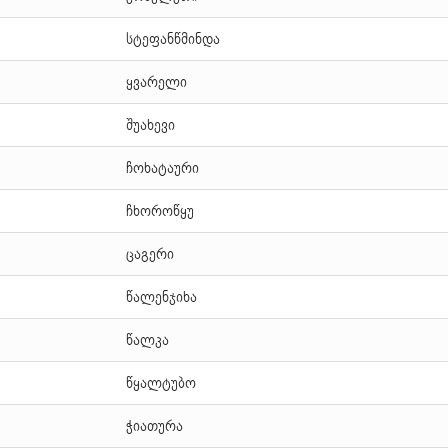
სტეფანწმინდა
ყვარელი
შუახევი
ჩოხატაური
ჩხოროწყუ
ცაგერი
წალენჯიხა
წალკა
წყალტუბო
ჭიათურა