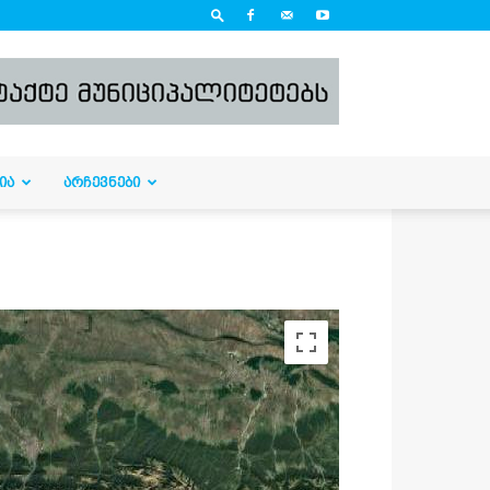
ᲘᲐ
ᲐᲠᲩᲔᲕᲜᲔᲑᲘ