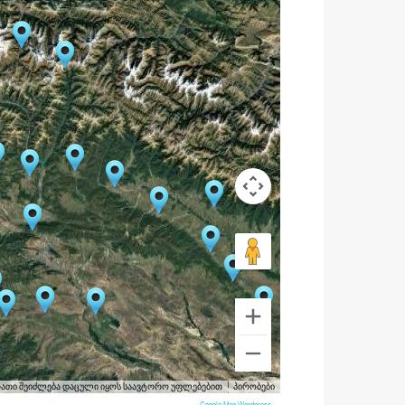
რათი შეიძლება დაცული იყოს საავტორო უფლებებით
პირობები