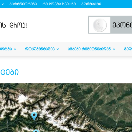
პარტნიორები
რეკლამა საიტზე
კონტაქტი
ᲤᲝᲠᲛᲐ
ᲓᲝᲙᲣᲛᲔᲜᲢᲐᲪᲘᲐ
ᲐᲛᲑᲔᲑᲘ ᲠᲔᲒᲘᲝᲜᲔᲑᲘᲓᲐᲜ
ᲛᲔᲓ
ტები