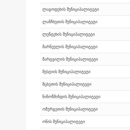
ლაგოდეხის მუნიციპალიტეტი
ლანჩხუთის მუნიციპალიტეტი
ლენტეხის მუნიციპალიტეტი
მარნეულის მუნიციპალიტეტი
მარტვილის მუნიციპალიტეტი
მესტიის მუნიციპალიტეტი
მცხეთის მუნიციპალიტეტი
ნინოწმინდის მუნიციპალიტეტი
ოზურგეთის მუნიციპალიტეტი
ონის მუნიციპალიტეტი