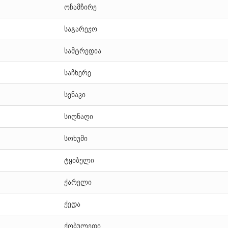
ოჩამჩირე
საგარეჯო
სამტრედია
საჩხერე
სენაკი
სიღნაღი
სოხუმი
ტყიბული
ქარელი
ქედა
ქობულეთი