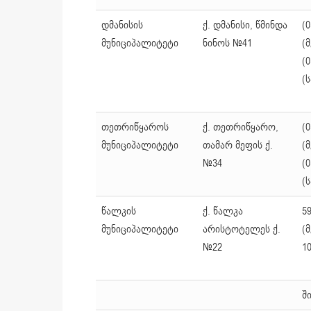
დმანისის
ქ. დმანისი, წმინდა
(0
მუნიციპალიტეტი
ნინოს №41
(
(0
(
თეთრიწყაროს
ქ. თეთრიწყარო,
(0
მუნიციპალიტეტი
თამარ მეფის ქ.
(
№34
(0
(
წალკის
ქ. წალკა
59
მუნიციპალიტეტი
არისტოტელეს ქ.
(მ
№22
1
შ