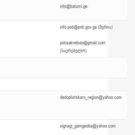
info@batumi.ge
info.poti@poti.gov.ge (მერია)
potisakrebulo@gmail.com
(საკრებულო)
dedoplistskaro_region@yahoo.com
signagi_gamgeoba@yahoo.com