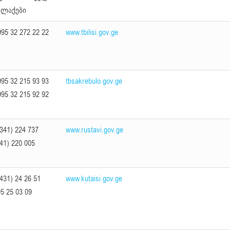
ალაქები
95 32 272 22 22
www.tbilisi.gov.ge
95 32 215 93 93
tbsakrebulo.gov.ge
95 32 215 92 92
341) 224 737
www.rustavi.gov.ge
41) 220 005
431) 24 26 51
www.kutaisi.gov.ge
5 25 03 09