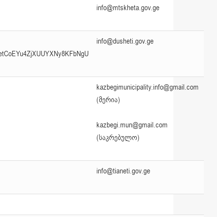
info@mtskheta.gov.ge
info@dusheti.gov.ge
BetCoEYu4ZjXUUYXNy8KFbNgU
kazbegimunicipality.info@gmail.com
(მერია)
kazbegi.mun@gmail.com
(საკრებულო)
info@tianeti.gov.ge