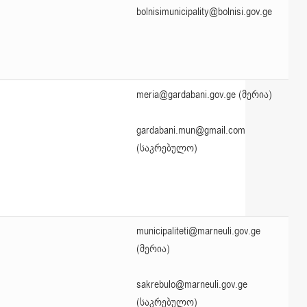
bolnisimunicipality@bolnisi.gov.ge
meria@gardabani.gov.ge (მერია)
gardabani.mun@gmail.com
(საკრებულო)
municipaliteti@marneuli.gov.ge
(მერია)
sakrebulo@marneuli.gov.ge
(საკრებულო)