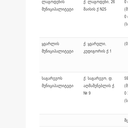
ლაგოდეხის
ქ. ლაგოდეხი, 26
0 
მუნიციპალიტეტი
მაისის ქ N25
(
0 
(
ყვარლის
ქ. ყვარელი,
(0
მუნიციპალიტეტი
კუდიგორის ქ.1
საგარეჯოს
ქ. საგარეჯო, დ.
59
მუნიციპალიტეტი
აღმაშენებლის ქ.
(
№ 9
0 
(
მ