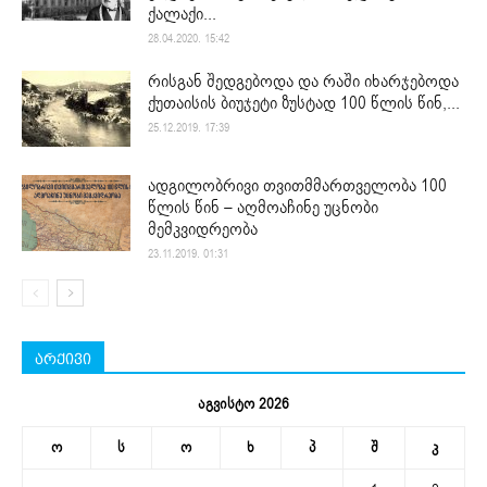
ქალაქი...
28.04.2020. 15:42
რისგან შედგებოდა და რაში იხარჯებოდა
ქუთაისის ბიუჯეტი ზუსტად 100 წლის წინ,...
25.12.2019. 17:39
ადგილობრივი თვითმმართველობა 100
წლის წინ – აღმოაჩინე უცნობი
მემკვიდრეობა
23.11.2019. 01:31
არქივი
აგვისტო 2026
ო
ს
ო
ხ
პ
შ
კ