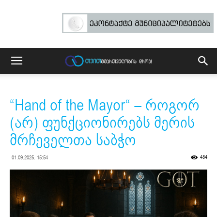
“Hand of the Mayor“ – როგორ
(არ) ფუნქციონირებს მერის
მრჩეველთა საბჭო
484
01.09.2025. 15:54