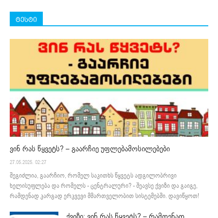
ტესტი
ვინ რას წყვეტს? – გაარჩიე უფლებამოსილებები
27.05.2025. 02:27
შეგიძლია, გაარჩიო, რომელ საკითხს წყვეტს ადგილობრივი
ხელისუფლება და რომელს - ცენტრალური? - შეავსე ქვიზი და გაიგე,
რამდენად კარგად ერკვევი მმართველობით სისტემებში. დავიწყოთ!
ქვიზი: ვინ რას წყვეტს? – რამდენად