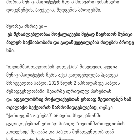
შორის მუნიციპალიტეტის წლის მთავარი ფინანსური
დოკუმენტის, ბიუჯეტის, შედგენის პროცესში.
მეორეს მხრივ კი –
ეს
შესაძლებლობაა
მოქალაქეები
მეტად
ჩაერთონ
მუნიცი
პალურ
საქმიანობაში
და
გადაწყვეტილების
მიღების
პროცე
სში
.
“თვითმმართველობის კოდექსის” მიხედვით, ყველა
მუნიციპალიტეტის მერს აქვს ვალდებულება ჰყავდეს
მრჩეველთა საბჭო. 2025 წლის 2 აპრილამდე საბჭოს
შემადგენლობაში, მეწარმე იურიდიულ პირებთან
და
ადგილობრივ
მოქალაქეებთან
ერთად
შედიოდნენ
სამ
ოქალაქო
სექტორის
წარმომადგენლებიც
, თუმცა
“ქართულმა ოცნებამ” არაერთ სხვა კანონში
ცვლილებებთან ერთად სიახლე “თვითმმართველობის
კოდექსიც” შეიტანა და საბჭოს შემადგენლობიდან
სამოქალაქო სექტორი ამოიღო.