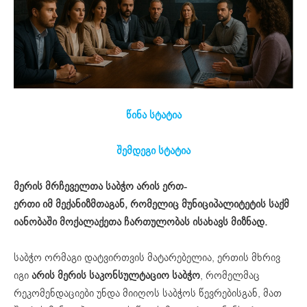
წინა სტატია
შემდეგი სტატია
მერის
მრჩეველთა
საბჭო
არის
ერთ-
ერთი
იმ
მექანიზმთაგან
,
რომელიც
მუნიციპალიტეტის
საქმ
იანობაში
მოქალაქეთა
ჩართულობას
ისახავს
მიზნად
.
საბჭო ორმაგი დატვირთვის მატარებელია, ერთის მხრივ
იგი
არის
მერის
საკონსულტაციო
საბჭო
, რომელმაც
რეკომენდაციები უნდა მიიღოს საბჭოს წევრებისგან, მათ