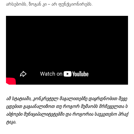
არსებობს, ზოგან კი – არ ფუნქციონირებს.
ამ
სტატიაში
,
კონკრეტულ
მაგალითებზე
დაყრდნობით
შევე
ცდებით
გავაანალიზოთ
თუ
როგორ
მუშაობს
მრჩეველთა
ს
აბჭოები
მუნიციპალიტეტებში
და
როგორია
საუკეთესო
პრაქ
ტიკა
.