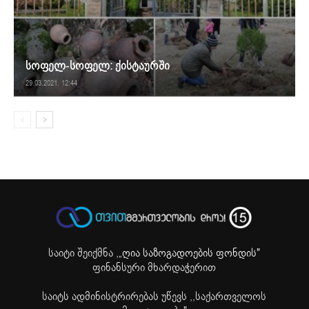
სოფელ-სოფელ: ქისტაურში
29.03.2021. 12:44
საიტი შეიქმნა ,
„ღია საზოგადოების ფონდის"
ფინანსური მხარდაჭერით
საიტს ადმინისტრირებას უწევს ,,საქართველოს