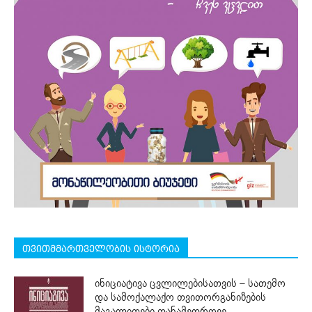
თვითმმართველობის ისტორია
ინიციატივა ცვლილებისათვის – სათემო
და სამოქალაქო თვითორგანიზების
მაგალითები თანამედროვე