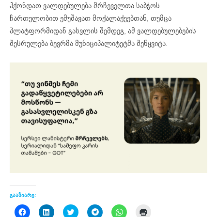
ჰქონდათ ვალდებულება მრჩეველთა საბჭოს
ჩართულობით ემუშავათ მოქალაქეებთან, თუმცა
პლატფორმიდან გასვლის შემდეგ, ამ ვალდებულებების
შესრულება ბევრმა მუნიციპალიტეტმა შეწყვიტა.
გააზიარე:
Click
Click
Click
Click
Click
Click