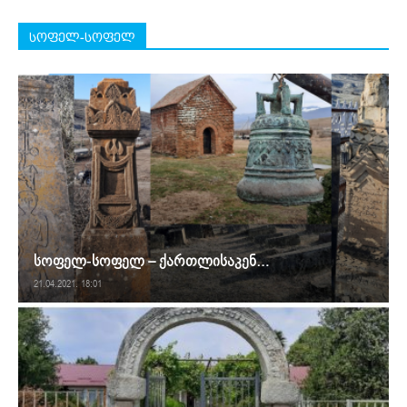
სოფელ-სოფელ
სოფელ-სოფელ – ქართლისაკენ…
21.04.2021. 18:01