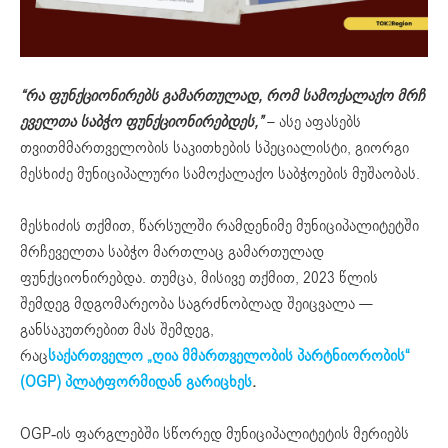
“
რა
ფუნქციონირებს
გამართულად
,
რომ
სამოქალაქო
მრჩ
ეველთა
საბჭო
ფუნქციონირებდეს
,”
– ასე აფასებს
თვითმმართველობის საკითხების სპეციალისტი, გიორგი
მესხიძე მუნიციპალური სამოქალაქო საბჭოების მუშაობას.
მესხიძის თქმით, წარსულში რამდენიმე მუნიციპალიტეტში
მრჩეველთა საბჭო მართლაც გამართულად
ფუნქციონირებდა. თუმცა, მისივე თქმით, 2023 წლის
შემდეგ მდგომარეობა საგრძნობლად შეიცვალა —
განსაკუთრებით მას შემდეგ,
რაც
საქართველო
„
ღია
მმართველობის
პარტნიორობის
“
(OGP)
პლატფორმიდან
გარიცხეს
.
OGP-ის ფარგლებში სწორედ მუნიციპალიტეტის მერიებს