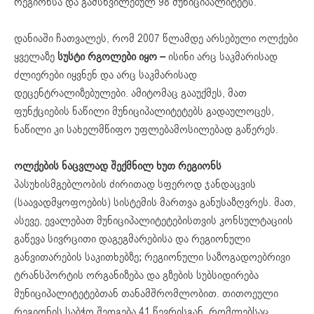
რეგიონსა და გამსხვილებულ 98 მუნიციპალიტეტს.
დანიაში ჩათვალეს, რომ 2007 წლამდე არსებული ოლქები
ყველაზე
სუსტ
ი
რგოლ
ები იყო
–
ისინი არც საკმარისად
ძლიერები იყვნენ და არც საკმარისად
დეცენტრალიზებულები. ამიტომაც გააუქმეს, მათ
ფუნქციების ნაწილი მუნიციპალიტეტებს გადაულოცეს,
ნაწილი კი სახელმწიფო უფლებამოსილებად გაწერეს.
ოლქების ნაცვლად შექმნილ ხუთ
რეგიონს
პასუხისმგებლობის ძირითად სფეროდ ჯანდაცვის
(საავადმყოფოების) სისტემის მართვა განუსაზღვრეს. მათ,
ასევე, ევალებათ მუნიციპალიტეტებისთვის კონსულტაციის
გაწევა სივრცითი დაგეგმარებისა და რეგიონული
განვითარების საკითხებზე; რეგიონული საზოგადოებრივი
ტრანსპორტის ორგანიზება და გზების სუბსიდირება
მუნიციპალიტეტებთან თანამშრომლობით. თითოეული
რეგიონის საბჭო შედგება 41 წევრისგან, რომლებსაც