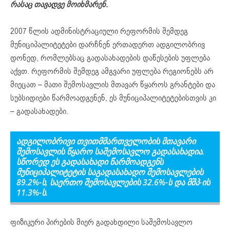
რასაც თავადვე მოიხმარენ.
2007 წლის ადმინისტრაციული რეფორმის შემდეგ
მუნიციპალიტეტები დარჩნენ ერთადერთ ადგილობრივ
დონედ, რომლებსაც გადასახადების დაწესების უფლება
აქვთ. რეფორმის შემდეგ ამგვარი უფლება რეგიონებს არ
მიეცათ – მათი შემოსავლის მთავარ წყაროს გრანტები და
სუბსიდიები წარმოადგენენ, ეს მუნიციპალიტეტებისთვის კი
– გადასახადები.
ადგილობრივი თვითმმართველობის
მთავარი
შემოსავლის წყარო საშემოსავლო
გადასახადი
ა
.
სწორედ ეს გადასახადი
წარმოადგენს
მუნიციპალიტეტ
ის
საგადასახადო შემოსავლების
89.2%-ს,
საერთო
შემოსავლ
ებ
ის 32.6%-ს და მშპ-ის
11.3%-ს.
ფიზიკური პირების მიერ გადახდილი საშემოსავლო