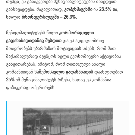
თუმცა, ​ეს განაკვეთები მუნიციპალიტეტების მიხედვით
განსხვავდება. მაგალითად,
კოპენჰაგენში
ის
23.5%
-ია
,
ხოლო
ბრონდერსლევში
–
26.3%
.
მუნიციპალიტეტებს წილი
კორპორა
ც
იული
გადასახადი
დანაც შესდით
და ეს ადგილობრივ
მთავრობებს უზარმაზარ მოტივაციას სძენს, რომ მათ
მაქსიმალურად შეუწყონ ხელი ეკონომიკური აქტივობის
განვითარებას, იმიტომ, რომ თითოეული ახალი
კომპანიიდან
საშემოსავლო გადასახადის
დაახლოებით
25%
იმ მუნიციპალიტეტს რჩება, სადაც ეს კომპანია
ფიზიკურად ოპერირებს.