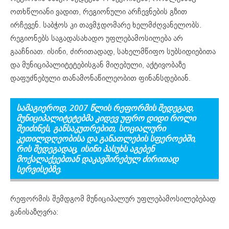
ოთხწლიანი ვადით, რეგიონული არჩევნების გზით
ირჩევენ. საბჭოს კი თავმჯდომარე ხელმძღვანელობს.
რეგიონებს საგადასახადო უფლებამოსილება არ
გააჩნიათ. ისინი, ძირითადად, სახელმწიფო სუბსიდიებითა
და მუნიციპალიტეტებისგან მიღებული, აქტივობაზე
დაფუძნებული თანამონაწილეობით ფინანსდებიან.
სამაგიეროდ,
2007 წლის რეფორმის შედეგად
,
მუნიციპალიტეტებმა კიდევ უფრო დიდი როლი
შეიძინეს
, განსაკუთრებით,
სოციალური
კეთილდღეობისა და განათლების სფეროებში
,
რის შედეგადაც
,
ისინი პასუხს აგებენ
მოქალაქეებთან დაკავშირებულ ძირითად
სერვისებზე.
რეფორმის შემდგომ მუნიციპალურ უფლებამოსილებებად
განისაზღვრა: