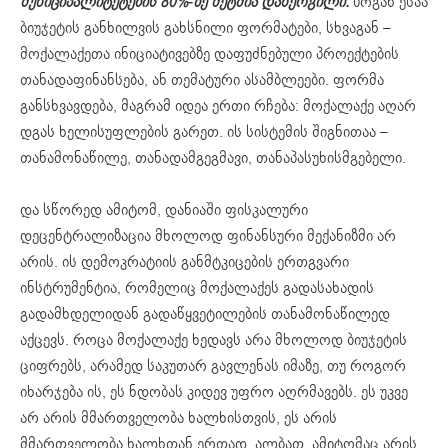
მუნიციპალიტეტების 80%-ზე მეტშია დანერგილი.
ზოგან ესაა
ბიუჯეტის განხილვის გახსნილი ფორმატები, სხვაგან –
მოქალაქეთა ინიციატივებზე დაფუძნებული პროექტების
თანადაფინანსება, ან თემატური ასამბლეები. ფორმა
განსხვავდება, მაგრამ იდეა ერთი რჩება: მოქალაქე აღარ
დგას ხელისუფლების გარეთ. ის სისტემის შიგნითაა –
თანამონაწილე, თანადამგეგმავი, თანაპასუხისმგებელი.
და სწორედ ამიტომ, დანიაში ფისკალური
დეცენტრალიზაცია მხოლოდ ფინანსური მექანიზმი არ
არის. ის დემოკრატიის განმტკიცების ერთგვარი
ინსტრუმენტია, რომელიც მოქალაქეს გადასახადის
გადამხდელიდან გადაწყვეტილების თანამონაწილედ
აქცევს. როცა მოქალაქე ხედავს არა მხოლოდ ბიუჯეტის
ციფრებს, არამედ საკუთარ გავლენას იმაზე, თუ როგორ
იხარჯება ის, ეს ნდობას კიდევ უფრო აღრმავებს. ეს უკვე
არ არის მმართველობა ხალხისთვის, ეს არის
მმართველობა ხალხთან ერთად. ალბათ, ამიტომაც არის