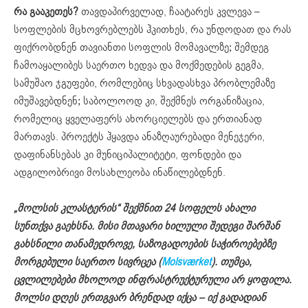
რა გააკეთეს?
თავდაპირველად, ჩაატარეს კვლევა –
სოფლების მცხოვრებლებს ჰკითხეს, რა უნდოდათ და რას
ფიქრობდნენ თავიანთი სოფლის მომავალზე; შემდეგ
ჩამოაყალიბეს საერთო ხედვა და მოქმედების გეგმა,
სამუშაო ჯგუფები, რომლებიც სხვადასხვა პრობლემაზე
იმუშავებდნენ; საბოლოოდ კი, შექმნეს ორგანიზაცია,
რომელიც ყველაფერს ახორციელებს და ერთიანად
მართავს. პროექტს ჰყავდა ანაზღაურებადი მენეჯერი,
დაფინანსებას კი მუნიციპალიტეტი, ფონდები და
ადგილობრივი მოსახლეობა ინაწილებდნენ.
„მოლსის კლასტერის“ შექმნით 24 სოფელს ახალი
სუნთქვა გაეხსნა. მისი
მთავარი ხილული შედეგი
შარშან
გახსნილი
თანამედროვე, საზოგადოების საჭიროებებზე
მორგებული საერთო სივრცე
ა (
Molsværket
). თუმცა,
ცვლილებები მხოლოდ ინფრასტრუქტურული არ ყოფილა
.
მოლსი დღეს ერთგვარ ბრენდად იქცა
–
იქ გადადიან