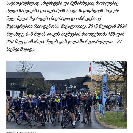
საცხოვრებლად არტისტები და მეწარმეებ
ი, რომლებიც
ძველ სახლებ
სა
და ფერმებ
ს ახალ სიცოცხლეს სძენენ;
ნელ-ნელა
მცირდ
ებ
ა მიგრაცია და იზრდება
იქ
მცხოვრებთა რაოდენობა. მაგალითად, 2015 წლიდან 2024
წლამდე
,
0–6 წლის ასაკი
ს
ბავშვების რაოდენობა 158-დან
229-მდე გაიზარდა. წელს
კი
სკოლაში რეკორდული
–
27
ბავშვი მივიდა.
ფოტო: molsvaerket.dk