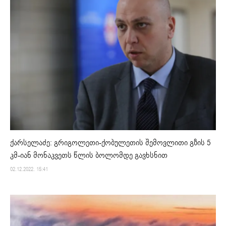
ქარსელაძე: გრიგოლეთი-ქობულეთის შემოვლითი გზის 5
კმ-იან მონაკვეთს წლის ბოლომდე გავხსნით
02.12.2022. 15:41