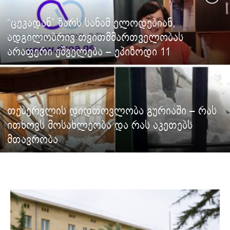
“ცეკადან” ზარს სანამ ელოდებიან,
ადგილობრივ თვითმმართველობას
არაფერი ეშველება – ეპიზოდი 11
თებერვლის დიდთოვლობა გურიაში – რას
ითხოვს მოსახლეობა და რას აკეთებს
მთავრობა