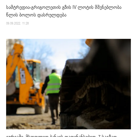
სამტრედია-გრიგოლეთის გზის IV ლოტის მშენებლობა
წლის ბოლოს დასრულდება
09.09.2022. 11:28
გურიაში, მსოფლიო ბანკის დაფინანსებით, 7 საგზაო