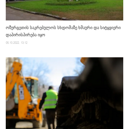
ოზურგეთის საკრებულოს სხდომაზე ხმაური და სიტყვიერი
დაპირისპირება იყო
05.10.2022. 13:12