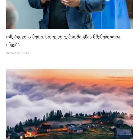
ოზურგეთის მერი: სოფელ ჯუმათში გზის მშენებლობა
იწყება
04.11.2022. 11:49