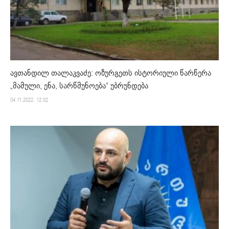
ავთანდილ თალაკვაძე: ოზურგეთს ისტორიული წარწერა
„მამული, ენა, სარწმუნოება“ უბრუნდება
04.11.2022. 12:02