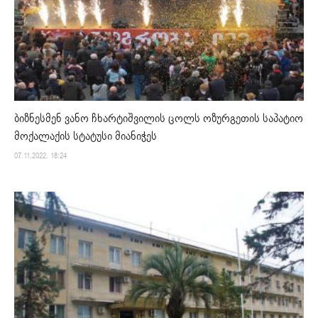
ბიზნესმენ ვანო ჩხარტიშვილის ცოლს ოზურგეთის საპატიო
მოქალაქის სტატუსი მიანიჭეს
07.11.2022. 18:24