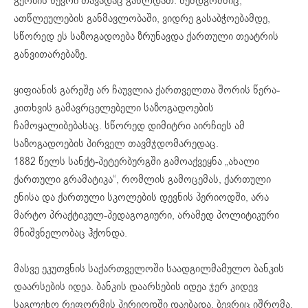
გე­ო­ბის წევ­რი თავადაც გახ­ლ­დათ. შემდგომშიც,
ათწლეულების განმავლობაში, ვიდრე გასაბჭოებამდე,
სწორედ ეს საზოგადოება ზრუნავდა ქართული თეატრის
განვითარებაზე.
ყიფიანის გარეშე არ ჩაუვლია ქარ­თ­ველ­თა შო­რის წე­რა-
კითხ­ვის გა­მავ­რ­ცე­ლე­ბე­ლი სა­ზო­გა­დო­ე­ბის
ჩამოყალიბებასაც. სწორედ დიმიტრი აირჩიეს ამ
საზოგადოების პირ­ველ თავ­მ­ჯ­დო­მა­რე­დაც.
1882 წელს სანქტ-პეტერბურგში გამოაქვეყნა „ახალი
ქართული გრამატიკა“, რომლის გამოცემას, ქართული
ენისა და ქართული სკოლების დევნის პერიოდში, არა
მარტო პრაქტიკულ-პედაგოგიური, არამედ პოლიტიკური
მნიშვნელობაც ჰქონდა.
მას­ვე ეკუთ­ვ­ნის სა­ქარ­თ­ვე­ლო­ში სა­ად­გილ­მა­მუ­ლო ბან­კის
და­არ­სე­ბის იდეა. ბანკის დაარსების იდეა ჯერ კიდევ
საგლეხო რეფორმის პერიოდში დაებადა. ბევრიც იშრომა,