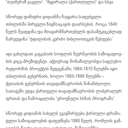
“თეიმურაზ ვაკელი”, “მყვირალა (ქართლელი)“ და სხვა.
სწორედ დიმიტრი ყიფიანმა ჩაუყარა საფუძველი
თბილისში პირველი წიგნსაცავის დაარსებას, როცა 1840
წელს შეადგინა და მთავარმმართებელს დასამტკიცებლად
წარუდგინა “ტფილისის კერძო ბიბლიოთეკის წესდება”.
იგი გახ­ლ­დათ კავ­კა­სი­ის სოფ­ლის მე­ურ­ნე­ო­ბის სა­ზო­გა­დო­ე­
ბის ვი­ცე-პრე­ზი­დენ­ტი. აქტიურად მონაწილეობდა საგლეხო
რეფორმის პროექტის შედგენაში; 1864-1870 წლებში იყო
თბილისის გუბერნიის, ხოლო 1885-1886 წლებში –
ქუთაისის გუბერნიის თავადაზნაურობის წინამძღოლი.
სათავეში ედგა ქართველი თავადაზნაურობის ლიბერალურ
ფრთას და ჩამოაყალიბა “ეროვნული ხსნის პროგრამა”.
სწორედ ყიფიანის სახელს უკავშირდება ქართული დრა­მა­
ტუ­ლი სა­ზო­გა­დო­ე­ბის დაფუძ­ნე­ბა 1880 წელს, რომლის გამ­