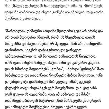
მას უმალვე ვექსილებს წარუდგენდნენ. იმასაც ამბობდნენ,
ყიფიანი დაბერდა და ისეთი გონება და ენერგია, რაც ადრე
ჰქონდა, აღარა აქვსო.
“მართალია, დიმიტრი ყიფიანი მდიდარი კაცი არ არის; და
არ არის მდიდარი იმიტომ, რომ ის სხვებსავით თავის
სინდისსა და პატიოსნებას არ ჰყიდდა. იმან არ მოინდომა
უკანონოთ, სხვების დაჩაგვრითა და ცარცვით
გამდიდრებულიყო. ამ ნივთიერ სიმდიდრის ნაცვლად,
იმან დაიმსახურა სახელი პატიოსანი და უანგარო კაცისა.
და ეს ხშირად მილიონებს სჯობია”, – წერდა “დროება” მათ
საპასუხოდ და დასძენდა: “ბედნიერი ჰაზრი მოსვლია, ვინც
ეს კანდიდატი დაასახელა პირველად. ამაზე უკეთეს
ქალაქის თავს ახლა ჩვენ ვერ მოვძებნით. დ.ი. ყიფიანს
აქვს ყველა ის თვისებანი, რაც ამ საპატიო და მძიმე
თანამდებობისთვის საჭიროა. იმის წარსულმა ცხოვრებამ
და საზოგადო მოქმედებამ მთელი საქართველო