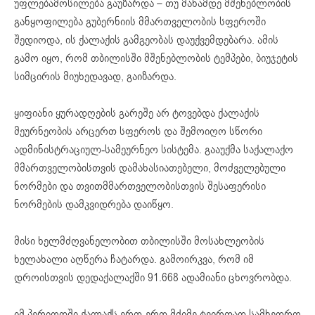
უფლებამოსილება გაუზარდა – თუ მანამდე მშენებლობის
განყოფილება გუბერნიის მმართველობის სფეროში
შედიოდა, ის ქალაქის გამგეობას დაუქვემდებარა. ამის
გამო იყო, რომ თბილისში მშენებლობის ტემპები, ბიუჯეტის
სიმცირის მიუხედავად, გაიზარდა.
ყიფიანი ყურადღების გარეშე არ ტოვებდა ქალაქის
მეურნეობის არცერთ სფეროს და შემოიღო სწორი
ადმინისტრაციულ-სამეურნეო სისტემა. გააუქმა საქალაქო
მმართველობისთვის დამახასიათებელი, მოძველებული
ნორმები და თვითმმართველობისთვის შესაფერისი
ნორმების დამკვიდრება დაიწყო.
მისი ხელმძღვანელობით თბილისში მოსახლეობის
ხელახალი აღწერა ჩატარდა. გამოირკვა, რომ იმ
დროისთვის დედაქალაქში 91.668 ადამიანი ცხოვრობდა.
იმ პერიოდში ქალაქს ერთ-ერთ მძიმე ტვირთად სამხედრო