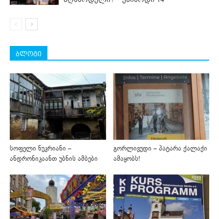
ბლოგი
სოფელი ნუკრიანი –
გორლივუდი – პატარა ქალაქი
ანდრონიკაანთ უბნის ამბები
ამაყობს!