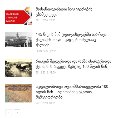
მონაწილეობითი ბიუჯეტირების
გზამკვლევი
19.11.2020. 22:13
145 წლის წინ ტფილისელებმა აირჩიეს
ქალაქის თავი – კაცი, რომელსაც
ქალაქი...
28.04.2020. 15:42
რისგან შედგებოდა და რაში იხარჯებოდა
ქუთაისის ბიუჯეტი ზუსტად 100 წლის წინ,...
25.12.2019. 17:39
ადგილობრივი თვითმმართველობა 100
წლის წინ – აღმოაჩინე უცნობი
მემკვიდრეობა
23.11.2019. 01:31