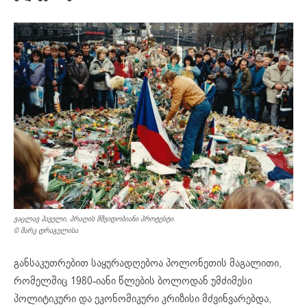
ვაცლავ ჰაველი, პრაღის მშვიდობიანი პროტესტი.
© მარკ დრაგულისა
განსაკუთრებით საყურადღებოა პოლონეთის მაგალითი,
რომელშიც 1980-იანი წლების ბოლოდან უმძიმესი
პოლიტიკური და ეკონომიკური კრიზისი მძვინვარებდა,