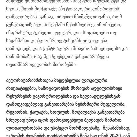
ანგრევს ერთმმართველობითი სისტემის ფუნდამენტს და
ხელს უშლის მოქალაქეებზე ტოტალური კონტროლის
დამკვიდრებას. განსაკუთრებით მნიშვნელოვანია, რომ
ცენტრალიზებულ სისტემაში ნებისმიერი ეკონომიკური,
ინფრასტრუქტურული, კულტურული, სოციალური თუ
საგანმანათლებლო პროექტის განხორციელება
დამოკიდებულია ცენტრალური მთავრობის სურვილსა და
თანხმობაზე, რაც შეუძლებელია განვითარებული
თვითმმართველობის პირობებში.
ავტორიტარიზმისთვის მიუღებელია ლოკალური
ინიციატივების, საზოგადოებ
ის
მხრიდან ადგილობრივი
რესურსების გაკონტროლების
ა
და ხელისუფლებისგან
დამოუკიდებლად განვითარების ნებისმიერი მცდელობა.
რეგიონის, ქალაქის, სოფლის, მოქალაქის განვითარება
სრულად უნდა იყო
ს
დამოკიდებული ბელადის მიმართ
ლოიალურობასა და უსიტყვო მორჩილებაზე. შესაბამისად
,
ევროპის ქვეყნების დიქტატორებმა
წინა საუკუნის
20-30
–
იან