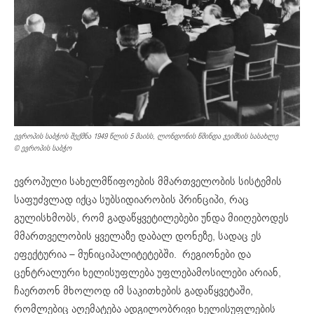
ევროპის საბჭოს შექმნა 1949 წლის 5 მაისს, ლონდონის წმინდა ჯეიმსის სასახლე
© ევროპის საბჭო
ევროპული სახელმწიფოების მმართველობის სისტემის
საფუძვლად იქცა სუბსიდიარობის პრინციპი, რაც
გულისხმობს, რომ გადაწყვეტილებები უნდა მიიღებოდეს
მმართველობის ყველაზე დაბალ დონეზე, სადაც ეს
ეფექტურია – მუნიციპალიტეტებში. რეგიონები და
ცენტრალური ხელისუფლება უფლებამოსილები არიან,
ჩაერთონ მხოლოდ იმ საკითხების გადაწყვეტაში,
რომლებიც აღემატება ადგილობრივი ხელისუფლების