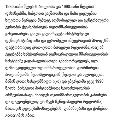
1980-იანი წლების ბოლოსა და 1990-იანი წლების
დასაწყისში, საბჭოთა კავშირისა და მისი გავლენის
სფეროს ნგრევის შემდეგ აღმოსავლეთ და ცენტრალური
ევროპის ქვეყნებისთვის თვითმმართველობის
განვითარება გახდა გადამწყვეტი ინსტრუმენტი
დემოკრატიზაციისა და ევროპული ინტეგრაციის პროცესში.
ფაქტობრივად ერთ
–
ერთი პირველი რეფორმა, რაც ამ
ქვეყნებმა საბჭოურიდან დემოკრატიულ
ი
მმართველობის
სისტემაზე გადასავლისათვის განახორციელეს, იყო
დამოუკიდებელი თვითმმართველობის ფორმირება.
პოლონეთმა, ჩეხოსლოვაკიამ (ჩეხეთი და სლოვაკეთი
მაშინ ერთ
ი
სახელმ
წ
იფო იყო) და უნგრეთმა უკვე 1990
წელს, პირველი პოსტსაბჭოთა ხელისუფლების
არჩევისთანავე
,
მიიიღეს თვითმმართველობის კანონები
და დაუყოვნებლივ დაიწყეს მუნიციპალური რეფორმა,
მათთვის უფლებამოსილებების, ფინანსების
ა
და ქონების
გადაცემის გზით.