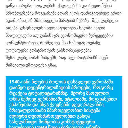
განვითარება, სოფლების, ქალაქებისა და რეგიონების
პრობლემების მოგვარება აღარ იყოს დამოკიდებულ ერთი
ადამიანის, ან მმართველი პარტიის ნებაზე. შეუძლებელი
ხდება ცენტრალური ხელისუფლების ხელში ისეთი
პოლიტიკური თუ ფინანსურ-ეკონომიკური ბერეკეტების
კონცენტრირება, რომელიც მას საზოგადოებაზე
ტოტალური კონტროლის განხორციელების
შესაძლებლობას მისცემს, რაც ავტორიტარიზმისკენ
მიმავალი უმოკლესი გზაა.
1940-იანი წლების ბოლოს დასავლეთ ევროპაში
დაიწყო დეცენტრალიზაციის პროცესი, როგორც
რეაქცია ტოტალიტარიზმზე. მეორე მსოფლიო
ომის შემდეგ გერმანიაში, იტალიაში, მოგვიანებით
ესპანეთსა და სხვა ქვეყნებში ფედერალიზმი,
მრავალდონიანი მმართველობით სისტემა
ძლიერი თვითმმართველობით გახდა
სახელმწიფო მოწყობის კონსტიტუციური
საფუძველი
(1949 წლის ძირითადი კანონი