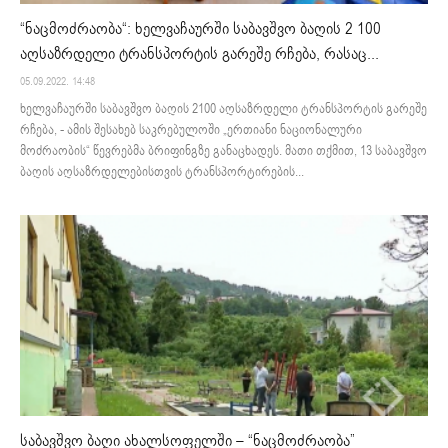
“ნაცმოძრაობა“: ხელვაჩაურში საბავშვო ბაღის 2 100
აღსაზრდელი ტრანსპორტის გარეშე რჩება, რასაც...
05.09.2022. 14:48
ხელვაჩაურში საბავშვო ბაღის 2100 აღსაზრდელი ტრანსპორტის გარეშე
რჩება, - ამის შესახებ საკრებულოში „ერთიანი ნაციონალური
მოძრაობის“ წევრებმა ბრიფინგზე განაცხადეს. მათი თქმით, 13 საბავშვო
ბაღის აღსაზრდელებისთვის ტრანსპორტირების...
საბავშვო ბაღი ახალსოფელში – “ნაცმოძრაობა”