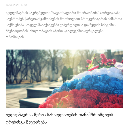
14.06.2022. 17:08
ხელვაჩაურის საკრებულოს "ნაციონალური მოძრაობაში“ კორუფციაზე
საუბრობენ. [არტოამ გამოძიების მოთხოვნით პროკურატურას მიმართა.
საქმე ეხება სოფელ ზანაქიძეებში ჭაბურღილისა და წყლის სისტემის
მშენებლობას. ინფორმაციას აჭარის ტელევიზია ავრცელებს.
ოპოზიციის...
ხელვაჩაურის მერია სასაფლაოების თანამშრომლებს
ტრენინგს ჩაუტარებს