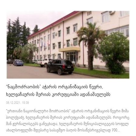
“ნაცმოძრაობის” აჭარის ორგანიზაციის წევრი,
ხელვაჩაურის მერიას კორუფციაში ადანაშაულებს
08.12.2021. 15:39
"ერთიანი ნაციონალური მოძრაობის" აჭარის ორგანიზაციის წევრი მიშა
ბოლქვაძე, ხელვაჩაურის მერიას კორუფციაში ადანაშაულებს. როგორც
მან ჟურნალისტებს განუცხადა, ხელვაჩაურის მუნიციპალიტეტის სოფელ
ახალსოფელში მდებარე საბავშვო ბაღის მოსაწესრიგებლად 700...