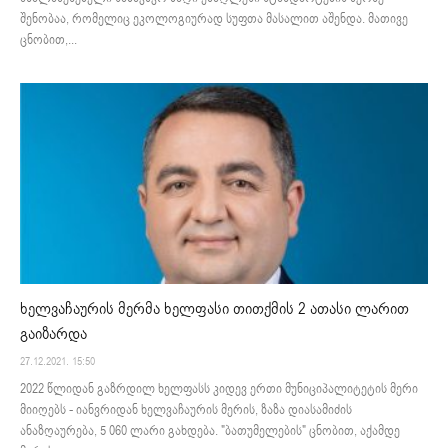
შენობაა, რომელიც ეკოლოგიურად სუფთა მასალით აშენდა. მათივე
ცნობით,...
ხელვაჩაურის მერმა ხელფასი თითქმის 2 ათასი ლარით
გაიზარდა
27.12.2021. 15:50
2022 წლიდან გაზრდილ ხელფასს კიდევ ერთი მუნიციპალიტეტის მერი
მიიღებს - იანვრიდან ხელვაჩაურის მერის, ზაზა დიასამიძის
ანაზღაურება, 5 060 ლარი გახდება. "ბათუმელების" ცნობით, აქამდე