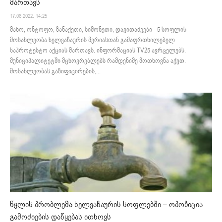
მართავს
17.06.2022. 14:25
მახო, ონტოფო, ზანაქეთი, სიმონეთი, დავითაძეები - 5 სოფლის
მოსახლეობა ხელვაჩაურის მერიასთან გამაფრთხილებელ
საპროტესტო აქციას მართავს. ინფორმაციას TV25 ავრცელებს.
მუნიციპალიტეტში მცხოვრებლებს რამდენიმე მოთხოვნა აქვთ.
მოსახლეობას გაზიფიცირების,...
წყლის პრობლემა ხელვაჩაურის სოფლებში – ოპოზიცია
გამოძიების დაწყებას ითხოვს