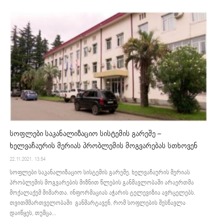
სოფლები საკანალიზაციო სისტემის გარეშე –
ხელვაჩაურის მერიას პრობლემის მოგვარებას სთხოვენ
22.11.2021. 13:54
სოფლები საკანალიზაციო სისტემის გარეშე. ხელვაჩაურის მერიას
პრობლემის მოგვარების მიზნით წლების განმავლობაში არაერთმა
მოქალაქემ მიმართა. ინფორმაციას აჭარის ტელევიზია ავრცელებს.
თვითმმართველობაში განმარტავენ, რომ სოფლების შესწავლა
დაიწყეს, თუმცა...