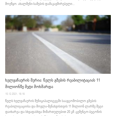
მოეწყო. ახალშენი-სამების დამაკავშირებელი...
ხელვაჩაურის მერია: წელს გზების რეაბილიტაციას 11
მილიონზე მეტი მოხმარდა
15.12.2021. 16:16
წელს ხელვაჩაურის მუნიციპალიტეტში საავტომობილო გზების
რეაბილიტაციისა და მოვლა-შენახვისთვის 11 მილიონ ლარზე მეტი
დაიხარჯა და სხვადასხვა მიმართულებით 20 კმ. ცემენტო-ბეტონის