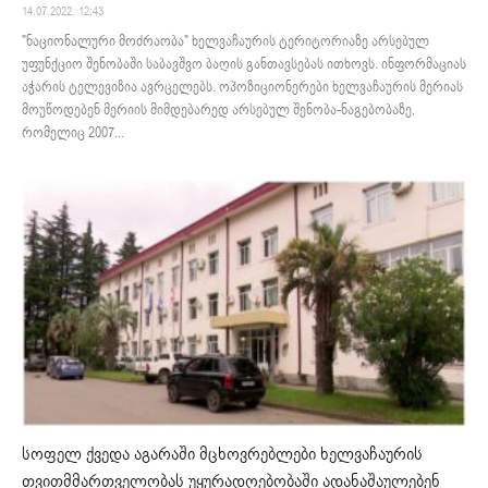
14.07.2022. 12:43
"ნაციონალური მოძრაობა" ხელვაჩაურის ტერიტორიაზე არსებულ
უფუნქციო შენობაში საბავშვო ბაღის განთავსებას ითხოვს. ინფორმაციას
აჭარის ტელევიზია ავრცელებს. ოპოზიციონერები ხელვაჩაურის მერიას
მოუწოდებენ მერიის მიმდებარედ არსებულ შენობა-ნაგებობაზე,
რომელიც 2007...
სოფელ ქვედა აგარაში მცხოვრებლები ხელვაჩაურის
თვითმმართველობას უყურადღებობაში ადანაშაულებენ