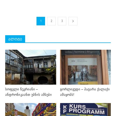
1
2
3
ბლოგი
სოფელი ნუკრიანი –
გორლივუდი – პატარა ქალაქი
ანდრონიკაანთ უბნის ამბები
ამაყობს!