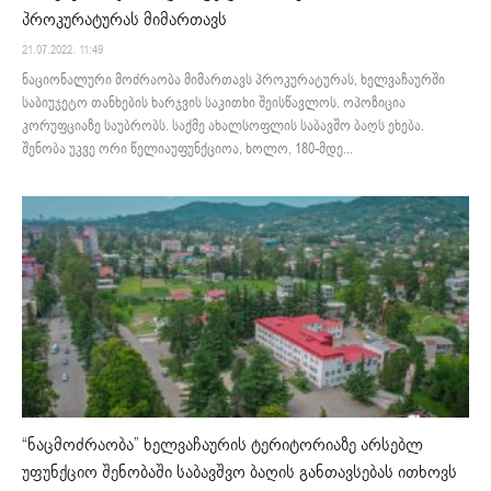
პროკურატურას მიმართავს
21.07.2022. 11:49
ნაციონალური მოძრაობა მიმართავს პროკურატურას, ხელვაჩაურში
საბიუჯეტო თანხების ხარჯვის საკითხი შეისწავლოს. ოპოზიცია
კორუფციაზე საუბრობს. საქმე ახალსოფლის საბავშო ბაღს ეხება.
შენობა უკვე ორი წელიაუფუნქციოა, ხოლო, 180-მდე...
“ნაცმოძრაობა” ხელვაჩაურის ტერიტორიაზე არსებლ
უფუნქციო შენობაში საბავშვო ბაღის განთავსებას ითხოვს