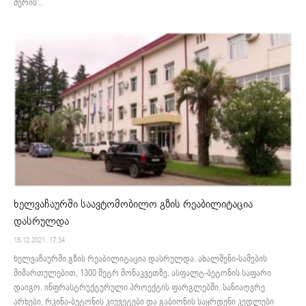
მერის...
ხელვაჩაურში საავტომობილო გზის რეაბილიტაცია
დასრულდა
15.12.2021. 17:34
ხელვაჩაურში გზის რეაბილიტაცია დასრულდა. ახალშენი-სამების
მიმართულებით, 1300 მეტრ მონაკვეთზე, ასფალტ-ბეტონის საფარი
დაიგო. ინფრასტრუქტურული პროექტის ფარგლებში, სანიაღვრე
არხები, რკინა-ბეტონის კიუვეტები და გაბიონის საყრდენი კედლები