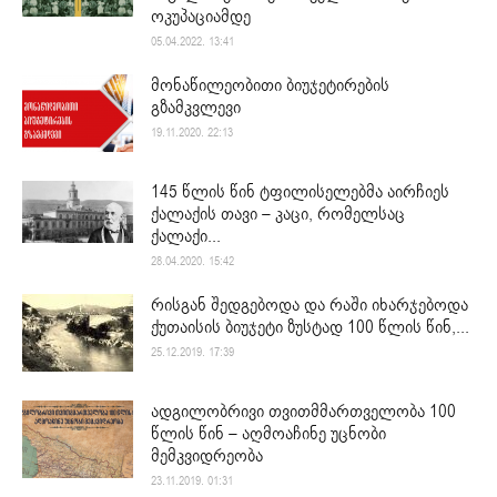
ოკუპაციამდე
05.04.2022. 13:41
მონაწილეობითი ბიუჯეტირების
გზამკვლევი
19.11.2020. 22:13
145 წლის წინ ტფილისელებმა აირჩიეს
ქალაქის თავი – კაცი, რომელსაც
ქალაქი...
28.04.2020. 15:42
რისგან შედგებოდა და რაში იხარჯებოდა
ქუთაისის ბიუჯეტი ზუსტად 100 წლის წინ,...
25.12.2019. 17:39
ადგილობრივი თვითმმართველობა 100
წლის წინ – აღმოაჩინე უცნობი
მემკვიდრეობა
23.11.2019. 01:31