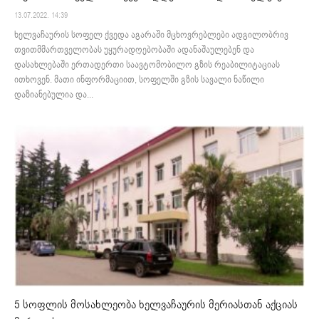
13.07.2022. 14:39
ხელვაჩაურის სოფელ ქვედა აგარაში მცხოვრებლები ადგილობრივ
თვითმმართველობას უყურადღებობაში ადანაშაულებენ და
დასახლებაში ერთადერთი საავტომობილო გზის რეაბილიტაციას
ითხოვენ. მათი ინფორმაციით, სოფელში გზის სავალი ნაწილი
დაზიანებულია და...
5 სოფლის მოსახლეობა ხელვაჩაურის მერიასთან აქციას