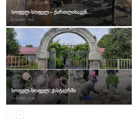
სოფელ-სოფელ – ქართლისაკენ…
21.04.2021. 18:01
სოფელ-სოფელ: ქისტაურში
29.03.2021. 12:44