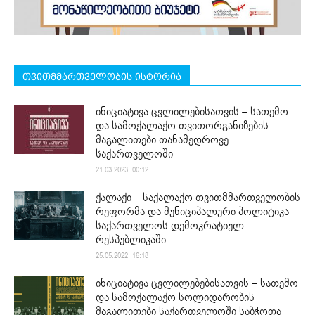
თვითმმართველობის ისტორია
ინიციატივა ცვლილებისათვის – სათემო
და სამოქალაქო თვითორგანიზების
მაგალითები თანამედროვე
საქართველოში
21.03.2023. 00:12
ქალაქი – საქალაქო თვითმმართველობის
რეფორმა და მუნიციპალური პოლიტიკა
საქართველოს დემოკრატიულ
რესპუბლიკაში
25.05.2022. 16:18
ინიციატივა ცვლილებებისათვის – სათემო
და სამოქალაქო სოლიდარობის
მაგალითები საქართველოში საბჭოთა