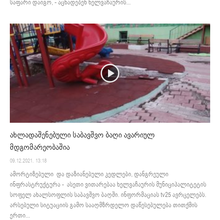
საფარი დაიგო, - აცხადებენ ხელვაჩაურის...
ახლადაშენებული საბავშვო ბაღი ავარიულ
მდგომარეობაშია
09.12.2021. 13:18
ამორტიზებული და დაზიანებული კედლები, დანგრეული
ინფრასტრუქტურა - ასეთი ვითარებაა ხელვაჩაურის მუნიციპალიტეტის
სოფელ ახალსოფლის საბავშვო ბაღში. ინფორმაციას tv25 ავრცელებს.
არსებული სიტუაციის გამო სააღმზრდელო დაწესებულება თითქმის
ერთი...