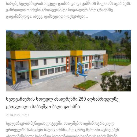
ხარჯზე ხელვაჩაურის ბიუჯეტი გაიზარდა და ჯამში 29 მილიონს აჭარბებს.
გაზრდილი თანხები ჯანდაცვისა და სოციალურ პროგრამებზე
გადანაწილდა. ასევე, დამატებითი რესურსები...
ხელვაჩაურის სოფელ ახალშენში 250 აღსაზრდელზე
გათვლილი საბავშვო ბაღი გაიხსნა
28.04.2022. 19:17
ხელვაჩაურის მუნიციპალიტეტში, ახალშენის ადმინისტრაციულ
ერთეულში, საბავშვო ბაღი გაიხსნა. როგორც მერიაში აცხადებენ.
ახალაშენებული საბავშვო ბაღი უმაღლესი სტანდარტების მქონე