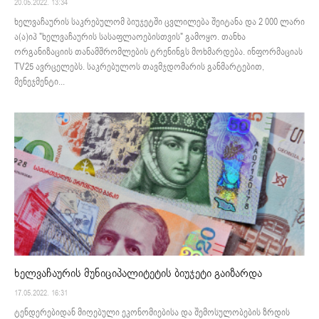
20.05.2022. 13:34
ხელვაჩაურის საკრებულომ ბიუჯეტში ცვლილება შეიტანა და 2 000 ლარი
ა(ა)იპ "ხელვაჩაურის სასაფლაოებისთვის" გამოყო. თანხა
ორგანიზაციის თანამშრომლების ტრენინგს მოხმარდება. ინფორმაციას
TV25 ავრცელებს. საკრებულოს თავმჯდომარის განმარტებით,
მენეჯმენტი...
ხელვაჩაურის მუნიციპალიტეტის ბიუჯეტი გაიზარდა
17.05.2022. 16:31
ტენდერებიდან მიღებული ეკონომიებისა და შემოსულობების ზრდის