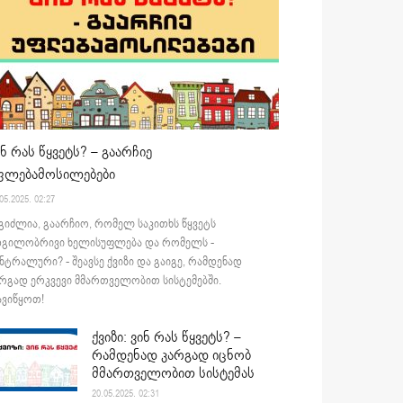
ინ რას წყვეტს? – გაარჩიე
ფლებამოსილებები
05.2025. 02:27
გიძლია, გაარჩიო, რომელ საკითხს წყვეტს
დგილობრივი ხელისუფლება და რომელს -
ნტრალური? - შეავსე ქვიზი და გაიგე, რამდენად
რგად ერკვევი მმართველობით სისტემებში.
ვიწყოთ!
ქვიზი: ვინ რას წყვეტს? –
რამდენად კარგად იცნობ
მმართველობით სისტემას
20.05.2025. 02:31