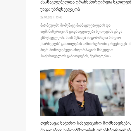
მასწავლებელთა ტრანსპორტირება სკოლებ
უნდა უზრუნველყონ
27.01.2021. 13:48
მარნეულში მომუშავე მასწავლებლების და
ადმინისტრაციის გადაადგილება სკოლებმა უნდა
უზრუნველყონ. ამის შესახებ ინფორმაცია რადიო
„მარნეულს“ განათლების სამინისტროში განუცხადეს. 
მიერ მოწოდებული ინფორმაციის მიხედვით,
საქართველოს განათლების, მეცნიერების,...
თურნავა: საჭირო სამედიცინო მომსახურები
მისაღებად ხანდაზმულების ტრანსპორტირებ