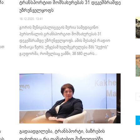
მა
ტრანსპორტით მომსახურებას 31 დეკემბრამდე
უზრუნველყოფს
16.12.2020. 13:41
გორის მუნიციპალიტეტის მერია სამედიცინო
პერსონალის ტრანსპორტით მომსახურებას 31
დეკემბრამდე უზრუნველყოფს. ამის შესახებ რადიო
მათ
მოზაიკა წერს. უწყებამ ხელშეკრულება შპს "ბუქოს"
გაუფორმა, რომელსაც ჯამში, 38 580 ლარს...
გადაადგილება, ტრანსპორტი, ბაზრების
ს
დახურვა – რა დამატებით შეზღუდვებზე
ას