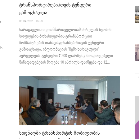
ტრანსპორტირებისთვის ტენდერი
გამოცხადდა
05.04.2021. 16:50
ი
ხარაგაულის თვითმმართველობამ ძირულას ხეობის
სოფლების მოსახლეობის ტრანსპორტით
მომსახურების თანადაფინანსებისთვის ტენდერი
ში
გამოაცხადა. ინფორმაციას "ჩემი ხარაგაული"
ავრცელებს. ტენდერი 7 200 ლარზეა გამოცხადებული.
წინადადებების მიღება 10 აპრილს დაიწყება და 12...
სიღნაღში ტრანსპორტის მობილობის