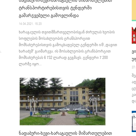
ნადაბური-ხევი-ხარაგაულის მიმართულებით
ტრანსპორტირებისთვის ტენდერში
გამარჯვებული გამოვლინდა
14.04.2021. 15:20
ხარაგაულის თვითმმართველობისგან ძირულას ხეობის
სოფლების მოსახლეობის ტრანსპორტით
მომსახურებისთვის გამოცხადებულ ტენდერში ი/მ „დავით
ვ
,
ხარაძემ“ გაიმარჯვა. ის მოსახლეობის ტრანსპორტით
მომსახურებას 6 732 ლარად გეგმავს. ტენდერი 7 200
უ
ლარზე იყო...
27.
შე
ა
ცე
კა
და
ნადაბური-ხევი-ხარაგაულის მიმართულებით