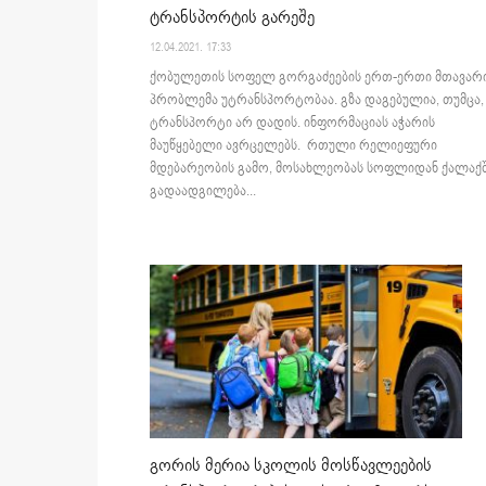
ტრანსპორტის გარეშე
12.04.2021. 17:33
ქობულეთის სოფელ გორგაძეების ერთ-ერთი მთავარ
პრობლემა უტრანსპორტობაა. გზა დაგებულია, თუმცა,
ტრანსპორტი არ დადის. ინფორმაციას აჭარის
მაუწყებელი ავრცელებს. რთული რელიეფური
მდებარეობის გამო, მოსახლეობას სოფლიდან ქალაქ
გადაადგილება...
გორის მერია სკოლის მოსწავლეების