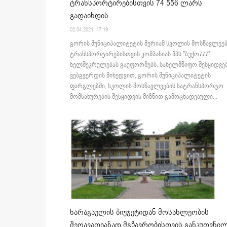
ტრანსპორტირებისთვის 74 556 ლარს
გადაიხდის
02.04.2021. 17:19
გორის მუნიციპალიტეტის მერიამ სკოლის მოსწავლეებ
ტრანსპორტირებისთვის კომპანიას შპს "ბუქო777"
ხელშეკრულებას გაუფორმებს. სახელმწიფო შესყიდვე
ვებგვერდის მიხედვით, გორის მუნიციპალიტეტის
ფარგლებში, სკოლის მოსწავლეების სატრანსპორტო
მომსახურების შესყიდვის მიზნით გამოცხადებული...
ხარაგაულის ბიუჯეტიდან მოსახლეობის
შეღავათიანად მგზავრობისთვის განკუთვნი