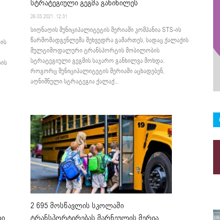
სტრატეგიული გეგმა განიხილეს
26.03.2021. 12:31
სიღნაღის მუნიციპალიტეტის მერიაში კომპანია STS-ის
წარმომადგენლემა შეხვედრა გამართეს, სადაც ქალაქის
ის
მულტიმოდალური ტრანსპორტის მობილობის
სტრატეგიული გეგმის საჯარო განხილვა მოხდა.
ბის
როგორც მუნიციპალიტეტის მერიაში აცხადებენ,
აღნიშნული სტრატეგია ქალაქ...
2 695 მოსწავლის სკოლაში
ლი
ტრანსპორტირებას მარნეულის მერია