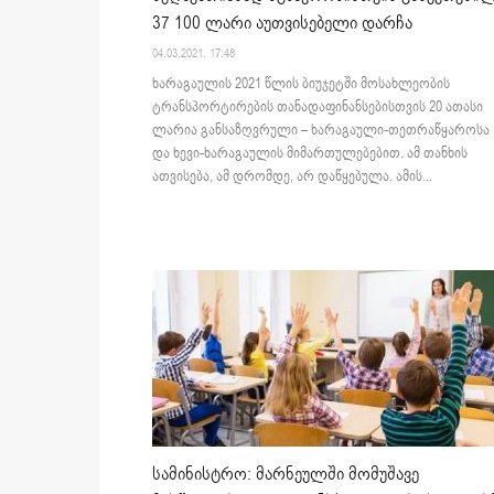
37 100 ლარი აუთვისებელი დარჩა
04.03.2021. 17:48
ხარაგაულის 2021 წლის ბიუჯეტში მოსახლეობის
ტრანსპორტირების თანადაფინანსებისთვის 20 ათასი
ლარია განსაზღვრული – ხარაგაული-თეთრაწყაროსა
და ხევი-ხარაგაულის მიმართულებებით. ამ თანხის
ათვისება, ამ დრომდე, არ დაწყებულა. ამის...
სამინისტრო: მარნეულში მომუშავე