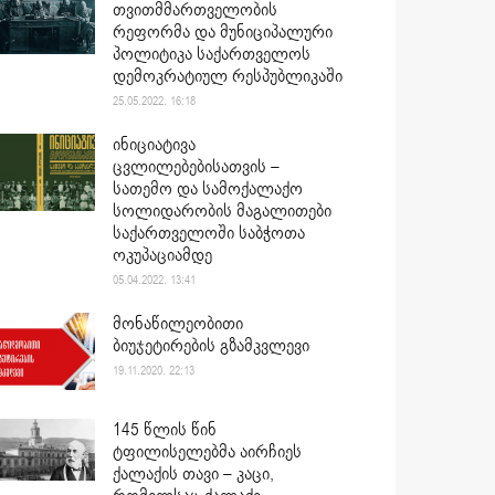
თვითმმართველობის
რეფორმა და მუნიციპალური
პოლიტიკა საქართველოს
დემოკრატიულ რესპუბლიკაში
25.05.2022. 16:18
ინიციატივა
ცვლილებებისათვის –
სათემო და სამოქალაქო
სოლიდარობის მაგალითები
საქართველოში საბჭოთა
ოკუპაციამდე
05.04.2022. 13:41
მონაწილეობითი
ბიუჯეტირების გზამკვლევი
19.11.2020. 22:13
145 წლის წინ
ტფილისელებმა აირჩიეს
ქალაქის თავი – კაცი,