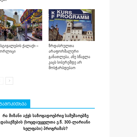
სტივალების ქალაქი –
ზრდასრულთა
იორლიცი
არაფორმალური
განათლება, ანუ სწავლა
კაცს სიბერემდე არ
მოსჭარბდებაო
გამოკითხვა
რა მიზანი აქვს საზოგადოებრივ სამუშაოებზე
დასაქმების (სოცდაუცველთა ე.წ. 300-ლარიანი
ხელფასი) პროგრამას?