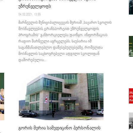
უზრუნველყოფს
04.02.2021. 13:55
მარნეულის მუნიციპალიტეტის მერიამ „საჯარო სკოლის
მოსწავლეების ტრანსპორტით უზრუნველყოფის
პროგრამის“ განხორციელება დაიწყო. ინფორმაციას
რადიო მარნეული ავრცელებს. საუბარია იმ
საგანმანათლებლო დაწესებულებებზე, რომელთა
მოსწავლის საცხოვრებელი ადგილი სკოლიდან
დაშორებულია...
გორის მერია სამედიცინო პერსონალის