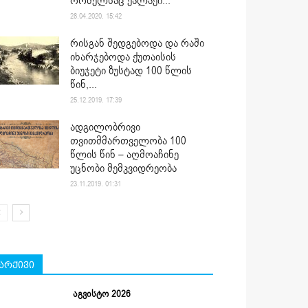
რომელსაც ქალაქი...
28.04.2020. 15:42
რისგან შედგებოდა და რაში
იხარჯებოდა ქუთაისის
ბიუჯეტი ზუსტად 100 წლის
წინ,...
25.12.2019. 17:39
ადგილობრივი
თვითმმართველობა 100
წლის წინ – აღმოაჩინე
უცნობი მემკვიდრეობა
23.11.2019. 01:31
არქივი
აგვისტო 2026