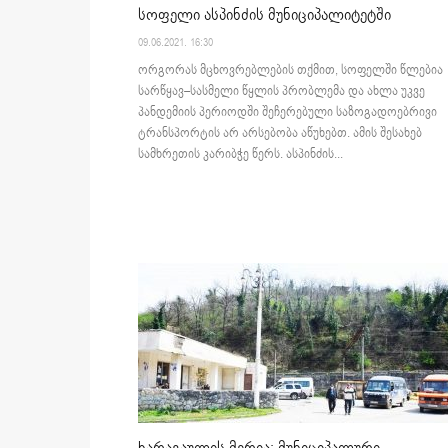
სოფელი ასპინძის მუნიციპალიტეტში
09.06.2021. 16:30
ორგორას მცხოვრებლების თქმით, სოფელში წლებია
სარწყავ–სასმელი წყლის პრობლემა და ახლა უკვე
პანდემიის პერიოდში შეჩერებული საზოგადოებრივი
ტრანსპორტის არ არსებობა აწუხებთ. ამის შესახებ
სამხრეთის კარიბჭე წერს. ასპინძის...