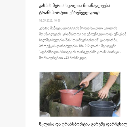
კასპის მერია სკოლის მოსწავლეებს
ტრანსპორტით უზრუნველყოფს
02.05.2022. 16:56
კასპის მუნიციპალიტეტის მერია საჯარო სკოლის
მოსწავლეებს ტრანსპორტით უზრუნველყოფს. უწყებამ
ხელშეკრულება შპს “თაიმსერვისთან” გააფორმა.
პროექტის ღირებულება 184 212 ლარს შეადგენს.
“აღნიშნული პროექტის ფარგლებში ტრანსპორტის
მომსახურებით 743 მოსწავლე...
წყლისა და ტრანსპორტის გარეშე დარჩენი