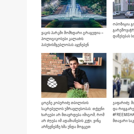
ოპოზიცია გ
გარემოვაჭრ
ვაკის პარკში მომხდარი ტრაგედია –
დაწესებას 
პოლიტიკოსები კალაძის
პასუხისმგებლობას აყენებენ
ცოტნე კობერიძე თბილისის
ჯაფარიძე: მ
საკრებულოს უმრავლესობას: თქვენი
და რიგგარეშ
ხარჯები არ მთავრდება იმიტომ, რომ
#FREEMISHA
არ ძღება იმ ადამიანების კუჭი, ვინც
მთავარი სა
არჩევნებზე ხმა უნდა მოგცეთ