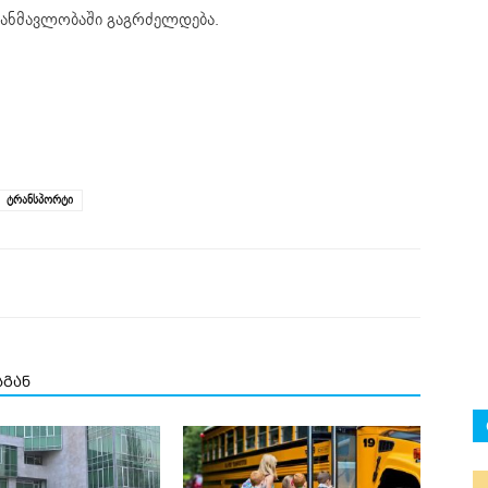
 განმავლობაში გაგრძელდება.
ტრანსპორტი
სგან