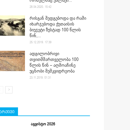
რომელსაც ქალაქი...
28.04.2020. 15:42
რისგან შედგებოდა და რაში
იხარჯებოდა ქუთაისის
ბიუჯეტი ზუსტად 100 წლის
წინ,...
25.12.2019. 17:39
ადგილობრივი
თვითმმართველობა 100
წლის წინ – აღმოაჩინე
უცნობი მემკვიდრეობა
23.11.2019. 01:31
არქივი
აგვისტო 2026