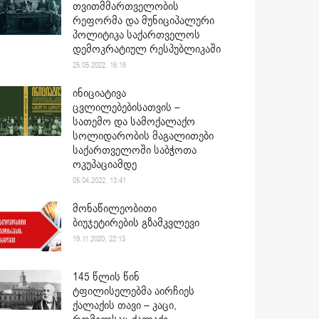
თვითმმართველობის
რეფორმა და მუნიციპალური
პოლიტიკა საქართველოს
დემოკრატიულ რესპუბლიკაში
25.05.2022. 16:18
ინიციატივა
ცვლილებებისათვის –
სათემო და სამოქალაქო
სოლიდარობის მაგალითები
საქართველოში საბჭოთა
ოკუპაციამდე
05.04.2022. 13:41
მონაწილეობითი
ბიუჯეტირების გზამკვლევი
19.11.2020. 22:13
145 წლის წინ
ტფილისელებმა აირჩიეს
ქალაქის თავი – კაცი,