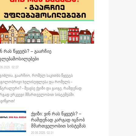
ინ რას წყვეტს? – გაარჩიე
ფლებამოსილებები
05.2025. 02:27
გიძლია, გაარჩიო, რომელ საკითხს წყვეტს
დგილობრივი ხელისუფლება და რომელს -
ნტრალური? - შეავსე ქვიზი და გაიგე, რამდენად
რგად ერკვევი მმართველობით სისტემებში.
ვიწყოთ!
ქვიზი: ვინ რას წყვეტს? –
რამდენად კარგად იცნობ
მმართველობით სისტემას
20.05.2025. 02:31