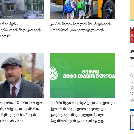
ორის მერს
კასპის მერია სკოლის მოსწავლეებს
ეებისთვის შეღავათების
ტრანსპორტით უზრუნველყოფს
სთხოვს
ვ
უ
27.
შე
ა
ცე
კა
და
თავარია 2%-იანი ბარიერი
“გირჩი-მეტი თავისუფლების” წევრი და
ე არჩევნები – კამპანია
ქუთაისის ვიცე-მერობის ყოფილი
 ჩემი დღის წესრიგის
კანდიდატი იმედა კლდიაშვილი
კითხი არ არის
პატიმრობიდან გაათავისუფლეს