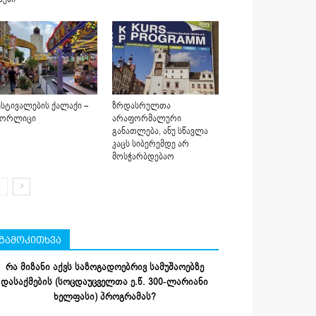
სტივალების ქალაქი –
ზრდასრულთა
იორლიცი
არაფორმალური
განათლება, ანუ სწავლა
კაცს სიბერემდე არ
მოსჭარბდებაო
გამოკითხვა
რა მიზანი აქვს საზოგადოებრივ სამუშაოებზე
დასაქმების (სოცდაუცველთა ე.წ. 300-ლარიანი
ხელფასი) პროგრამას?