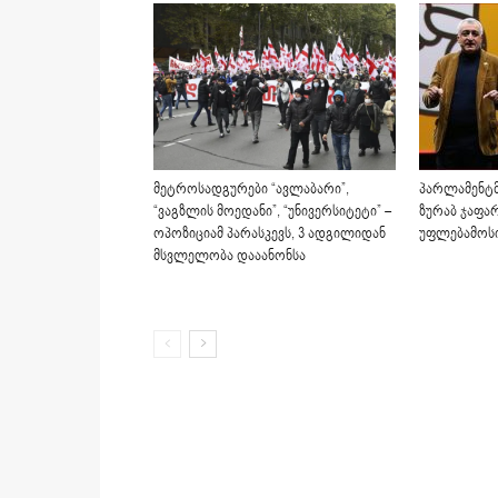
მეტროსადგურები “ავლაბარი”,
პარლამენტმა
“ვაგზლის მოედანი”, “უნივერსიტეტი” –
ზურაბ ჯაფა
ოპოზიციამ პარასკევს, 3 ადგილიდან
უფლებამოსი
მსვლელობა დააანონსა