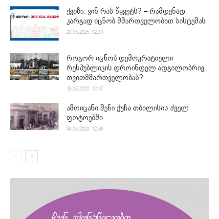
ქვიზი: ვინ რას წყვეტს? – რამდენად
კარგად იცნობ მმართველობით სისტემას
20.05.2025. 02:31
როგორ იცნობ დემოკრატიული
რესპუბლიკის დროინდელ ადგილობრივ
თვითმმართველობას?
25.05.2022. 12:37
ამოიცანი შენი ქუჩა თბილისის ძველ
ფოტოებში
04.05.2020. 12:58