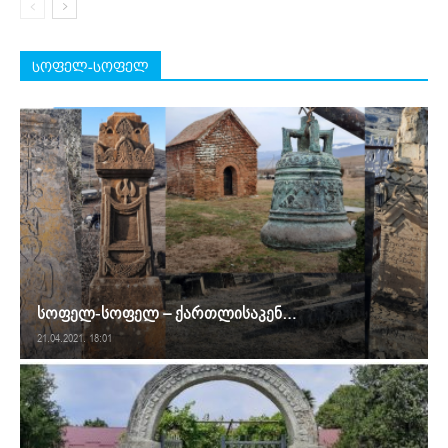
სოფელ-სოფელ
სოფელ-სოფელ – ქართლისაკენ…
21.04.2021. 18:01