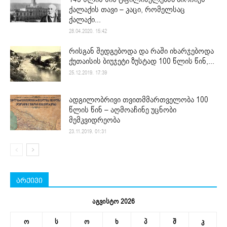
ქალაქის თავი – კაცი, რომელსაც
ქალაქი...
28.04.2020. 15:42
რისგან შედგებოდა და რაში იხარჯებოდა
ქუთაისის ბიუჯეტი ზუსტად 100 წლის წინ,...
25.12.2019. 17:39
ადგილობრივი თვითმმართველობა 100
წლის წინ – აღმოაჩინე უცნობი
მემკვიდრეობა
23.11.2019. 01:31
არქივი
აგვისტო 2026
ო
ს
ო
ხ
პ
შ
კ