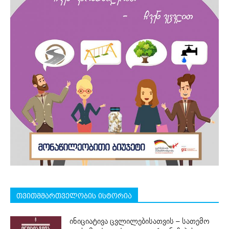
თვითმმართველობის ისტორია
ინიციატივა ცვლილებისათვის – სათემო