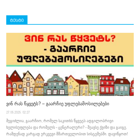
ტესტი
ვინ რას წყვეტს? – გაარჩიე უფლებამოსილებები
27.05.2025. 02:27
შეგიძლია, გაარჩიო, რომელ საკითხს წყვეტს ადგილობრივი
ხელისუფლება და რომელს - ცენტრალური? - შეავსე ქვიზი და გაიგე,
რამდენად კარგად ერკვევი მმართველობით სისტემებში. დავიწყოთ!