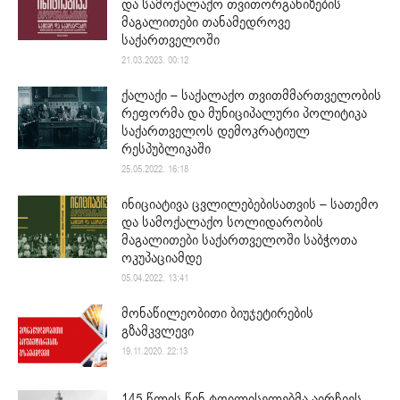
და სამოქალაქო თვითორგანიზების
მაგალითები თანამედროვე
საქართველოში
21.03.2023. 00:12
ქალაქი – საქალაქო თვითმმართველობის
რეფორმა და მუნიციპალური პოლიტიკა
საქართველოს დემოკრატიულ
რესპუბლიკაში
25.05.2022. 16:18
ინიციატივა ცვლილებებისათვის – სათემო
და სამოქალაქო სოლიდარობის
მაგალითები საქართველოში საბჭოთა
ოკუპაციამდე
05.04.2022. 13:41
მონაწილეობითი ბიუჯეტირების
გზამკვლევი
19.11.2020. 22:13
145 წლის წინ ტფილისელებმა აირჩიეს