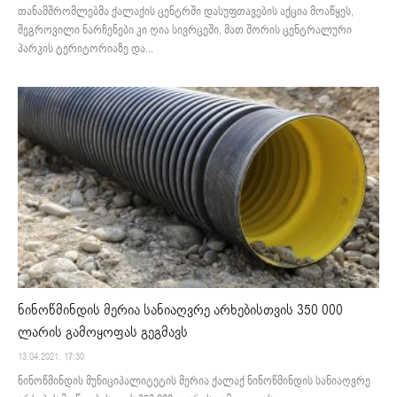
თანამშრომლებმა ქალაქის ცენტრში დასუფთავების აქცია მოაწყეს,
შეგროვილი ნარჩენები კი ღია სივრცეში, მათ შორის ცენტრალური
პარკის ტერიტორიაზე და...
ნინოწმინდის მერია სანიაღვრე არხებისთვის 350 000
ლარის გამოყოფას გეგმავს ​
13.04.2021. 17:30
ნინოწმინდის მუნიციპალიტეტის მერია ქალაქ ნინოწმინდის სანიაღვრე