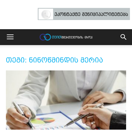
თეგი: ნინოწმინდის მერია