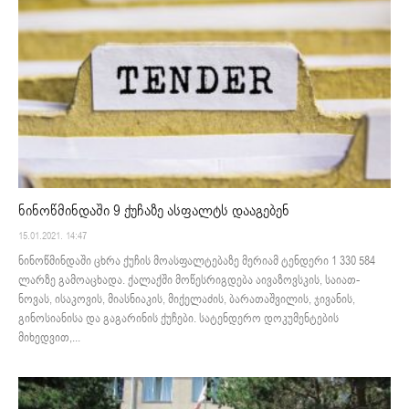
ნინოწმინდაში 9 ქუჩაზე ასფალტს დააგებენ
15.01.2021. 14:47
ნინოწმინდაში ცხრა ქუჩის მოასფალტებაზე მერიამ ტენდერი 1 330 584
ლარზე გამოაცხადა. ქალაქში მოწესრიგდება აივაზოვსკის, საიათ-
ნოვას, ისაკოვის, მიასნიაკის, მიქელაძის, ბარათაშვილის, ჯივანის,
გინოსიანისა და გაგარინის ქუჩები. სატენდერო დოკუმენტების
მიხედვით,...