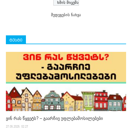
შედეგების ნახვა
ტესტი
ვინ რას წყვეტს? – გაარჩიე უფლებამოსილებები
27.05.2025. 02:27