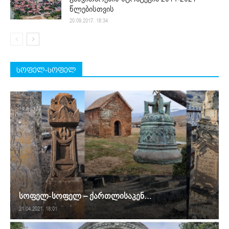
წლებისთვის
20.09.2017. 18:34
სოფელ-სოფელ
სოფელ-სოფელ – ქართლისაკენ…
21.04.2021. 18:01