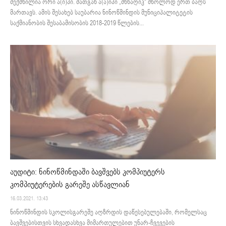
შექმნილია ორი ა(ი)პი. მათგან ა(ა)იპი „ძნწაღიკ“ მხოლოდ ერთ ბაღს
მართავს. ამის შესახებ საუბარია ნინოწმინდის მუნიციპალიტეტის
საქმიანობის შესაბამისობის 2018-2019 წლების...
აუდიტი: ნინოწმინდაში ბავშვებს კომპიუტერს
კომპიუტერების გარეშე ასწავლიან
16.03.2021. 13:43
ნინოწმინდის სკოლისგარეშე აღზრდის დაწესებულებაში, რომელსაც
ბავშვებისთვის სხვადასხვა მიმართულებით უნარ-ჩვევების