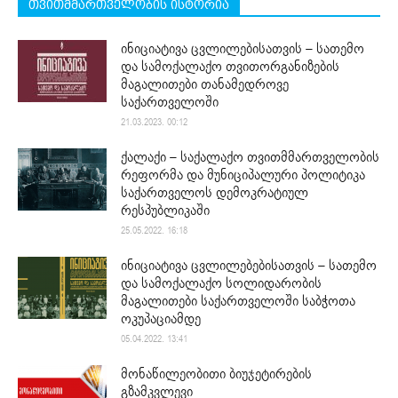
თვითმმართველობის ისტორია
ინიციატივა ცვლილებისათვის – სათემო
და სამოქალაქო თვითორგანიზების
მაგალითები თანამედროვე
საქართველოში
21.03.2023. 00:12
ქალაქი – საქალაქო თვითმმართველობის
რეფორმა და მუნიციპალური პოლიტიკა
საქართველოს დემოკრატიულ
რესპუბლიკაში
25.05.2022. 16:18
ინიციატივა ცვლილებებისათვის – სათემო
და სამოქალაქო სოლიდარობის
მაგალითები საქართველოში საბჭოთა
ოკუპაციამდე
05.04.2022. 13:41
მონაწილეობითი ბიუჯეტირების
გზამკვლევი