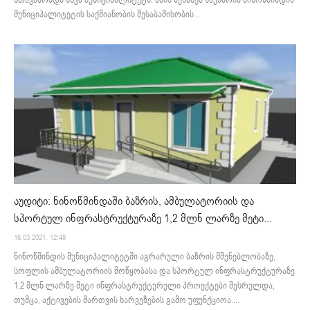
სთავაზობდა სხვა მუნიციპალიტეტს. ამის შესახებ საუბარია ნინოწმინდის
მუნიციპალიტეტის საქმიანობის შესაბამისობის...
აუდიტი: ნინოწმინდაში ბაზრის, ამბულატორიის და
სპორტულ ინფრასტრუქტურაზე 1,2 მლნ ლარზე მეტი...
16.03.2021. 12:48
ნინოწმინდის მუნიციპალიტეტში აგრარული ბაზრის მშენებლობაზე,
სოფლის ამბულატორიის მოწყობასა და სპორტულ ინფრასტრუქტურაზე
1,2 მლნ ლარზე მეტი ინფრასტრუქტურული პროექტები შესრულდა,
თუმცა, აქტივების მართვის ხარვეზების გამო უფუნქციოა....