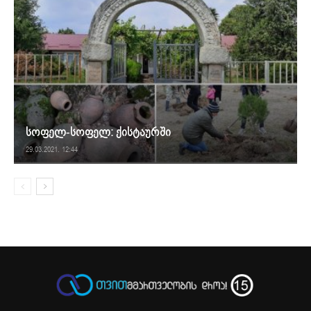
სოფელ-სოფელ: ქისტაურში
29.03.2021. 12:44