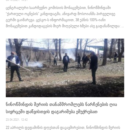
ცენტრალური საარჩევნო კომისიის მონაცემებით, ნინოწმინდაში
“ქართული ოცნების” კანდიდატმა, ანივარდ მოსოიანმა პირველივე
ტურში გაიმარჯვა. ცესკო-ს ინფორმაციით, 38 უბნის 100%-იანი
მონაცემებით კანდიდატების მიერ მიღებული ხმები ასე გადანაწილდა: ...
ნინოწმინდის მერიის თანამშრომლებს ნარჩენების ღია
სივრცეში დაწვისთვის დაჯარიმება ემუქრებათ
23.04.2021. 12:42
22 აპრილს დედამიწის დღესთან დაკავშირებით, ნინოწმინდის მერიის