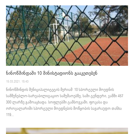
ნინოწმინდაში 10 მინისტადიონს გააკეთებენ
15.03.2021. 15:43
ნინოწმინდის მუნიციპალიტეტის მერიამ 10 სპორტული მოედნის
სამშენებლო-სარეაბილიტაციო სამუშაოებზე, სამი ტენდერი, ჯამში 457
300 ლარზე გამოაცხადა. სოფლებში ტამბოვკაში, ფოკასა და
ოროჯალარიში სპორტული მოედნების მოწყობის სავარაუდო თანხა
119...