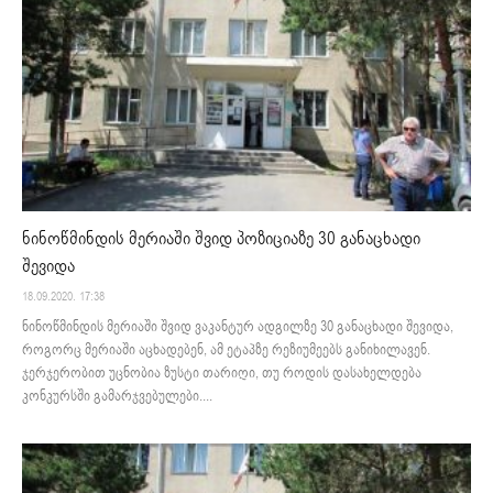
ნინოწმინდის მერიაში შვიდ პოზიციაზე 30 განაცხადი
შევიდა
18.09.2020. 17:38
ნინოწმინდის მერიაში შვიდ ვაკანტურ ადგილზე 30 განაცხადი შევიდა,
როგორც მერიაში აცხადებენ, ამ ეტაპზე რეზიუმეებს განიხილავენ.
ჯერჯერობით უცნობია ზუსტი თარიღი, თუ როდის დასახელდება
კონკურსში გამარჯვებულები....