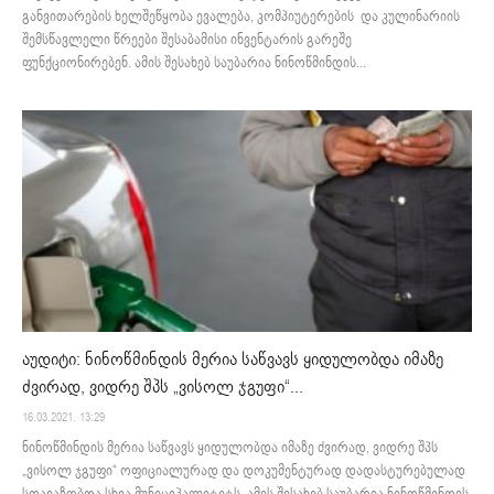
განვითარების ხელშეწყობა ევალება, კომპიუტერების და კულინარიის
შემსწავლელი წრეები შესაბამისი ინვენტარის გარეშე
ფუნქციონირებენ. ამის შესახებ საუბარია ნინოწმინდის...
აუდიტი: ნინოწმინდის მერია საწვავს ყიდულობდა იმაზე
ძვირად, ვიდრე შპს „ვისოლ ჯგუფი“...
16.03.2021. 13:29
ნინოწმინდის მერია საწვავს ყიდულობდა იმაზე ძვირად, ვიდრე შპს
„ვისოლ ჯგუფი“ ოფიციალურად და დოკუმენტურად დადასტურებულად