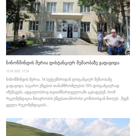
ნინოწმინდის მერია დისტანციურ მუშაობაზე გადავიდა
15.09.2020. 17:24
ნინოწმინდის მერია, 14 სექტემბრიდან დისტანციურ მუშაობაზე
გადავიდა, საჯარო უწყების თანამშრომლების 70% დისტანციურად
იმუშავებს, ადგილობრივ თვითმმართველოაში აცხადებენ, რომ
რეკომენდაცია მთავრობის უწყებათაშორისი კომისიისგან მიიღეს. „ჩვენ
ყველა რეკომენდაციას,...