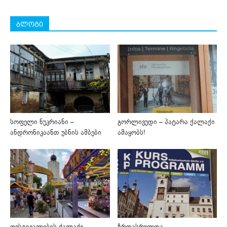
ბლოგი
სოფელი ნუკრიანი –
გორლივუდი – პატარა ქალაქი
ანდრონიკაანთ უბნის ამბები
ამაყობს!
ფესტივალების ქალაქი –
ზრდასრულთა