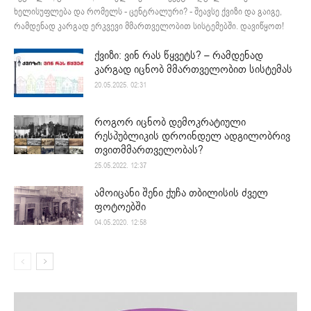
ხელისუფლება და რომელს - ცენტრალური? - შეავსე ქვიზი და გაიგე,
რამდენად კარგად ერკვევი მმართველობით სისტემებში. დავიწყოთ!
ქვიზი: ვინ რას წყვეტს? – რამდენად
კარგად იცნობ მმართველობით სისტემას
20.05.2025. 02:31
როგორ იცნობ დემოკრატიული
რესპუბლიკის დროინდელ ადგილობრივ
თვითმმართველობას?
25.05.2022. 12:37
ამოიცანი შენი ქუჩა თბილისის ძველ
ფოტოებში
04.05.2020. 12:58