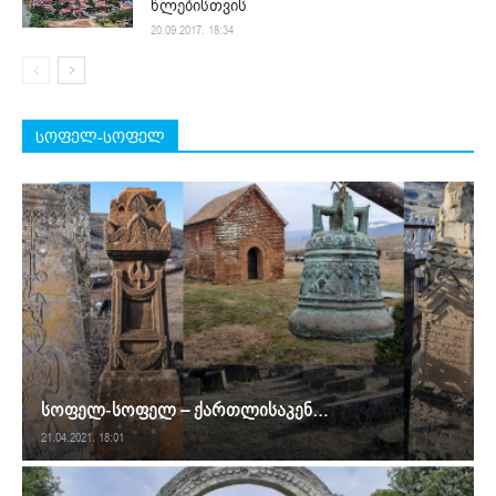
წლებისთვის
20.09.2017. 18:34
სოფელ-სოფელ
სოფელ-სოფელ – ქართლისაკენ…
21.04.2021. 18:01