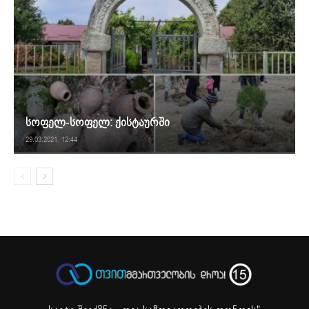
სოფელ-სოფელ: ქისტაურში
29.03.2021. 12:44