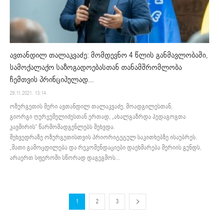
ავთანდილ თალაკვაძე: მომდევნო 4 წლის განმავლობაში,
სამოქალაქო საზოგადოებასთან თანამშრომლობა
ჩემთვის პრინციპულად...
29.11.2021. 13:14
ოზურგეთის მერი ავთანდილ თალაკვაძე, მოადგილესთან,
გიორგი ღურჯუმელიძესთან ერთად, „ახალგაზრდა პედაგოგთა
კავშირის“ წარმომადგენლებს შეხვდა.
შეხვედრაზე ოზურგეთისთვის პრიორიტეტულ საკითხებზე ისაუბრეს.
„მათი გამოცდილება და რეკომენდაციები დაეხმარება მერიის გუნდს,
არაერთ სფეროში სწორად დაგეგმოს...
1
2
3