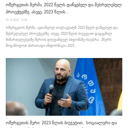
ოზურგეთის მერმა, 2022 წელს დაწყებულ და შესრულებულ
პროექტებზე, ასევე, 2023 წლის...
23.12.2022. 13:42
ოზურგეთის მერმა, ავთანდილ თალაკვაძემ, 2022 წელს დაწყებულ და
შესრულებულ პროექტებზე, ასევე, 2023 წლის ბიუჯეტით დაგეგმილ
მიმართულებებზე მერიის დღევანდელ სხდომაზე ისაუბრა. „მსურს
მოგაწოდოთ ძირითადი ინფორმაცია 2023...
ოზურგეთის მერი: 2023 წლის ბიუჯეტით, სოციალური და