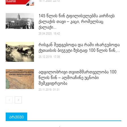
19.11.2020. 22:13
145 წლის წინ ტფილისელებმა აირჩიეს
ქალაქის თავი – კაცი, რომელსაც
ქალაქი...
28.04.2020. 15:42
რისგან შედგებოდა და რაში იხარჯებოდა
ქუთაისის ბიუჯეტი ზუსტად 100 წლის წინ,...
25.12.2019. 17:39
ადგილობრივი თვითმმართველობა 100
წლის წინ – აღმოაჩინე უცნობი
მემკვიდრეობა
23.11.2019. 01:31
არქივი