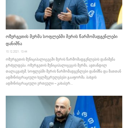
ოზურგეთის მერმა სოფლებში მერის წარმომადგენლები
დანიშნა
10.12.2021. 13:44
ოზურგეთის მუნიციპალიტეტში მერის წარმომადგენლების დანიშვნა
გრძელდება. ოზურგეთის მუნიციპალიტეტის მერმა, ავთანდილ
თალაკვაძემ, სოფლებში მერის წარმომადგენლები დანიშნა და მათთან
ადმინისტრაციული ხელშეკრულებები გააფორმა. ბახვის
ადმინისტრაციული ერთეული – კახაბერ...