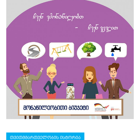
თვითმმართველობის ისტორია