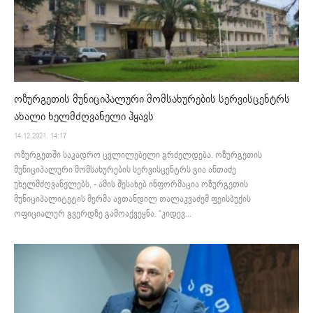
ოზურგეთის მუნიციპალური მომსახურების სერვისცენტრს
ახალი ხელმძღვანელი ჰყავს
14.12.2021. 14:17
ოზურგეთში საკადრო ცვლილებელი გრძელდება. ოზურგეთის
მუნიციპალური მომსახურების სერვისცენტრს გია ანთაძე
უხელმძღვანელებს, - ამის შესახებ ინფორმაცია ოზურგეთის
მუნიციპალიტეტის მერმა ავთანდილ თალაკვაძემ ფეისბუქის
ოფიციალურ გვერდზე გამოაქვეყნა. “კიდევ...