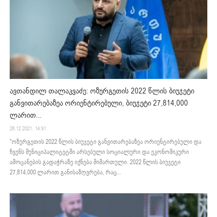
ავთანდილ თალაკვაძე: ოზურგეთის 2022 წლის ბიუჯეტი
განვითარებაზეა ორიენტირებული, ბიუჯეტი 27,814,000
ლარით...
28.12.2021. 14:51
"ოზურგეთის 2022 წლის ბიუჯეტი განვითარებაზეა ორიენტირებული და
ჩვენს მუნიციპალიტეტში არსებული სოციალური და ეკონომიკური
ამოცანების გადაჭრაზე იქნება მიმართული. 2022 წლის ბიუჯეტი
27,814,000 ლარით განისაზღვრება, რაც...