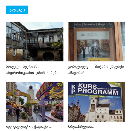
ბლოგი
სოფელი ნუკრიანი –
გორლივუდი – პატარა ქალაქი
ანდრონიკაანთ უბნის ამბები
ამაყობს!
ფესტივალების ქალაქი –
ზრდასრულთა