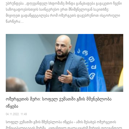
უბრუნდება. „დღევანდელ სხდომაზე მინდა განცხადება გავაკეთო ჩვენი
საზოგადოებისთვის საინტერესო ერთ მნიშვნელოვან საკითხზე:
მივიღეთ გადაწყვეტილება რომ ოზურგეთს დავუბრუნოთ ისტორიული
წარწერა:...
ოზურგეთის მერი: სოფელ ჯუმათში გზის მშენებლობა
იწყება
04.11.2022. 11:49
სოფელ ჯუმათში გზის მშენებლობა იწყება - ამის შესახებ ოზურგეთის
მუნიციპალიტეტის მერმა, ავთანდილ თალაკვაძემ მერიის დღევანდელ