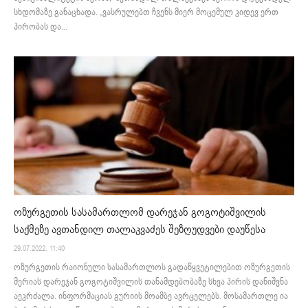
სხდომაზე განაცხადა. „ვასრულებთ ჩვენს მიერ მოცემულ კიდევ ერთ
პირობას და...
ოზურგეთის სასამართლომ დარეჯან გოგოტიშვილის
საქმეზე ავთანდილ თალაკვაძეს შეზღუდვები დაუწესა
29.07.2022. 11:40
ოზურგეთის რაიონული სასამართლოს გადაწყვეტილებით ოზურგეთის
მერიას დარეჯან გოგოტიშვილის თანამდებობაზე სხვა პირის დანიშვნა
აეკრძალა. ინფორმაციას გურიის მოამბე ავრცელებს. მოსამართლე ია