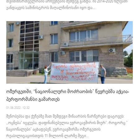
თვითმმართველობის არჩევნების შემდეგ გახდა. ის 2014-2020 წლებში
ჯანდაცვის სამინისტროს მაღალჩინოსანი იყო და...
ოზურგეთში, “ნაციონალური მოძრაობის” წევრებმა აქცია-
პერფორმანსი გამართეს
01.06.2022. 12:32
შენობებსა და ქუჩებზე მათ შემდეგი შინაარსის წარწერები დატოვეს:
,,ოცნება” იტყუება, დაფინანსებულია ევროკავშირის მიერ”. როგორც ”
ნაციონალები” აცხადებენ, ევროკავშირმა ოზურგეთის
რეაბილიტაციისთვის 11 მილიონ ლარზე მეტი...