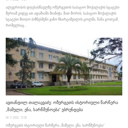
ალეგრობის დღესასწაულზე ოზურგეთის საპატიო მოქალაქის სტატუსი
მერიამ კიდევ ათ ადამიანს მიანიჭა, მათ შორის, საპატიო მოქალაქის
სტატუსი მიიღო ბიზნესმენი ვანო ჩხარტიშვილის ცოლმა, ნანა გოთუამ,
რომელსაც...
ავთანდილ თალაკვაძე: ოზურგეთს ისტორიული წარწერა
„მამული, ენა, სარწმუნოება“ უბრუნდება
04.11.2022. 12:02
ოზურგეთს ისტორიული წარწერა „მამული, ენა, სარწმუნოება“