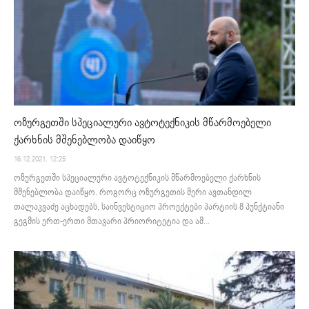
ოზურგეთში სპეციალური ავტოტექნიკის მწარმოებელი
ქარხნის მშენებლობა დაიწყო
16.12.2021. 12:25
ოზურგეთში სპეციალური ავტოტექნიკის მწარმოებელი ქარხნის
მშენებლობა დაიწყო. როგორც ოზურგეთის მერი ავთანდილ
თალაკვაძე აცხადებს, საინვესტიციო პროექტები პარტიის 8 პუნქტიანი
გეგმის ერთ-ერთი მთავარი პრიორიტეტია და ამ...