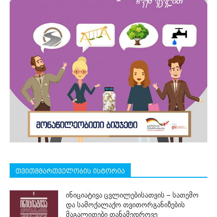
თვითმმართველობის ისტორია
ინიციატივა ცვლილებისათვის – სათემო
და სამოქალაქო თვითორგანიზების
მაგალითები თანამედროვე