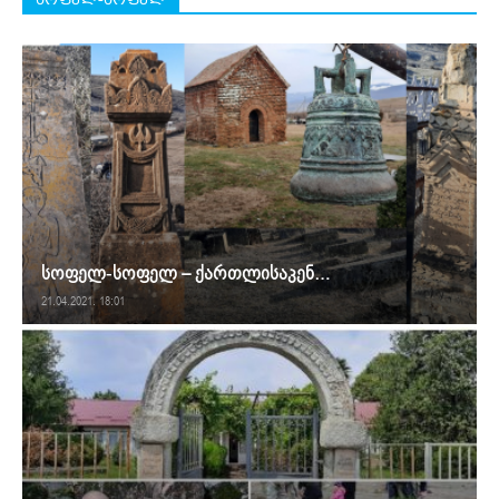
სოფელ-სოფელ – ქართლისაკენ…
21.04.2021. 18:01