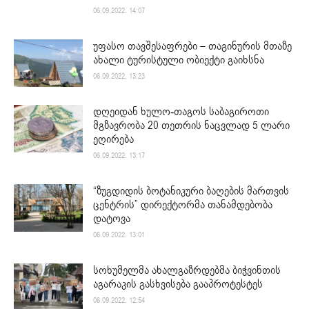
06.09.2022. 14:07
უფასო თავშესაფრები – თაგინურის მთაზე
ახალი ტურისტული ობიექტი გაიხსნა
06.09.2022. 13:23
დღეიდან ხულო-თაგოს საბაგიროთი
მგზავრობა 20 თეთრის ნაცვლად 5 ლარი
ეღირება
06.09.2022. 13:17
“ზუგდიდის ბოტანიკური ბაღების მართვის
ცენტრის” დირექტორმა თანამდებობა
დატოვა
06.09.2022. 13:01
სოხუმელმა ახალგაზრდებმა ბიჭვინთის
აგარაკის გასხვისება გააპროტესტეს
06.09.2022. 12:54