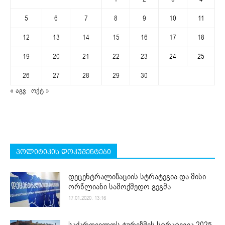
5
6
7
8
9
10
11
12
13
14
15
16
17
18
19
20
21
22
23
24
25
26
27
28
29
30
« აგვ
ოქტ »
პოლიტიკის დოკუმენტები
დეცენტრალიზაციის სტრატეგია და მისი
ორწლიანი სამოქმედო გეგმა
17.01.2020. 13:16
საქართველოს ტურიზმის სტრატეგია 2025