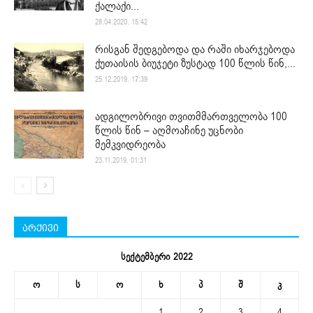
ქალაქი...
28.04.2020. 15:42
რისგან შედგებოდა და რაში იხარჯებოდა
ქუთაისის ბიუჯეტი ზუსტად 100 წლის წინ,...
25.12.2019. 17:39
ადგილობრივი თვითმმართველობა 100
წლის წინ – აღმოაჩინე უცნობი
მემკვიდრეობა
23.11.2019. 01:31
არქივი
სექტემბერი 2022
ო
ს
ო
ხ
პ
შ
კ
1
2
3
4