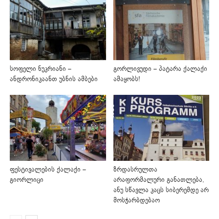
სოფელი ნუკრიანი –
გორლივუდი – პატარა ქალაქი
ანდრონიკაანთ უბნის ამბები
ამაყობს!
ფესტივალების ქალაქი –
ზრდასრულთა
გიორლიცი
არაფორმალური განათლება,
ანუ სწავლა კაცს სიბერემდე არ
მოსჭარბდებაო