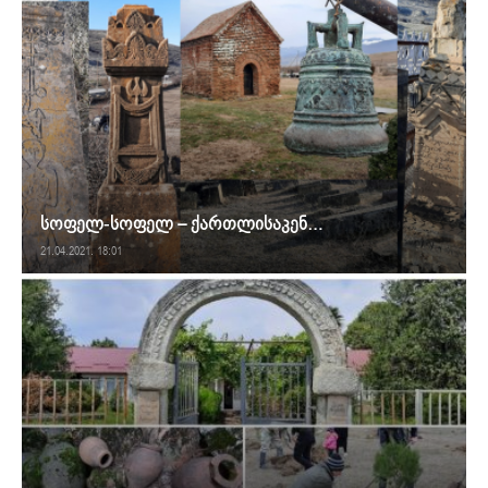
სოფელ-სოფელ – ქართლისაკენ…
21.04.2021. 18:01