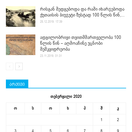
რისგან შედგებოდა და რაში იხარჯებოდა
ქუთაისის ბიუჯეტი ზუსტად 100 წლის წინ,...
25.12.2019. 17:39
ადგილობრივი თვითმმართველობა 100
წლის წინ – აღმოაჩინე უცნობი
მემკვიდრეობა
23.11.2019. 01:31
არქივი
თებერვალი 2020
ო
ს
ო
ხ
პ
შ
კ
1
2
3
4
5
6
7
8
9