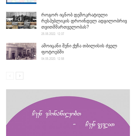
როგორ იცნობ დემოკრატიული
რესპუბლიკის დროინდელ ადგილობრივ
თვითმმართველობას?
25.05.2022. 12:37
ამოიცანი შენი ქუჩა თბილისის ძველ
ფოტოებში
04.05.2020. 12:58