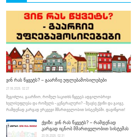
ვინ რას წყვეტს? – გაარჩიე უფლებამოსილებები
27.05.2025. 02:27
შეგიძლია, გაარჩიო, რომელ საკითხს წყვეტს ადგილობრივი
ხელისუფლება და რომელს - ცენტრალური? - შეავსე ქვიზი და გაიგე,
რამდენად კარგად ერკვევი მმართველობით სისტემებში. დავიწყოთ!
ქვიზი: ვინ რას წყვეტს? – რამდენად
კარგად იცნობ მმართველობით სისტემას
20.05.2025. 02:31