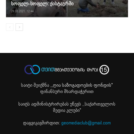
სოფელ-სოფელ: ქისტაურში
29.03.2021. 12:44
საიტი შეიქმნა ,
„ღია საზოგადოების ფონდის"
ფინანსური მხარდაჭერით
საიტს ადმინისტრირებას უწევს ,,საქართველოს
მედია კლუბი"
დაგვიკავშირდით:
geomediaclub@gmail.com