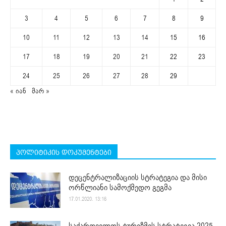
3
4
5
6
7
8
9
10
11
12
13
14
15
16
17
18
19
20
21
22
23
24
25
26
27
28
29
« იან
მარ »
პოლიტიკის დოკუმენტები
დეცენტრალიზაციის სტრატეგია და მისი
ორწლიანი სამოქმედო გეგმა
17.01.2020. 13:16
საქართველოს ტურიზმის სტრატეგია 2025