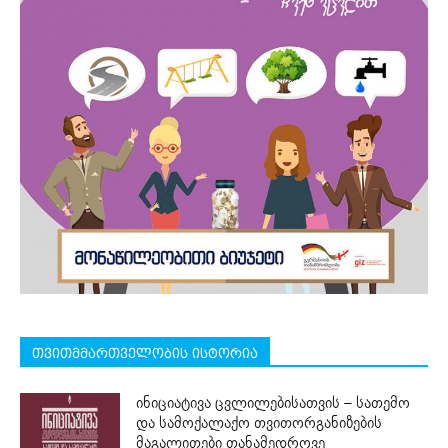
თვითმმართველობის ისტორია
ინიციატივა ცვლილებისათვის – სათემო
და სამოქალაქო თვითორგანიზების
მაგალითები თანამედროვე