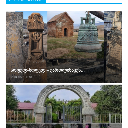
სოფელ-სოფელ – ქართლისაკენ…
21.04.2021. 18:01