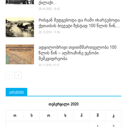
ქალაქი...
28.04.2020. 15:42
რისგან შედგებოდა და რაში იხარჯებოდა
ქუთაისის ბიუჯეტი ზუსტად 100 წლის წინ,...
25.12.2019. 17:39
ადგილობრივი თვითმმართველობა 100
წლის წინ – აღმოაჩინე უცნობი
მემკვიდრეობა
23.11.2019. 01:31
არქივი
თებერვალი 2020
ო
ს
ო
ხ
პ
შ
კ
1
2