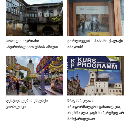
სოფელი ნუკრიანი –
გორლივუდი – პატარა ქალაქი
ანდრონიკაანთ უბნის ამბები
ამაყობს!
ფესტივალების ქალაქი –
ზრდასრულთა
გიორლიცი
არაფორმალური განათლება,
ანუ სწავლა კაცს სიბერემდე არ
მოსჭარბდებაო