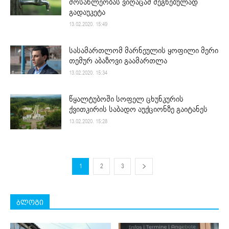
მოსახლეობას ვიღაცამ შეგნებულად
გადაუკეტა
13.02.2020. 15:49
სასამართლომ მარნეულის ყოფილი მერი
თემურ აბაზოვი გაამართლა
13.02.2020. 15:34
წყალტუბოში სოფელ ცხუნკურის
ქვითკირის საბადო აუქციონზე გაიტანეს
13.02.2020. 15:28
1
2
3
ბლოგი