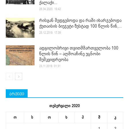
ქალაქი...
28.04.2020. 15:42
რისგან შედგებოდა და რაში იხარჯებოდა
ქუთაისის ბიუჯეტი ზუსტად 100 წლის წინ,...
25.12.2019. 17:39
ადგილობრივი თვითმმართველობა 100
წლის წინ – აღმოაჩინე უცნობი
მემკვიდრეობა
23.11.2019. 01:31
არქივი
თებერვალი 2020
ო
ს
ო
ხ
პ
შ
კ
1
2