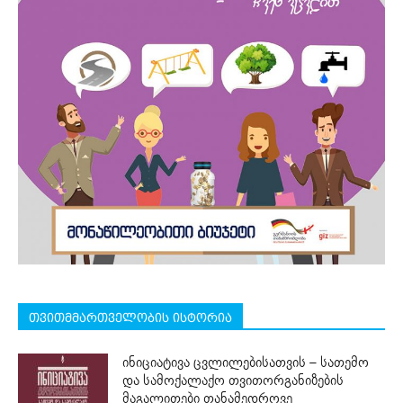
თვითმმართველობის ისტორია
ინიციატივა ცვლილებისათვის – სათემო
და სამოქალაქო თვითორგანიზების
მაგალითები თანამედროვე