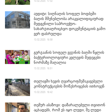
13.02.2020. 17:02
აუდიტი: სიღნაღის სოფელ ბოდბეში
ბაღის მშენებლობა არაკვალიფიციურად
შედგენილი საპროექტო-
სახარჯთაღრიცხვო დოკუმენტაციის გამო
ვერ დასრულდა
13.02.2020. 16:58
გურჯაანის სოფელ ვეჯინის ბაღში წყლის
ბაქტერიოლოგიური კვლევის შედეგები
ნორმაზე მაღალია
13.02.2020. 16:51
თელავში ხევის ღვარცოფშემაკავებელი
კონსტრუქციების მოწესრიგებას ითხოვენ
13.02.2020. 16:42
თემურ აბაზოვი: დაზარალებული თვითონ
აცხადებს, რომ ეს იყო ლუდი, მე ლუდი