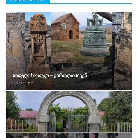
სოფელ-სოფელ – ქართლისაკენ…
21.04.2021. 18:01