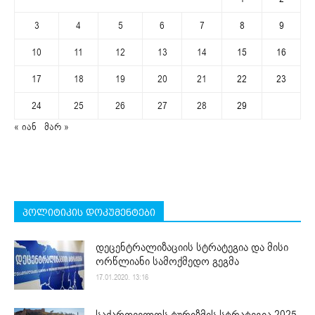
3
4
5
6
7
8
9
10
11
12
13
14
15
16
17
18
19
20
21
22
23
24
25
26
27
28
29
« იან
მარ »
პოლიტიკის დოკუმენტები
დეცენტრალიზაციის სტრატეგია და მისი
ორწლიანი სამოქმედო გეგმა
17.01.2020. 13:16
საქართველოს ტურიზმის სტრატეგია 2025