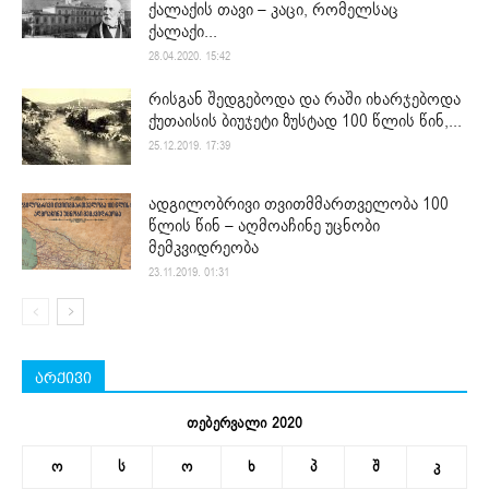
ქალაქის თავი – კაცი, რომელსაც
ქალაქი...
28.04.2020. 15:42
რისგან შედგებოდა და რაში იხარჯებოდა
ქუთაისის ბიუჯეტი ზუსტად 100 წლის წინ,...
25.12.2019. 17:39
ადგილობრივი თვითმმართველობა 100
წლის წინ – აღმოაჩინე უცნობი
მემკვიდრეობა
23.11.2019. 01:31
არქივი
თებერვალი 2020
ო
ს
ო
ხ
პ
შ
კ