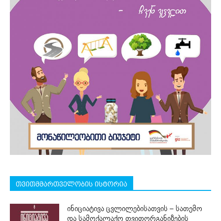
თვითმმართველობის ისტორია
ინიციატივა ცვლილებისათვის – სათემო
და სამოქალაქო თვითორგანიზების