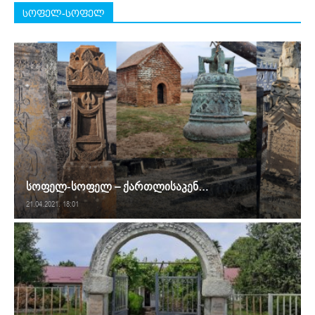
სოფელ-სოფელ
სოფელ-სოფელ – ქართლისაკენ…
21.04.2021. 18:01