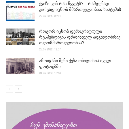
ქვიზი: ვინ რას წყვეტს? – რამდენად
კარგად იცნობ მმართველობით სისტემას
20.05.2025. 02:31
როგორ იცნობ დემოკრატიული
რესპუბლიკის დროინდელ ადგილობრივ
თვითმმართველობას?
25.05.2022. 12:37
ამოიცანი შენი ქუჩა თბილისის ძველ
ფოტოებში
04.05.2020. 12:58