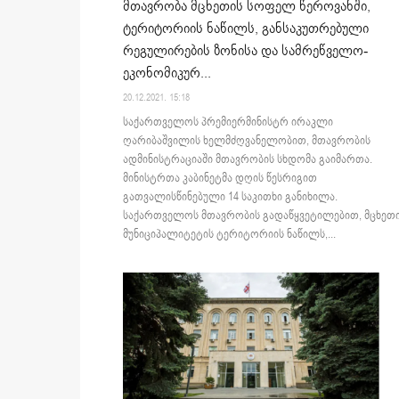
მთავრობა მცხეთის სოფელ წეროვანში,
ტერიტორიის ნაწილს, განსაკუთრებული
რეგულირების ზონისა და სამრეწველო-
ეკონომიკურ...
20.12.2021. 15:18
საქართველოს პრემიერმინისტრ ირაკლი
ღარიბაშვილის ხელმძღვანელობით, მთავრობის
ადმინისტრაციაში მთავრობის სხდომა გაიმართა.
მინისტრთა კაბინეტმა დღის წესრიგით
გათვალისწინებული 14 საკითხი განიხილა.
საქართველოს მთავრობის გადაწყვეტილებით, მცხეთ
მუნიციპალიტეტის ტერიტორიის ნაწილს,...