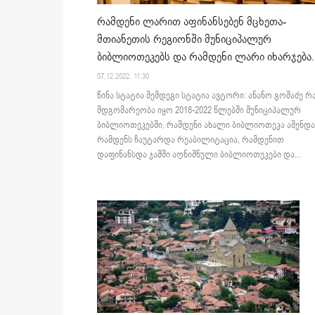
რამდენი ლარით აფინანსებენ მცხეთა-
მთიანეთის რეგიონში მუნიციპალურ
ბიბლიოთეკებს და რამდენი ლარი იხარჯება..
07.12.2022. 11:30
წინა სტატია შემდეგი სტატია ავტორი: ანანო გოშაძე რ
მდგომარეობა იყო 2018-2022 წლებში მუნიციპალურ
ბიბლიოთეკებში, რამდენი ახალი ბიბლიოთეკა აშენდა
რამდენს ჩაუტარდა რეაბილიტაცია, რამდენით
დაფინანსდა ჯამში აღნიშნული ბიბლიოთეკები და...