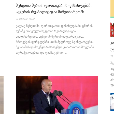
მცხეთის მერია: ღართიკარის დასახლებაში
სკვერის რეაბილიტაცია მიმდინარეობს
07.09.2022. 16:37
ქალაქ მცხეთაში, ღართიკარის დასახლებაში, გმირის
ქუჩაზე არსებული სკვერის რეაბილიტაცია
მიმდინარეობს. მცხეთის მერიის ინფორმაციით,
პროექტის ფარგლებში, თანამედროვე სტანდარტების
ვ
შესაბამისად მოეწყობა საბავშვო გასართობი მოედანი
უ
ატრაქციონებით და ფანჩატურით,...
27.
შე
ა
ცე
კა
და