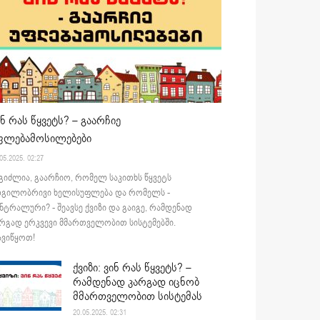
ინ რას წყვეტს? – გაარჩიე
ფლებამოსილებები
05.2025. 02:27
გიძლია, გაარჩიო, რომელ საკითხს წყვეტს
დგილობრივი ხელისუფლება და რომელს -
ნტრალური? - შეავსე ქვიზი და გაიგე, რამდენად
რგად ერკვევი მმართველობით სისტემებში.
ვიწყოთ!
ქვიზი: ვინ რას წყვეტს? –
რამდენად კარგად იცნობ
მმართველობით სისტემას
20.05.2025. 02:31