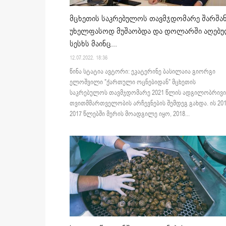
მცხეთის საკრებულოს თავმჯდომარე შარშა
უხელფასოდ მუშაობდა და დოლარში აღებ
სესხს მაინც...
12.07.2022. 18:36
წინა სტატია ავტორი: ეკატერინე ბასილაია გიორგი
ელოშვილი "ქართული ოცნებიდან" მცხეთის
საკრებულოს თავმჯდომარე 2021 წლის ადგილობრივი
თვითმმართველობის არჩევნების შემდეგ გახდა. ის 201
2017 წლებში მერის მოადგილე იყო, 2018...