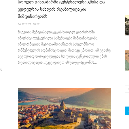
სოფელ ციხისძირში ცენტრალური გზისა და
კულტურის სახლის რეაბილიტაცია
მიმდინარეობს
14.12.2021. 16:32
მცხეთის მუნიციპალიტეტის სოფელ ციხისძირში
ინფრასტრუქტურული სამუშაოები მიმდინარეობს.
ინფორმაციას მცხეთა-მთიანეთის სახელმწიფო
რწმუნებულის ადმინისტრაცია. მათივე ცნობით, ამ ეტაპზე
აქტიურად ხორციელდება სოფლის ცენტრალური გზის
რეაბილიტაცია. „უკვე დაიგო ასფალტ-ბეტონის...
ის