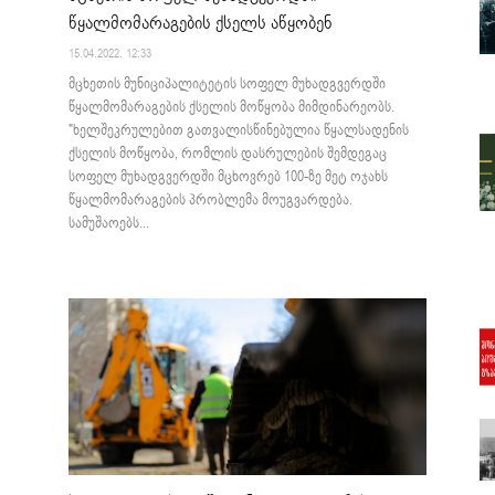
წყალმომარაგების ქსელს აწყობენ
15.04.2022. 12:33
მცხეთის მუნიციპალიტეტის სოფელ მუხადგვერდში
წყალმომარაგების ქსელის მოწყობა მიმდინარეობს.
"ხელშეკრულებით გათვალისწინებულია წყალსადენის
ქსელის მოწყობა, რომლის დასრულების შემდეგაც
სოფელ მუხადგვერდში მცხოვრებ 100-ზე მეტ ოჯახს
წყალმომარაგების პრობლემა მოუგვარდება.
სამუშაოებს...