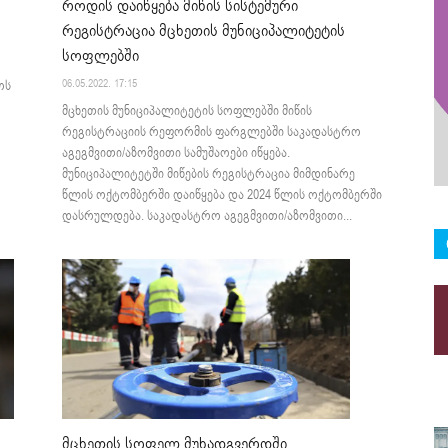
როდის დაიწყება მიწის სისტემური
რეგისტრაცია მცხეთის მუნიციპალიტეტის
სოფლებში
06.05.2022. 17:15
ოს
მცხეთის მუნიციპალიტეტის სოფლებში მიწის
რეგისტრაციის რეფორმის ფარგლებში საკადასტრო
აგეგმვითი/აზომვითი სამუშაოები იწყება.
მუნიციპალიტეტში მიწების რეგისტრაცია მიმდინარე
წლის ოქტომბერში დაიწყება და 2024 წლის ოქტომბერში
დასრულდება. საკადასტრო აგეგმვითი/აზომვითი...
მცხეთის სოფელ მუხადგვერდში