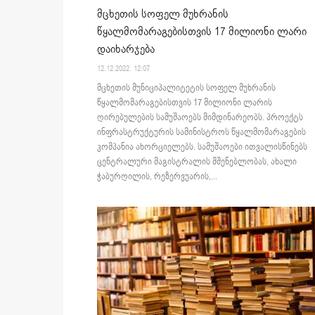
მცხეთის სოფელ მუხრანის
წყალმომარაგებისთვის 17 მილიონი ლარი
დაიხარჯება
12.12.2022. 12:07
მცხეთის მუნიციპალიტეტის სოფელ მუხრანის
წყალმომარაგებისთვის 17 მილიონი ლარის
ღირებულების სამუშაოებს მიმდინარეობს. პროექტს
ინფრასტრუქტურის სამინისტროს წყალმომარაგების
კომპანია ახორციელებს. სამუშაოები ითვალისწინებს
ცენტრალური მაგისტრალის მშენებლობას, ახალი
ჭაბურღილის, რეზერვუარის,...