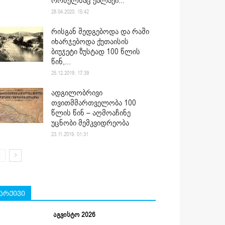
რომელსაც ქალაქი...
28.04.2020. 15:42
რისგან შედგებოდა და რაში
იხარჯებოდა ქუთაისის
ბიუჯეტი ზუსტად 100 წლის
წინ,...
25.12.2019. 17:39
ადგილობრივი
თვითმმართველობა 100
წლის წინ – აღმოაჩინე
უცნობი მემკვიდრეობა
23.11.2019. 01:31
არქივი
აგვისტო 2026