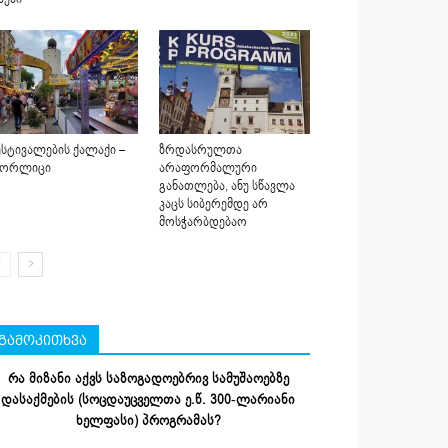
სტივალების ქალაქი –
ზრდასრულთა
იორლიცი
არაფორმალური
განათლება, ანუ სწავლა
კაცს სიბერემდე არ
მოსჭარბდებაო
გამოკითხვა
რა მიზანი აქვს საზოგადოებრივ სამუშაოებზე
დასაქმების (სოცდაუცველთა ე.წ. 300-ლარიანი
ხელფასი) პროგრამას?