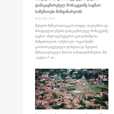
დამაკავშირებელ მონაკვეთზე საგზაო
სამუშაოები მიმდინარეობს
28.04.2022. 12:14
მცხეთის მუნიციპალიტეტის სოფელ ახალუბნისა და
მისაქციელის გზების დამაკავშირებელ მონაკვეთზე
საგზაო ინფრასტრუქტურის კეთილმოწყობა
მიმდინარეობს. სამუშაოები, რეგიონებში
გასახორციელებელი ფონდისა და მცხეთის
მუნიციპალიტეტის მერიის თანადაფინანსებით, შპს
„საგზაო 7“-ის...