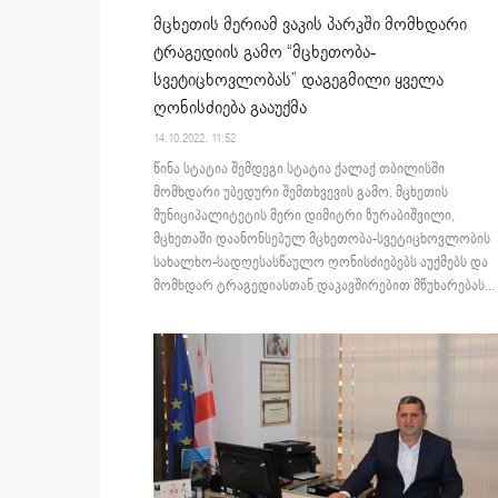
მცხეთის მერიამ ვაკის პარკში მომხდარი
ტრაგედიის გამო “მცხეთობა-
სვეტიცხოვლობას” დაგეგმილი ყველა
ღონისძიება გააუქმა
14.10.2022. 11:52
წინა სტატია შემდეგი სტატია ქალაქ თბილისში
მომხდარი უბედური შემთხვევის გამო, მცხეთის
მუნიციპალიტეტის მერი დიმიტრი ზურაბიშვილი,
მცხეთაში დაანონსებულ მცხეთობა-სვეტიცხოვლობის
სახალხო-სადღესასწაულო ღონისძიებებს აუქმებს და
მომხდარ ტრაგედიასთან დაკავშირებით მწუხარებას...