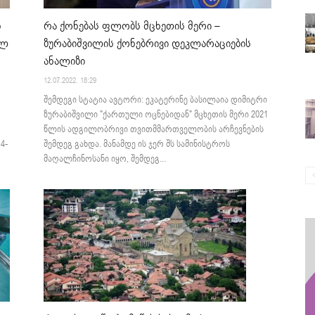
ნ
რა ქონებას ფლობს მცხეთის მერი –
ულ
ზურაბიშვილის ქონებრივი დეკლარაციების
ანალიზი
12.07.2022. 18:29
შემდეგი სტატია ავტორი: ეკატერინე ბასილაია დიმიტრი
ზურაბიშვილი "ქართული ოცნებიდან" მცხეთის მერი 2021
წლის ადგილობრივი თვითმმართველობის არჩევნების
4-
შემდეგ გახდა. მანამდე ის ჯერ შს სამინისტროს
მაღალჩინოსანი იყო, შემდეგ...