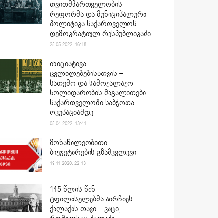
თვითმმართველობის
რეფორმა და მუნიციპალური
პოლიტიკა საქართველოს
დემოკრატიულ რესპუბლიკაში
25.05.2022. 16:18
ინიციატივა
ცვლილებებისათვის –
სათემო და სამოქალაქო
სოლიდარობის მაგალითები
საქართველოში საბჭოთა
ოკუპაციამდე
05.04.2022. 13:41
მონაწილეობითი
ბიუჯეტირების გზამკვლევი
19.11.2020. 22:13
145 წლის წინ
ტფილისელებმა აირჩიეს
ქალაქის თავი – კაცი,