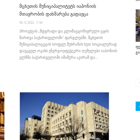
მცხეთის მუნიციპალიტეტს იაპონიის
მთავრობის დახმარება გადაეცა
09.12.2022. 11:54
პროექტის „მდგრადი და კლიმატგონივრული ტყის
მართვა საქართველოში“ ფარგლებში, მცხეთის
მუნიციპალიტეტის სოფელ მუხრანის ხუთ სოციალურად
ფე
დაუცველ ოჯახს ენერგოეფექტური ღუმელები იაპონიის
გ
ელჩმა საქართველოში იმამურა აკირამ და...