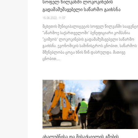
სოფელ წილკანში ლოკოკინების
გადამამუშავებელი საწარმო გაიხსნა
15.06.2022. 11:07
მცხეთის მუნიციპალიტეტის სოფელ წილკანში სააგენტ
"აწარმოე საქართველოში“ ბენეფიციარი კომპანია
"ტიმეოს“ ლოკოკინების გადამამუშავებელი საწარმო
გაიხსნა. ეკონომიკის სამინისტროს ცნობით, საწარმოს
მშენებლობა ცოტა ხნის წინ დასრულდა. მათივე
ცნობით,...
ახალუბნისა და მისაქციელის გზების