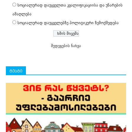
სოციალურად დაუცველთა კვალიფიკაციისა და უნარების
ამაღლება
სოციალურად დაუცველებზე პოლიტიკური ზემოქმედება
შედეგების ნახვა
ტესტი