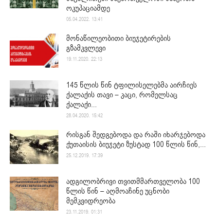
ოკუპაციამდე
05.04.2022. 13:41
მონაწილეობითი ბიუჯეტირების
გზამკვლევი
19.11.2020. 22:13
145 წლის წინ ტფილისელებმა აირჩიეს
ქალაქის თავი – კაცი, რომელსაც
ქალაქი...
28.04.2020. 15:42
რისგან შედგებოდა და რაში იხარჯებოდა
ქუთაისის ბიუჯეტი ზუსტად 100 წლის წინ,...
25.12.2019. 17:39
ადგილობრივი თვითმმართველობა 100
წლის წინ – აღმოაჩინე უცნობი
მემკვიდრეობა
23.11.2019. 01:31