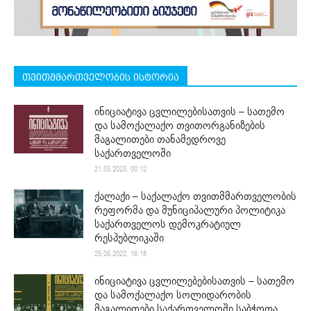
თვითმმართველობის ისტორია
ინიციატივა ცვლილებისათვის – სათემო
და სამოქალაქო თვითორგანიზების
მაგალითები თანამედროვე
საქართველოში
21.03.2023. 00:12
ქალაქი – საქალაქო თვითმმართველობის
რეფორმა და მუნიციპალური პოლიტიკა
საქართველოს დემოკრატიულ
რესპუბლიკაში
25.05.2022. 16:18
ინიციატივა ცვლილებებისათვის – სათემო
და სამოქალაქო სოლიდარობის
მაგალითები საქართველოში საბჭოთა