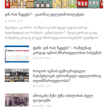
ვინ რას წყვეტს? – გაარჩიე უფლებამოსილებები
27.05.2025. 02:27
შეგიძლია, გაარჩიო, რომელ საკითხს წყვეტს ადგილობრივი
ხელისუფლება და რომელს - ცენტრალური? - შეავსე ქვიზი და გაიგე,
რამდენად კარგად ერკვევი მმართველობით სისტემებში. დავიწყოთ!
ქვიზი: ვინ რას წყვეტს? – რამდენად
კარგად იცნობ მმართველობით სისტემას
20.05.2025. 02:31
როგორ იცნობ დემოკრატიული
რესპუბლიკის დროინდელ ადგილობრივ
თვითმმართველობას?
25.05.2022. 12:37
ამოიცანი შენი ქუჩა თბილისის ძველ
ფოტოებში
04.05.2020. 12:58