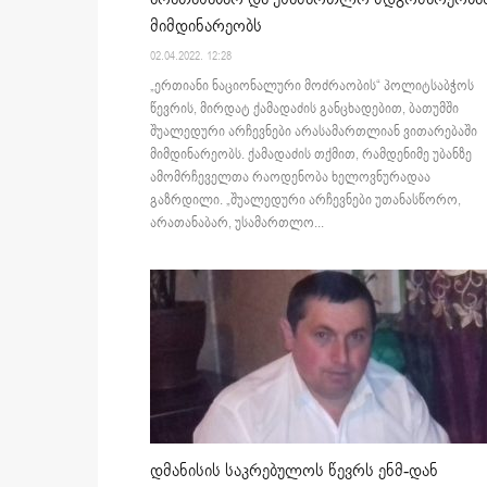
მიმდინარეობს
02.04.2022. 12:28
„ერთიანი ნაციონალური მოძრაობის“ პოლიტსაბჭოს
წევრის, მირდატ ქამადაძის განცხადებით, ბათუმში
შუალედური არჩევნები არასამართლიან ვითარებაში
მიმდინარეობს. ქამადაძის თქმით, რამდენიმე უბანზე
ამომრჩეველთა რაოდენობა ხელოვნურადაა
გაზრდილი. „შუალედური არჩევნები უთანასწორო,
არათანაბარ, უსამართლო...
დმანისის საკრებულოს წევრს ენმ-დან