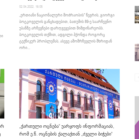
02.04.2022. 16:05
„ერთიანი ნაციონალური მოძრაობის" წევრის, გიორგი
ბოტკოველის განცხადებით, ბათუმის 89-ე საარჩევნო
უბანზე არჩევნები დარღვევებით მიმდინარეობს.
ბოტკოველის თქმით, ადგილი ჰქონდა როგორც
ლი
ტექნიკურ პრობლემას, ასევე ამომრჩევლის მხრიდან
ორი...
ირ
„ქართული ოცნება“ უარყოფს ინფორმაციას,
ე
რომ ე.წ. ოცნების ქალაქთან „ძველი ბიჭები“