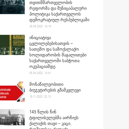
თვითმმართველობის
რეფორმა და მუნიციპალური
პოლიტიკა საქართველოს
დემოკრატიულ რესპუბლიკაში
25.05.2022. 16:18
ინიციატივა
ცვლილებებისათვის –
სათემო და სამოქალაქო
სოლიდარობის მაგალითები
საქართველოში საბჭოთა
ოკუპაციამდე
05.04.2022. 13:41
მონაწილეობითი
ბიუჯეტირების გზამკვლევი
19.11.2020. 22:13
145 წლის წინ
ტფილისელებმა აირჩიეს
ქალაქის თავი – კაცი,