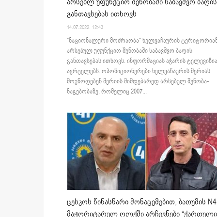
არსებლ უფუნქციო შენობაში საბავშვო ბაღის
განთავსებას ითხოვს
14.07.2022. 12:43
"ნაციონალური მოძრაობა" ხელვაჩაურის ტერიტორია
არსებულ უფუნქციო შენობაში საბავშვო ბაღის
განთავსებას ითხოვს. ინფორმაციას აჭარის ტელევიზი
ავრცელებს. ოპოზიციონერები ხელვაჩაურის მერიას
მოუწოდებენ მერიის მიმდებარედ არსებულ შენობა-
ნაგებობაზე, რომელიც 2007...
ცესკოს წინასწარი მონაცემებით, ბათუმის N4
მაჟორიტარულ ოლქში არჩევნები “ქართული