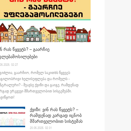
ინ რას წყვეტს? – გაარჩიე
ფლებამოსილებები
05.2025. 02:27
გიძლია, გაარჩიო, რომელ საკითხს წყვეტს
დგილობრივი ხელისუფლება და რომელს -
ნტრალური? - შეავსე ქვიზი და გაიგე, რამდენად
რგად ერკვევი მმართველობით სისტემებში.
ვიწყოთ!
ქვიზი: ვინ რას წყვეტს? –
რამდენად კარგად იცნობ
მმართველობით სისტემას
20.05.2025. 02:31