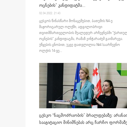
ოცნების” კანდიდატმა...
02.04.2022. 21:43
ცესკოს წინასწარი მონაცემებით, ბათუმის N4-ე
მაჟორიტარულ ოლქში, ადგილობრივი
თვითმმართველობის შუალედურ არჩევნებში "ქართუ
ოცნების" კანდიდატმა, რამაზ ჯინჭარაძემ გაიმარჯვა.
უწყების ცნობით, უკვე დათვლილია №4 საარჩევნო
ოლქის 14-ვე...
ცესკო “ნაცმოძრაობის” ბრალდებაზე: არანა
სააგიტაციო მინიშნებას არც ჩარჩო ფორმაზ