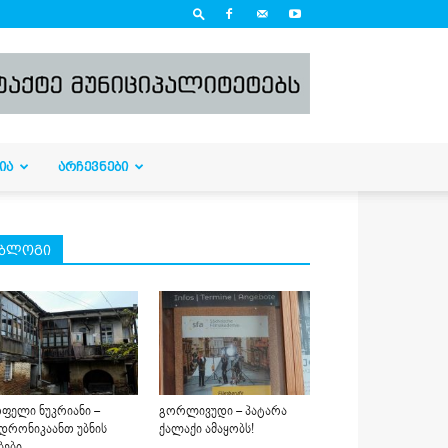
ᲘᲐ
ᲐᲠᲩᲔᲕᲜᲔᲑᲘ
ბლოგი
ფელი ნუკრიანი –
გორლივუდი – პატარა
დრონიკაანთ უბნის
ქალაქი ამაყობს!
ბები