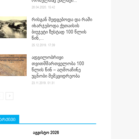
რომელსაც ქალაქი...
28.04.2020. 15:42
რისგან შედგებოდა და რაში
იხარჯებოდა ქუთაისის
ბიუჯეტი ზუსტად 100 წლის
წინ,...
25.12.2019. 17:39
ადგილობრივი
თვითმმართველობა 100
წლის წინ – აღმოაჩინე
უცნობი მემკვიდრეობა
23.11.2019. 01:31
არქივი
აგვისტო 2026