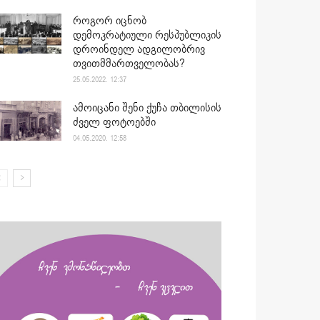
როგორ იცნობ
დემოკრატიული რესპუბლიკის
დროინდელ ადგილობრივ
თვითმმართველობას?
25.05.2022. 12:37
ამოიცანი შენი ქუჩა თბილისის
ძველ ფოტოებში
04.05.2020. 12:58