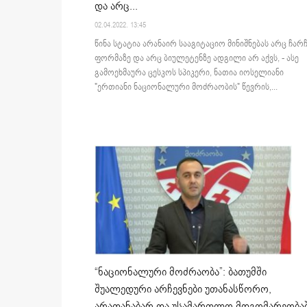
და არც...
02.04.2022. 13:45
წინა სტატია არანაირ სააგიტაციო მინიშნებას არც ჩარ
ფორმაზე და არც ბიულეტენზე ადგილი არ აქვს, - ასე
გამოეხმაურა ცესკოს სპიკერი, ნათია იოსელიანი
"ერთიანი ნაციონალური მოძრაობის" წევრის,...
“ნაციონალური მოძრაობა”: ბათუმში
შუალედური არჩევნები უთანასწორო,
არათანაბარ და უსამართლო მდგომარეობა