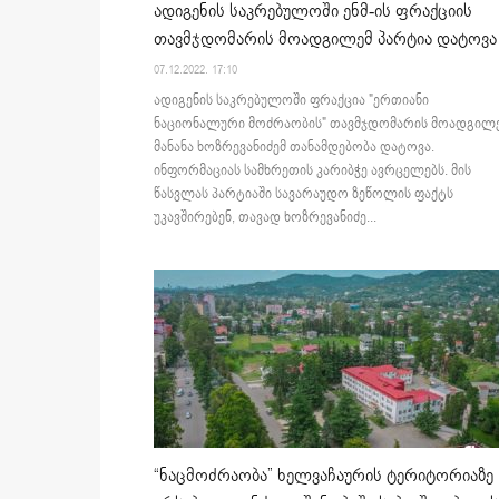
ადიგენის საკრებულოში ენმ-ის ფრაქციის
თავმჯდომარის მოადგილემ პარტია დატოვა
07.12.2022. 17:10
ადიგენის საკრებულოში ფრაქცია "ერთიანი
ნაციონალური მოძრაობის" თავმჯდომარის მოადგილ
მანანა ხოზრევანიძემ თანამდებობა დატოვა.
ინფორმაციას სამხრეთის კარიბჭე ავრცელებს. მის
წასვლას პარტიაში სავარაუდო ზეწოლის ფაქტს
უკავშირებენ, თავად ხოზრევანიძე...
“ნაცმოძრაობა” ხელვაჩაურის ტერიტორიაზე