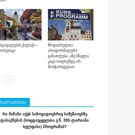
სტივალების ქალაქი –
ზრდასრულთა
იორლიცი
არაფორმალური
განათლება, ანუ სწავლა
კაცს სიბერემდე არ
მოსჭარბდებაო
გამოკითხვა
რა მიზანი აქვს საზოგადოებრივ სამუშაოებზე
დასაქმების (სოცდაუცველთა ე.წ. 300-ლარიანი
ხელფასი) პროგრამას?