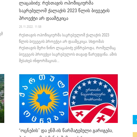
ლაცაბიძე: რუსთავის ოპოზიციურმა
საკრებულომ ქალაქის 2023 წლის ბიუჯეტის
პროექტი არ დაამტკიცა
25.11.2022. 11:58
ემ
რუსთავის ოპოზიციურმა საკრებულომ ქალაქის 2023
წლის ბიუჯეტის პროექტი არ დაამტკიცა. სხდომას
რუსთავის მერი ნინო ლაცაბიძე ესწრებოდა, რომელმაც
ბიუჯეტის პროექტი საკრებულოს თავად წარუდგინა. ამის
შესახებ ინფორმაციას...
“ოცნების” და ენმ-ის წარმატებული გარიგება,