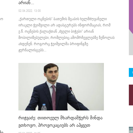
არიან...
02.04.2022. 13:00
ჩო
„ქართული ოცნების“ ბათუმის შტაბის ხელმძღვანელი
ირაკლი ჭეიშვილი არ ადასტურებს ინფორმაციას, რომ
ე.წ. ოცნების ქალაქთან „ძველი ბიჭები“ არიან
მობილიზებულები, რომლებიც ამომრჩევლებზე ზეწოლას
ახდენენ. როგორც ჭეიშვილმა ბრიფინგზე
ჟურნალისტებს...
რიჟვაძე: თითოეულ მხარდამჭერს მინდა
ვთხოვო, პროვოკაციებს არ აჰყვეთ
ში