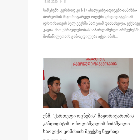
16.09.2020. 14:11
სამცხეში, კერძოდ კი N17 ახალციხე-ადიგენი-ასპინძა-
ბორჯომის მაჟორიტარულ ოლქში კანდიდატები ამ
დროისათვის სულ ექვსმა პარტიამ დაასახელა. ექვსივე
კაცია. მათ უმრავლესობას საპარლამენტო არჩევნებში
მონაწილეობის გამოცდილება აქვს. ამის...
ენმ: “ქართული ოცნების” მაჟორიტარობის
კანდიდატის, ობოლაშვილის ბიძაშვილი
საოლქო კომისიის მეექვსე წევრად...