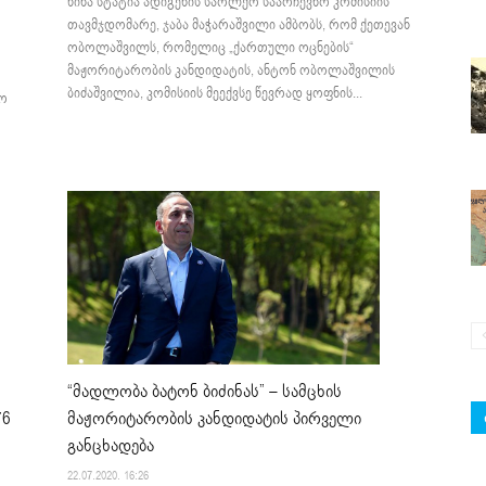
წინა სტატია ადიგენის საოლქო საარჩევნო კომისიის
თავმჯდომარე, ჯაბა მაჭარაშვილი ამბობს, რომ ქეთევან
ობოლაშვილს, რომელიც „ქართული ოცნების“
მაჟორიტარობის კანდიდატის, ანტონ ობოლაშვილის
ბიძაშვილია, კომისიის მეექვსე წევრად ყოფნის...
ნო
“მადლობა ბატონ ბიძინას” – სამცხის
76
მაჟორიტარობის კანდიდატის პირველი
განცხადება
22.07.2020. 16:26