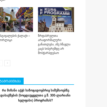
სტივალების ქალაქი –
ზრდასრულთა
იორლიცი
არაფორმალური
განათლება, ანუ სწავლა
კაცს სიბერემდე არ
მოსჭარბდებაო
გამოკითხვა
რა მიზანი აქვს საზოგადოებრივ სამუშაოებზე
დასაქმების (სოცდაუცველთა ე.წ. 300-ლარიანი
ხელფასი) პროგრამას?