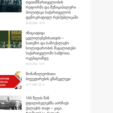
თვითმმართველობის
რეფორმა და მუნიციპალური
პოლიტიკა საქართველოს
დემოკრატიულ რესპუბლიკაში
25.05.2022. 16:18
ინიციატივა
ცვლილებებისათვის –
სათემო და სამოქალაქო
სოლიდარობის მაგალითები
საქართველოში საბჭოთა
ოკუპაციამდე
05.04.2022. 13:41
მონაწილეობითი
ბიუჯეტირების გზამკვლევი
19.11.2020. 22:13
145 წლის წინ
ტფილისელებმა აირჩიეს
ქალაქის თავი – კაცი,