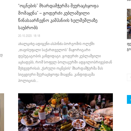
“ოცნების” მხარდამჭერმა შეურაცხყოფა
მომაყენა” – გოდერძი კუბლაშვილი
წინასაარჩევნო კამპანიის ხელშეშლაზე
საუბრობს
20.10.2020. 18:18
ახალციხე-ადიგენი-ასპინძა-ბორჯომის ოლქში
ფე
გ
„თავისუფალი საქართველოს“ მაჟორიტარი
ოდ
დეპუტატობის კანდიდატი, გოდერძი კუბლაშვილი
აცხადებს, რომ სოფელ ბოლაჯურში ადგილობრივებთან
შეხვედრისას „ქარული ოცნების“ მხარდამჭერმა მას
სიტყვიერი შეურაცხყოფა მიაყენა. კანდიდატმა
პოლიციას...