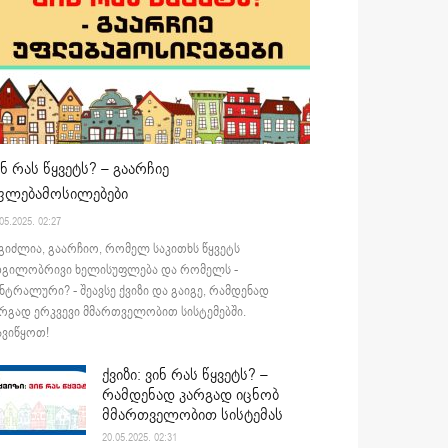
ინ რას წყვეტს? – გაარჩიე
ფლებამოსილებები
05.2025. 02:27
გიძლია, გაარჩიო, რომელ საკითხს წყვეტს
დგილობრივი ხელისუფლება და რომელს -
ნტრალური? - შეავსე ქვიზი და გაიგე, რამდენად
რგად ერკვევი მმართველობით სისტემებში.
ვიწყოთ!
ქვიზი: ვინ რას წყვეტს? –
რამდენად კარგად იცნობ
მმართველობით სისტემას
20.05.2025. 02:31