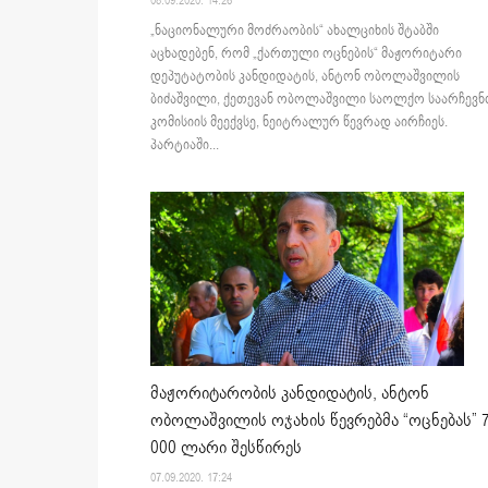
08.09.2020. 14:26
„ნაციონალური მოძრაობის“ ახალციხის შტაბში
აცხადებენ, რომ „ქართული ოცნების“ მაჟორიტარი
დეპუტატობის კანდიდატის, ანტონ ობოლაშვილის
ბიძაშვილი, ქეთევან ობოლაშვილი საოლქო საარჩევ
კომისიის მეექვსე, ნეიტრალურ წევრად აირჩიეს.
პარტიაში...
მაჟორიტარობის კანდიდატის, ანტონ
ობოლაშვილის ოჯახის წევრებმა “ოცნებას” 
000 ლარი შესწირეს
07.09.2020. 17:24