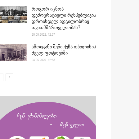
როგორ იცნობ
დემოკრატიული რესპუბლიკის
დროინდელ ადგილობრივ
თვითმმართველობას?
25.05.2022. 12:37
ამოიცანი შენი ქუჩა თბილისის
ძველ ფოტოებში
04.05.2020. 12:58