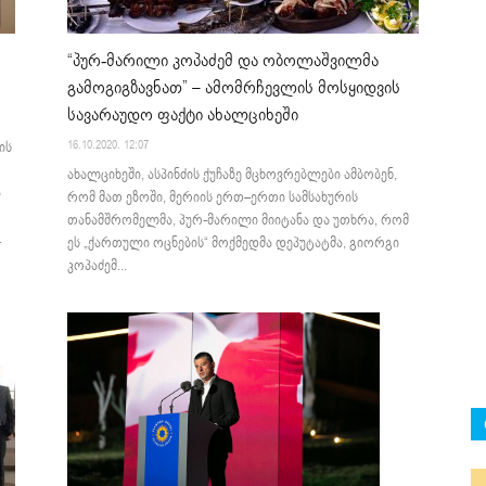
“პურ-მარილი კოპაძემ და ობოლაშვილმა
გამოგიგზავნათ” – ამომრჩევლის მოსყიდვის
სავარაუდო ფაქტი ახალციხეში
16.10.2020. 12:07
ის
ახალციხეში, ასპინძის ქუჩაზე მცხოვრებლები ამბობენ,
ა
რომ მათ ეზოში, მერიის ერთ–ერთი სამსახურის
თანამშრომელმა, პურ-მარილი მიიტანა და უთხრა, რომ
.
ეს „ქართული ოცნების“ მოქმედმა დეპუტატმა, გიორგი
კოპაძემ...