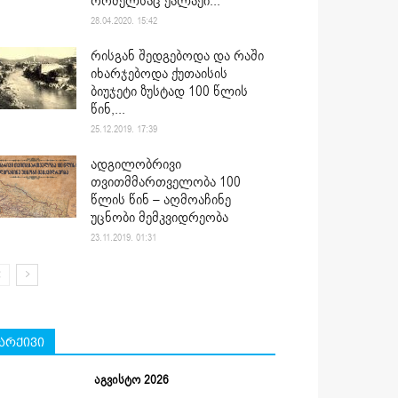
რომელსაც ქალაქი...
28.04.2020. 15:42
რისგან შედგებოდა და რაში
იხარჯებოდა ქუთაისის
ბიუჯეტი ზუსტად 100 წლის
წინ,...
25.12.2019. 17:39
ადგილობრივი
თვითმმართველობა 100
წლის წინ – აღმოაჩინე
უცნობი მემკვიდრეობა
23.11.2019. 01:31
არქივი
აგვისტო 2026