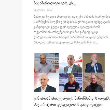
ნასამართლევი ვარ, ეს...
28.09.2020. 15:03
შემდეგი სტატია ახალციხე-ადიგენი-ასპინძა-ბორჯომის
საარჩევნო ოლქში ტრიბუნას მაჟორიტარი დეპუტატობ
კანდიდატი, გელა კვარაცხელია აცხადებს რომ,
ოქტომბრის არჩევნებისთვის მის კანდიდატად
დარეგისტრირებას ხელს მიზანმიმართულად უშლიან.
შსს–დან გამოთხოვილ დოკუმენტებში წერია,...
ვინ არიან ახალქალაქი-ნინოწმინდის ოლქშ
მაჟორიტარი დეპუტატობის კანდიდატები