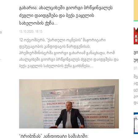
გახარია: ახალციხეში გიორგი ბრწყინვალეს
ძეგლი დაიდგმება და ბექა ჯაყელის
სახელობის ქუჩა...
13.10.2020. 18:13
ი
12 ოქტომბერს, "ქართული ოცნების" მაჟორიტარი
დეპუტატობის კანდიდატის წარდგენისას,
ვ
პრემიერმინისტრმა გიორგი გახარიამ განაცხადა, რომ
.
უ
ახალციხეში გიორგი ბრწყინვალეს ძეგლი დაიდგმება და
ბექა ჯაყელის სახელობის ქუჩა გაიხსნება....
27.
შე
ა
ცე
კა
და
“ტრიბუნას” კანდიდატი სამცხეში: