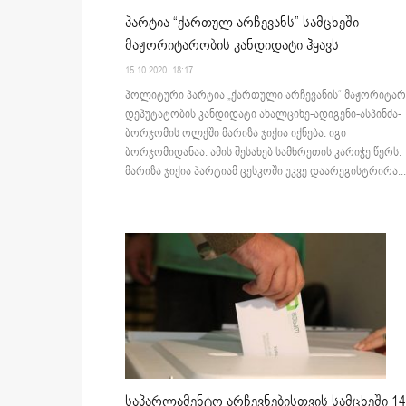
პარტია “ქართულ არჩევანს” სამცხეში
მაჟორიტარობის კანდიდატი ჰყავს
15.10.2020. 18:17
პოლიტური პარტია „ქართული არჩევანის“ მაჟორიტარ
დეპუტატობის კანდიდატი ახალციხე-ადიგენი-ასპინძა-
ბორჯომის ოლქში მარიზა ჯიქია იქნება. იგი
ბორჯომიდანაა. ამის შესახებ სამხრეთის კარიჭე წერს.
მარიზა ჯიქია პარტიამ ცესკოში უკვე დაარეგისტრირა...
საპარლამენტო არჩევნებისთვის სამცხეში 14