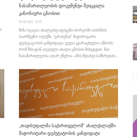
ნასამართლეობის დოკუმენტი შეიცვალა
კანონიერი ცნობით
30.09.2020. 18:07
ა
წინა სტატია ახალციხე-ადიგენი-ბორჯომი-ასპინძის
საარჩევნო ოლქში, "ტრიბუნას" მაჟორიტარი
დეპუტატობის კანდიდატი, გელა კვარაცხელია ამბობს,
რომ შსს-დან აღებული ახალი ცნობის მიხედვით, მას
ნასამართლეობა აღარ უწერია. ამის შესახებ სამხრეთის...
„თავისუფალმა საქართველომ“ ახალქალაქში
მაჟორიტარი დეპუტატობის კანდიდატი