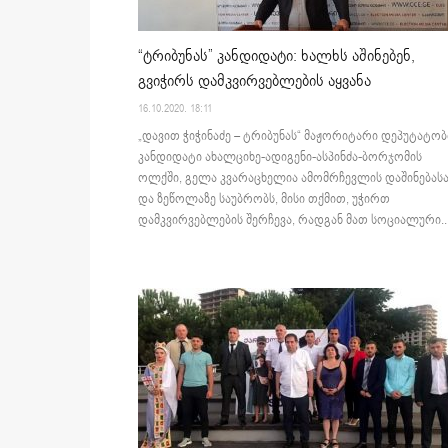
“ტრიბუნას” კანდიდატი: ხალხს აშინებენ,
გვიჭირს დამკვირვებლების აყვანა
16.10.2020. 18:11
„დავით ჭიჭინაძე – ტრიბუნას“ მაჟორიტარი დეპუტატობ
კანდიდატი ახალციხე-ადიგენი-ასპინძა-ბორჯომის
ოლქში, გელა კვარაცხელია ამომრჩევლის დაშინებას
და ზეწოლაზე საუბრობს, მისი თქმით, უჭირთ
დამკვირვებლების შერჩევა, რადგან მათ სოციალური..