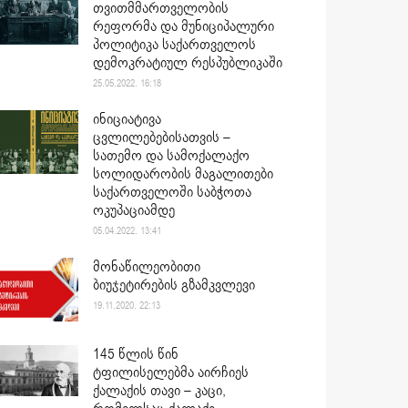
თვითმმართველობის
რეფორმა და მუნიციპალური
პოლიტიკა საქართველოს
დემოკრატიულ რესპუბლიკაში
25.05.2022. 16:18
ინიციატივა
ცვლილებებისათვის –
სათემო და სამოქალაქო
სოლიდარობის მაგალითები
საქართველოში საბჭოთა
ოკუპაციამდე
05.04.2022. 13:41
მონაწილეობითი
ბიუჯეტირების გზამკვლევი
19.11.2020. 22:13
145 წლის წინ
ტფილისელებმა აირჩიეს
ქალაქის თავი – კაცი,