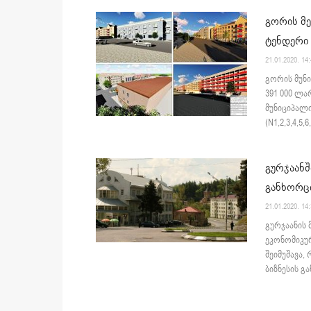
გორის მე
ტენდერი
21.01.2020. 14
გორის მუნ
391 000 ლ
მუნიციპალი
(N1,2,3,4,5,6
გურჯაანშ
განხორც
21.01.2020. 14
გურჯაანის 
ეკონომიკუ
შეიმუშავა,
ბიზნესის გ