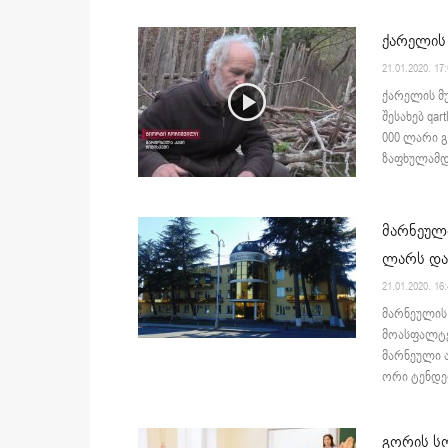
ქარელის
21.01.2020. 17
ქარელის მ
შესახებ qar
000 ლარი გ
ზაფხულამდ
მარნეული
ლარს და
21.01.2020. 16
მარნეულის
მოასფალტე
მარნეული 
ორი ტენდერ
გორის სო