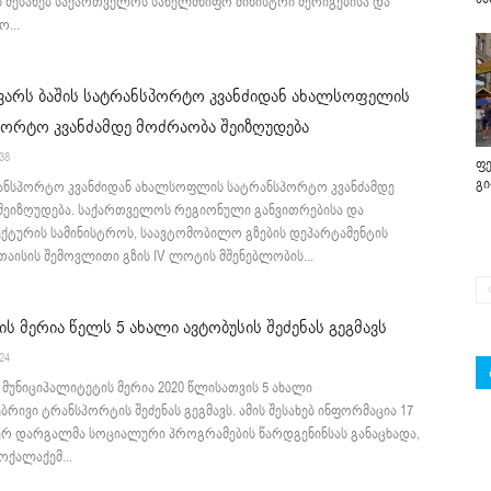
მის შესახებ საქართველოს სახელმწიფო მინისტრი შერიგებისა და
...
ნვარს ბაშის სატრანსპორტო კვანძიდან ახალსოფელის
პორტო კვანძამდე მოძრაობა შეიზღუდება
:38
ფე
გ
რანსპორტო კვანძიდან ახალსოფლის სატრანსპორტო კვანძამდე
შეიზღუდება. საქართველოს რეგიონული განვითრებისა და
ქტურის სამინისტროს, საავტომობილო გზების დეპარტამენტის
თაისის შემოვლითი გზის IV ლოტის მშენებლობის...
ს მერია წელს 5 ახალი ავტობუსის შეძენას გეგმავს
:24
მუნიციპალიტეტის მერია 2020 წლისათვის 5 ახალი
რივი ტრანსპორტის შეძენას გეგმავს. ამის შესახებ ინფორმაცია 17
აურ დარგალმა სოციალური პროგრამების წარდგენინსას განაცხადა,
ქალაქემ...