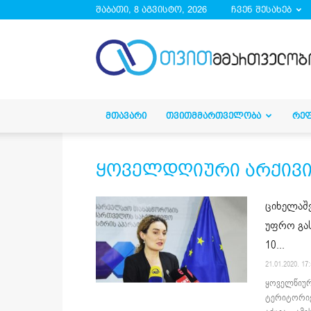
შაბათი, 8 აგვისტო, 2026
ჩვენ შესახებ
droa.ge
ᲛᲗᲐᲕᲐᲠᲘ
ᲗᲕᲘᲗᲛᲛᲐᲠᲗᲕᲔᲚᲝᲑᲐ
ᲠᲔ
ყოველდღიური არქივი 21
ციხელაშ
უფრო გა
10...
21.01.2020. 17
ყოველწიურ
ტერიტორიე