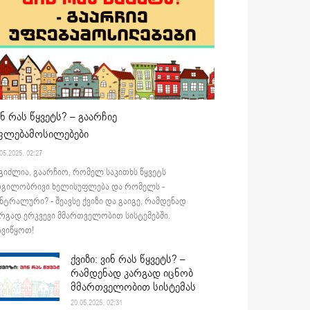
ინ რას წყვეტს? – გაარჩიე
ფლებამოსილებები
05.2025. 02:27
გიძლია, გაარჩიო, რომელ საკითხს წყვეტს
დგილობრივი ხელისუფლება და რომელს -
ნტრალური? - შეავსე ქვიზი და გაიგე, რამდენად
რგად ერკვევი მმართველობით სისტემებში.
ვიწყოთ!
ქვიზი: ვინ რას წყვეტს? –
რამდენად კარგად იცნობ
მმართველობით სისტემას
20.05.2025. 02:31