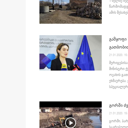
1 წელზე მე
წარმომადგ
ამის შესახ
გამყოფი 
გათბობით
21.01.2020. 15
შერიგების
მინისტრი ქ
ოჯახის გა
ეხმაურება.
სპეციალური
გორში ძვ
21.01.2020. 15
გორში, ბარ
საკრებულოს