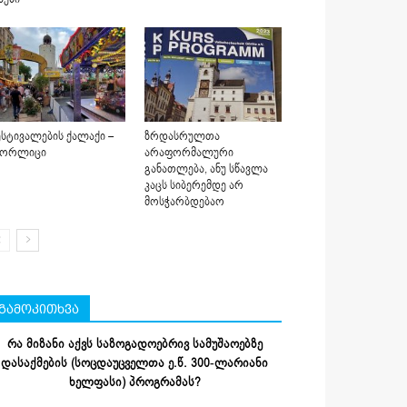
სტივალების ქალაქი –
ზრდასრულთა
იორლიცი
არაფორმალური
განათლება, ანუ სწავლა
კაცს სიბერემდე არ
მოსჭარბდებაო
გამოკითხვა
რა მიზანი აქვს საზოგადოებრივ სამუშაოებზე
დასაქმების (სოცდაუცველთა ე.წ. 300-ლარიანი
ხელფასი) პროგრამას?