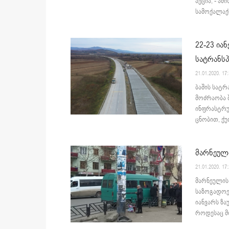
აქცია, - ა
სამოქალაქო
22-23 ია
სატრანს
21.01.2020. 17
ბაშის სატ
მოძრაობა 
ინფრასტრუ
ცნობით, ქუ
მარნეული
21.01.2020. 17
მარნეულის 
საზოგადოებ
იანვარს ზ
როდესაც მო