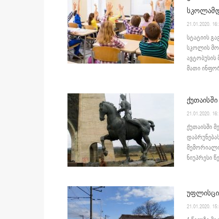
სკოლამდ
21.01.2020. 16
სტატიის გ
სკოლის მო
ავტობუსის მ
მათი ინფორ
ქუთაისში
21.01.2020. 16
ქუთაისში მ
დაბრუნებას
მემორიალის
ნიუპრესი წ
უფლისციხ
21.01.2020. 15