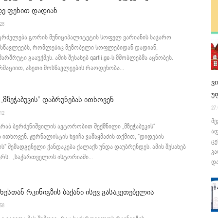
ე ფეხით დადიან
:28
აგრძელება გორის მუნიციპალიტეტის სოფელ ვარიანის საჯარო
სწავლეებს, რომლებიც მეზობელი სოფლებიდან დადიან,
არშრუტი გააუქმეს. ამის შესახებ qartli.ge-ს მშობლებმა აცნობეს.
მაციით, ასეთი მოსწავლეების რაოდენობა...
ვ
უ
 „მზეჭაბუკის“ დაბრუნებას ითხოვენ
27.
:12
შე
ერაბ ბერძენიშვილის ავტორობით შექმნილი „მზეჭაბუკის“
ა
 ითხოვენ. ჟურნალისტის ხვიჩა ვაშაყმაძის თქმით, "დიდების
ცე
" შემადგენელი ქანდაკება ქალაქს უნდა დაუბრუნდეს. ამის შესახებ
კა
ერს. „საქართველოს ისტორიაში...
და
ესთან რკინიგზის ბაქანი ისევ გასაკეთებელია
:58