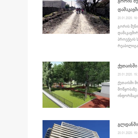
გორის მე
დამაკავშ
20.01.2020. 16
გორის მუნი
დამაკავშირ
პროექტის 
რეაბილიტაც
ქუთაისში
20.01.2020. 15
ქუთაისში მ
მოწყობაზე 
ინფორმაციი
გლდანში
20.01.2020. 15