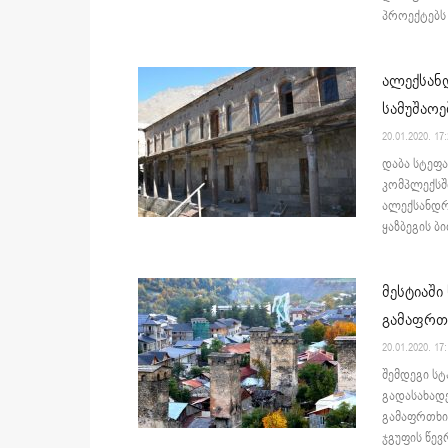
პროექტებს
ალექსანდ
სამუშაოე
20.01.2020. 17
დაბა სტეფა
კომპლექსში
ალექსანდრე
ყაზბეგის ბი
მესტიაში
გამაფრთ
20.01.2020. 17
შემდეგი ს
გადასახადე
გამაფრთხილ
ჯგუფის წევ