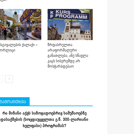
სტივალების ქალაქი –
ზრდასრულთა
იორლიცი
არაფორმალური
განათლება, ანუ სწავლა
კაცს სიბერემდე არ
მოსჭარბდებაო
გამოკითხვა
რა მიზანი აქვს საზოგადოებრივ სამუშაოებზე
დასაქმების (სოცდაუცველთა ე.წ. 300-ლარიანი
ხელფასი) პროგრამას?