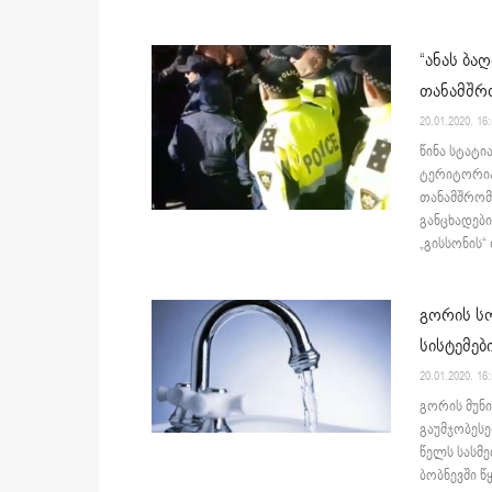
“ანას ბა
თანამშრ
20.01.2020. 16
წინა სტატი
ტერიტორიაზ
თანამშრომ
განცხადები
„გისსონის“
გორის სო
სისტემებ
20.01.2020. 16
გორის მუნ
გაუმჯობესე
წელს სასმე
ბობნევში წყ