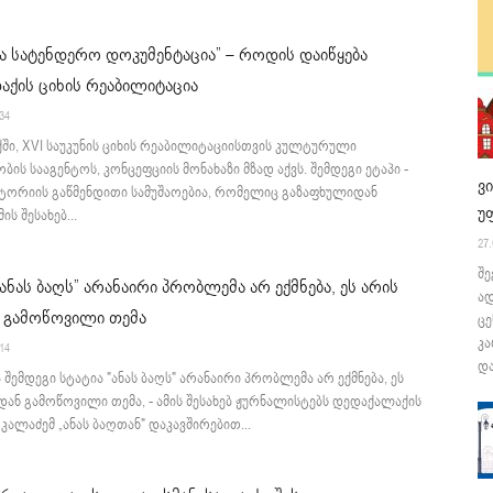
ა სატენდერო დოკუმენტაცია” – როდის დაიწყება
ქის ციხის რეაბილიტაცია
:34
ში, XVI საუკუნის ციხის რეაბილიტაციისთვის კულტურული
ბის სააგენტოს, კონცეფციის მონახაზი მზად აქვს. შემდეგი ეტაპი -
ვ
იტორიის გაწმენდითი სამუშაოებია, რომელიც გაზაფხულიდან
უ
ის შესახებ...
27.
შე
„ანას ბაღს” არანაირი პრობლემა არ ექმნება, ეს არის
ა
 გამოწოვილი თემა
ცე
კა
:14
და
ა შემდეგი სტატია "ანას ბაღს" არანაირი პრობლემა არ ექმნება, ეს
ან გამოწოვილი თემა, - ამის შესახებ ჟურნალისტებს დედაქალაქის
 კალაძემ „ანას ბაღთან" დაკავშირებით...