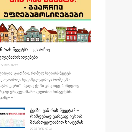
ინ რას წყვეტს? – გაარჩიე
ფლებამოსილებები
05.2025. 02:27
გიძლია, გაარჩიო, რომელ საკითხს წყვეტს
დგილობრივი ხელისუფლება და რომელს -
ნტრალური? - შეავსე ქვიზი და გაიგე, რამდენად
რგად ერკვევი მმართველობით სისტემებში.
ვიწყოთ!
ქვიზი: ვინ რას წყვეტს? –
რამდენად კარგად იცნობ
მმართველობით სისტემას
20.05.2025. 02:31