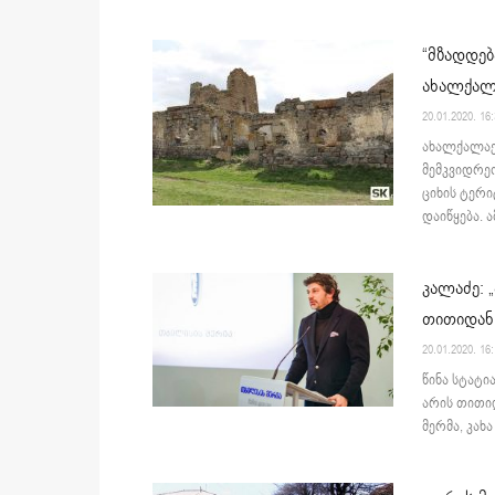
“მზადდებ
ახალქალა
20.01.2020. 16
ახალქალაქ
მემკვიდრეო
ციხის ტერ
დაიწყება. ამ
კალაძე: 
თითიდან
20.01.2020. 16
წინა სტატი
არის თითიდ
მერმა, კახა