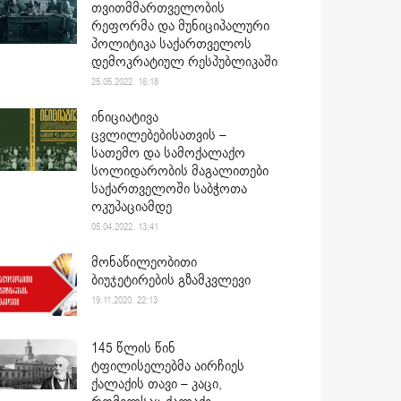
თვითმმართველობის
რეფორმა და მუნიციპალური
პოლიტიკა საქართველოს
დემოკრატიულ რესპუბლიკაში
25.05.2022. 16:18
ინიციატივა
ცვლილებებისათვის –
სათემო და სამოქალაქო
სოლიდარობის მაგალითები
საქართველოში საბჭოთა
ოკუპაციამდე
05.04.2022. 13:41
მონაწილეობითი
ბიუჯეტირების გზამკვლევი
19.11.2020. 22:13
145 წლის წინ
ტფილისელებმა აირჩიეს
ქალაქის თავი – კაცი,