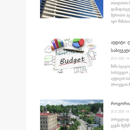
თბილისის მ
დამადასტუ
მერობის პე
იყო წინასა
აუდიტი:
საბიუჯეტ
20.01.2020. 14
წინა სტატ
საბიუჯეტო 
აუდიტის სა
პროექტის მ
როგორია 
20.01.2020. 14
პირველად 
გეგმა შემუ