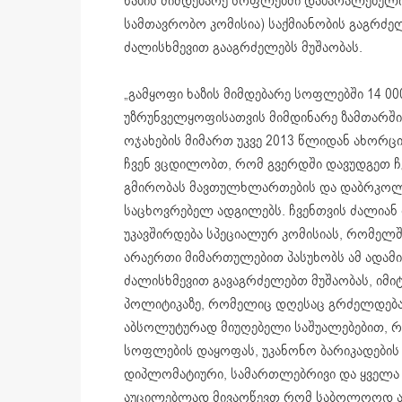
ხაზის მიმდებარე სოფლებში დაზარალებული
სამთავრობო კომისია) საქმიანობის გაგრძე
ძალისხმევით გააგრძელებს მუშაობას.
„გამყოფი ხაზის მიმდებარე სოფლებში 14 00
უზრუნველყოფისათვის მიმდინარე ზამთარში.
ოჯახების მიმართ უკვე 2013 წლიდან ახორცი
ჩვენ ვცდილობთ, რომ გვერდში დავუდგეთ ჩ
გმირობას მავთულხლართების და დაბრკოლებ
საცხოვრებელ ადგილებს. ჩვენთვის ძალიან 
უკავშირდება სპეციალურ კომისიას, რომელ
არაერთი მიმართულებით პასუხობს ამ ადამი
ძალისხმევით გავაგრძელებთ მუშაობას, იმი
პოლიტიკაზე, რომელიც დღესაც გრძელდება,
აბსოლუტურად მიუღებელი საშუალებებით, რაც
სოფლების დაყოფას, უკანონო ბარიკადების 
დიპლომატიური, სამართლებრივი და ყველა შ
აუცილებლად მივაღწევთ რომ საბოლოოდ აი