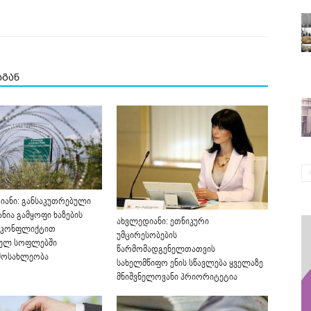
სგან
იანი: განსაკუთრებული
ანია გამყოფი ხაზების
ახვლედიანი: ეთნიკური
, კონფლიქტით
უმცირესობების
ულ სოფლებში
წარმომადგენელთათვის
მოსახლეობა
სახელმწიფო ენის სწავლება ყველაზე
მნიშვნელოვანი პრიორიტეტია