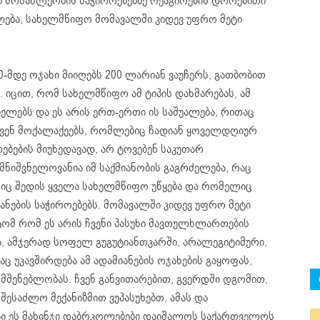
 მოსახლეობის საჭიროებებზე რეაგირების დროებითი
ლება, სახელმწიფო მომავალში კიდევ უფრო მეტი
0-მდე ოჯახი მიიღებს 200 ლარიან ვაუჩერს, გათბობით
 იცით, რომ სახელმწიფო ამ ტიპის დახმარებას, ამ
ელებს და ეს არის ერთ-ერთი ის საშუალება, რითაც
ვენ მოქალაქეებს, რომლებიც ჩადიან ყოველდღიურ
ების მიუხედავად, არ ტოვებენ საკუთარ
მნიშვნელოვანია იმ საქმიანობის გაგრძელება, რაც
შიც შედის ყველა სახელმწიფო უწყება და რომელიც
ანების საჭიროებებს. მომავალში კიდევ უფრო მეტი
ტომ რომ ეს არის ჩვენი პასუხი მავთულხლართების
 ამჯერად სოფელ გუგუტიანთკარში, არალეგიტიმური,
 უკავშირდება ამ ადამიანების ოჯახების გაყოფას,
მშენებლობას. ჩვენ განვითარებით, გვერდში დგომით,
ესაძლო მექანიზმით ვუპასუხებთ, ამას და
 ეს მახინჯი დაბრკოლებები დაიშალოს საქართველოს