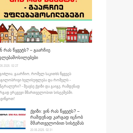
ინ რას წყვეტს? – გაარჩიე
ფლებამოსილებები
05.2025. 02:27
გიძლია, გაარჩიო, რომელ საკითხს წყვეტს
დგილობრივი ხელისუფლება და რომელს -
ნტრალური? - შეავსე ქვიზი და გაიგე, რამდენად
რგად ერკვევი მმართველობით სისტემებში.
ვიწყოთ!
ქვიზი: ვინ რას წყვეტს? –
რამდენად კარგად იცნობ
მმართველობით სისტემას
20.05.2025. 02:31