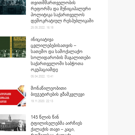
თვითმმართველობის
რეფორმა და მუნიციპალური
პოლიტიკა საქართველოს
დემოკრატიულ რესპუბლიკაში
25.05.2022. 16:18
ინიციატივა
ცვლილებებისათვის –
სათემო და სამოქალაქო
სოლიდარობის მაგალითები
საქართველოში საბჭოთა
ოკუპაციამდე
05.04.2022. 13:41
მონაწილეობითი
ბიუჯეტირების გზამკვლევი
19.11.2020. 22:13
145 წლის წინ
ტფილისელებმა აირჩიეს
ქალაქის თავი – კაცი,