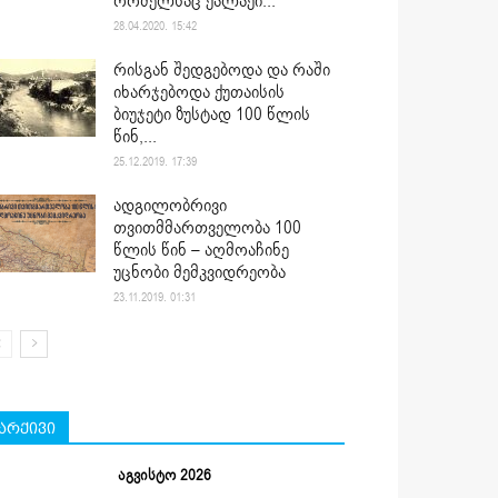
რომელსაც ქალაქი...
28.04.2020. 15:42
რისგან შედგებოდა და რაში
იხარჯებოდა ქუთაისის
ბიუჯეტი ზუსტად 100 წლის
წინ,...
25.12.2019. 17:39
ადგილობრივი
თვითმმართველობა 100
წლის წინ – აღმოაჩინე
უცნობი მემკვიდრეობა
23.11.2019. 01:31
არქივი
აგვისტო 2026