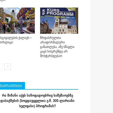
სტივალების ქალაქი –
ზრდასრულთა
იორლიცი
არაფორმალური
განათლება, ანუ სწავლა
კაცს სიბერემდე არ
მოსჭარბდებაო
გამოკითხვა
რა მიზანი აქვს საზოგადოებრივ სამუშაოებზე
დასაქმების (სოცდაუცველთა ე.წ. 300-ლარიანი
ხელფასი) პროგრამას?