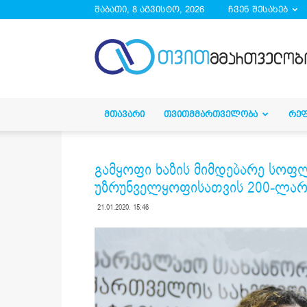
შაბათი, 8 აგვისტო, 2026
ჩვენ შესახებ
droa.ge
ᲛᲗᲐᲕᲐᲠᲘ
ᲗᲕᲘᲗᲛᲛᲐᲠᲗᲕᲔᲚᲝᲑᲐ
ᲠᲔ
გამყოფი ხაზის მიმდებარე სოფლ
უზრუნველყოფისათვის 200-ლარი
21.01.2020. 15:46