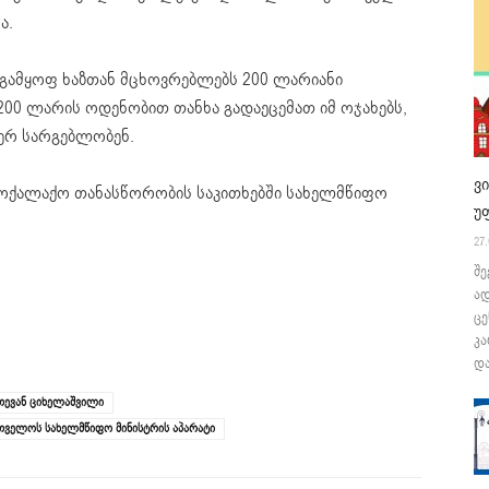
ა.
 გამყოფ ხაზთან მცხოვრებლებს 200 ლარიანი
 200 ლარის ოდენობით თანხა გადაეცემათ იმ ოჯახებს,
ერ სარგებლობენ.
ვ
მოქალაქო თანასწორობის საკითხებში სახელმწიფო
უ
27.
შე
ა
ცე
კა
და
თევან ციხელაშვილი
რთველოს სახელმწიფო მინისტრის აპარატი