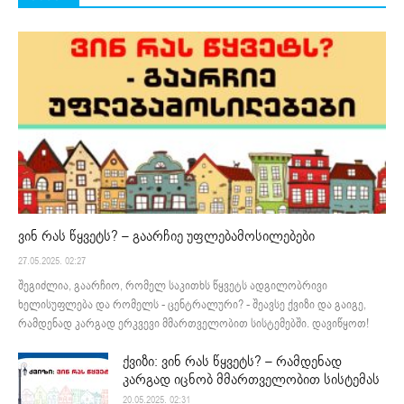
ვინ რას წყვეტს? – გაარჩიე უფლებამოსილებები
27.05.2025. 02:27
შეგიძლია, გაარჩიო, რომელ საკითხს წყვეტს ადგილობრივი
ხელისუფლება და რომელს - ცენტრალური? - შეავსე ქვიზი და გაიგე,
რამდენად კარგად ერკვევი მმართველობით სისტემებში. დავიწყოთ!
ქვიზი: ვინ რას წყვეტს? – რამდენად
კარგად იცნობ მმართველობით სისტემას
20.05.2025. 02:31