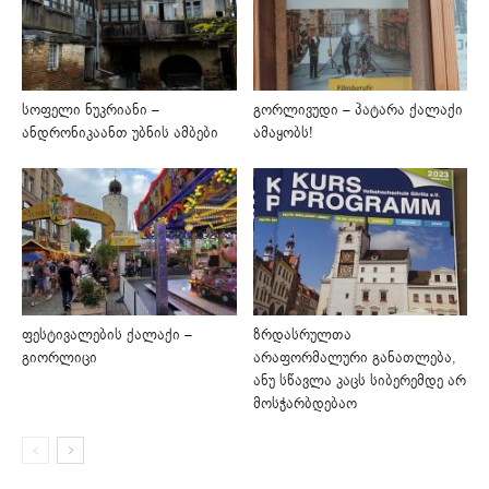
სოფელი ნუკრიანი –
გორლივუდი – პატარა ქალაქი
ანდრონიკაანთ უბნის ამბები
ამაყობს!
ფესტივალების ქალაქი –
ზრდასრულთა
გიორლიცი
არაფორმალური განათლება,
ანუ სწავლა კაცს სიბერემდე არ
მოსჭარბდებაო