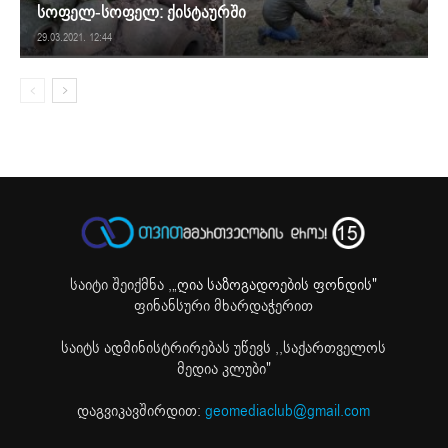
სოფელ-სოფელ: ქისტაურში
29.03.2021. 12:44
საიტი შეიქმნა ,
„ღია საზოგადოების ფონდის"
ფინანსური მხარდაჭერით
საიტს ადმინისტრირებას უწევს ,,საქართველოს
მედია კლუბი"
დაგვიკავშირდით:
geomediaclub@gmail.com