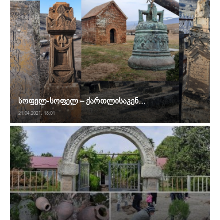
სოფელ-სოფელ – ქართლისაკენ…
21.04.2021. 18:01