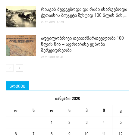
რისგან შედგებოდა და რაში იხარჯებოდა
ქუთაისის ბიუჯეტი ზუსტად 100 წლის წინ,...
25.12.2019. 17:39
ადგილობრივი თვითმმართველობა 100
წლის წინ – აღმოაჩინე უცნობი
მემკვიდრეობა
23.11.2019. 01:31
არქივი
იანვარი 2020
ო
ს
ო
ხ
პ
შ
კ
1
2
3
4
5
6
7
8
9
10
11
12