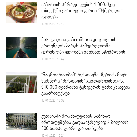
იაპონიის სწრაფი კვების 1 000-მდე
ობიექტში ქართული კერძი “შქმერული”
იყიდება
15.01.2020. 16:49
მარტვილის კანიონს და კოლხეთის
ეროვნულს პარკს სამეგრელოში
ტურისტები ყველაზე ხშირად სტუმრობენ
15.01.2020. 16:47
“ნაცმოძრაობამ” რუსთავში, მერიის მიერ
წარწერა “რუსთავის” განთავსებისთვის,
910 000 ლარიანი ტენდერის გამოცხადება
გააპროტესტა
15.01.2020. 16:32
ქუთაისში მოსახლეობის საბინაო
პრობლემების გადასაჭრელად 2 მილიონ
300 ათასი ლარი დაიხარჯება
15.01.2020. 16:24