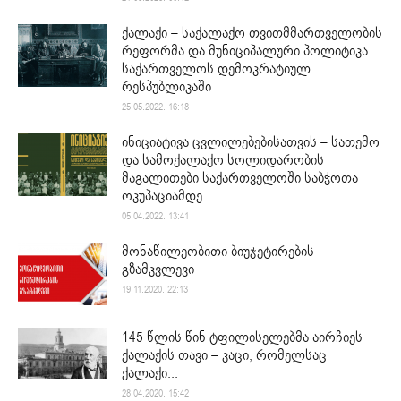
ქალაქი – საქალაქო თვითმმართველობის
რეფორმა და მუნიციპალური პოლიტიკა
საქართველოს დემოკრატიულ
რესპუბლიკაში
25.05.2022. 16:18
ინიციატივა ცვლილებებისათვის – სათემო
და სამოქალაქო სოლიდარობის
მაგალითები საქართველოში საბჭოთა
ოკუპაციამდე
05.04.2022. 13:41
მონაწილეობითი ბიუჯეტირების
გზამკვლევი
19.11.2020. 22:13
145 წლის წინ ტფილისელებმა აირჩიეს
ქალაქის თავი – კაცი, რომელსაც
ქალაქი...
28.04.2020. 15:42