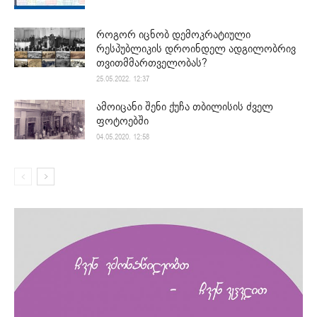
როგორ იცნობ დემოკრატიული
რესპუბლიკის დროინდელ ადგილობრივ
თვითმმართველობას?
25.05.2022. 12:37
ამოიცანი შენი ქუჩა თბილისის ძველ
ფოტოებში
04.05.2020. 12:58