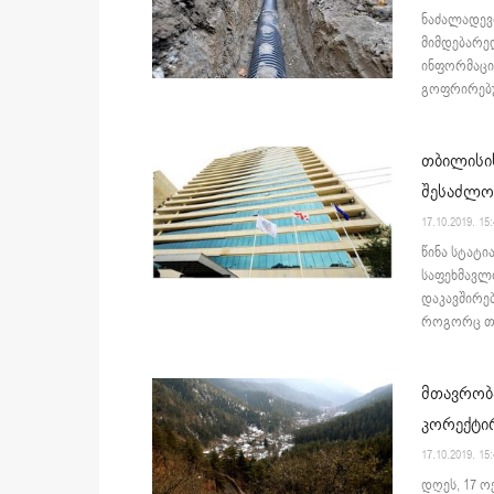
ნაძალადევი
მიმდებარედ
ინფორმაციი
გოფრირებუ
თბილისი
შესაძლო 
17.10.2019. 15
წინა სტატი
საფეხმავლ
დაკავშირე
როგორც თბ
მთავრობა
კორექტირ
17.10.2019. 15
დღეს, 17 