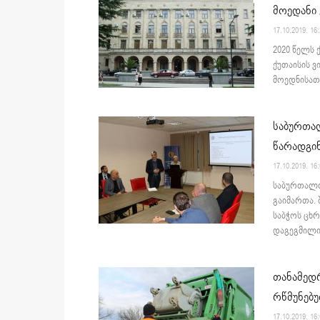
მოედანი 
17.10.2019. 16
2020 წელს ქ
ქუთაისის ვ
მოედნისათვ
საბურთალ
წარადგი
17.10.2019. 16
საბურთალო
გაიმართა. 
საბჭოს ცხრ
დაგეგმილი.
თანამედრ
რწმუნებუ
17.10.2019. 16