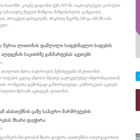
ს რაიონში, ცოტნე დადიანის ქუჩა N77-ში, საცხოვრებელი კორპუსის
 სანიაღვრე ქსელის მოწყობა მიმდინარეობს. გამგეობის
თ, პროექტის ფარგლებში, 58 გრძივ მეტრზე 300 და 400 მმ-იანი
ლი...
ს მერია ლითონის დაშლილი საფეხმავლო ხიდების
აღდგენის საკითხზე განმარტებას აკეთებს
:44
ა თბილისის მერია საჭიროების შემთხვევაში იმ ლითონის
ო ხიდების კვლავ აწყობის შესახებ გავრცელებულ ინფორმაციასთან
ბით, რომელთა დემონტაჟი განხორციელდა, განმარტებას აკეთებს.
ილისის მერიაში აცხადეენ, ლითონის...
მ აბასთუმნის ცაზე საჰაერო მარშრუტების
ებას მხარი დაუჭირა
:40
ოქტომბერს მთავრობამ მხარი დაუჭირა აბასთუმნის ობსერვატორიის