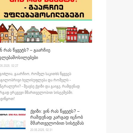
ინ რას წყვეტს? – გაარჩიე
ფლებამოსილებები
05.2025. 02:27
გიძლია, გაარჩიო, რომელ საკითხს წყვეტს
დგილობრივი ხელისუფლება და რომელს -
ნტრალური? - შეავსე ქვიზი და გაიგე, რამდენად
რგად ერკვევი მმართველობით სისტემებში.
ვიწყოთ!
ქვიზი: ვინ რას წყვეტს? –
რამდენად კარგად იცნობ
მმართველობით სისტემას
20.05.2025. 02:31