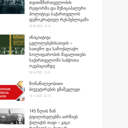
თვითმმართველობის
რეფორმა და მუნიციპალური
პოლიტიკა საქართველოს
დემოკრატიულ რესპუბლიკაში
25.05.2022. 16:18
ინიციატივა
ცვლილებებისათვის –
სათემო და სამოქალაქო
სოლიდარობის მაგალითები
საქართველოში საბჭოთა
ოკუპაციამდე
05.04.2022. 13:41
მონაწილეობითი
ბიუჯეტირების გზამკვლევი
19.11.2020. 22:13
145 წლის წინ
ტფილისელებმა აირჩიეს
ქალაქის თავი – კაცი,