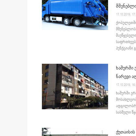
მშენებლო
17.10.2019. 17
ქობულეთში
მშენებლობ
მაუწყებელ
საფრთხეებზ
პუნქტიანი გ
ხაშურში 
ნარევი ა
17.10.2019. 16
ხაშურში ერ
მოსახლეობ
ადგილობრი
სასმელი წყ
ქუთაისის