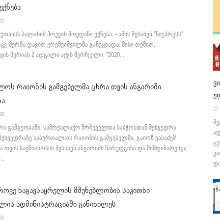
ექნება
:20
უთაისს ბალახის ჰოკეის მოედანი ექნება, - ამის შესახებ "ნიუპრესს"
იცე-მერმა დავით ერემეიშვილმა განუცხადა. მისი თქმით,
ის მერიას 2 ადგილი აქვს შერჩეული. "2020...
ვ
ოს რაიონის გამგებელმა ცხრა თვის ანგარიში
უ
ნა
27.
:06
შე
ს გამგეობაში, სამოქალაქო მრჩეველთა საბჭოსთან შეხვედრა
ა
შეხვედრაზე საბურთალოს რაიონის გამგებელმა, გაიოზ ვასაძემ
ცე
ა თვის საქმიანობის შესახებ ანგარიში წარუდგინა და მიმდინარე და
კა
..
და
ოვე ნაგავსაყრელის მშენებლობის საკითხი
ლის ადმინისტრაციაში განიხილეს
:00