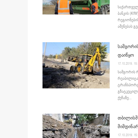
საქართველო
ბანკის (Kf
რეგიონების
აშენებას გ
სამგორი
დაიწყო
17.10.2019. 15
სამგორის 
რეაბილიტა
ტრანსპორტ
გზატკეცილ
ქუჩაზე...
თბილისში
მიმდინა
17.10.2019. 15