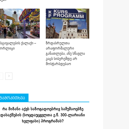
სტივალების ქალაქი –
ზრდასრულთა
იორლიცი
არაფორმალური
განათლება, ანუ სწავლა
კაცს სიბერემდე არ
მოსჭარბდებაო
გამოკითხვა
რა მიზანი აქვს საზოგადოებრივ სამუშაოებზე
დასაქმების (სოცდაუცველთა ე.წ. 300-ლარიანი
ხელფასი) პროგრამას?