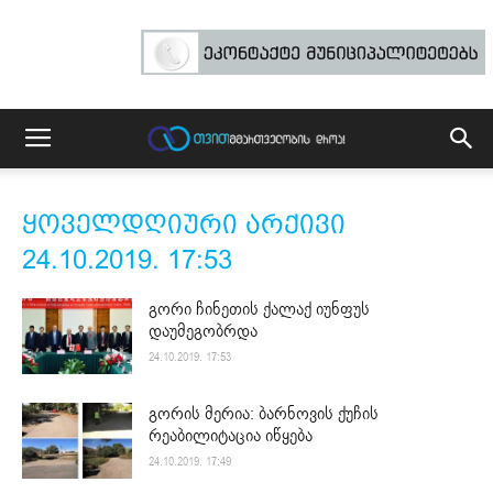
ყოველდღიური არქივი
24.10.2019. 17:53
გორი ჩინეთის ქალაქ იუნფუს
დაუმეგობრდა
24.10.2019. 17:53
გორის მერია: ბარნოვის ქუჩის
რეაბილიტაცია იწყება
24.10.2019. 17:49