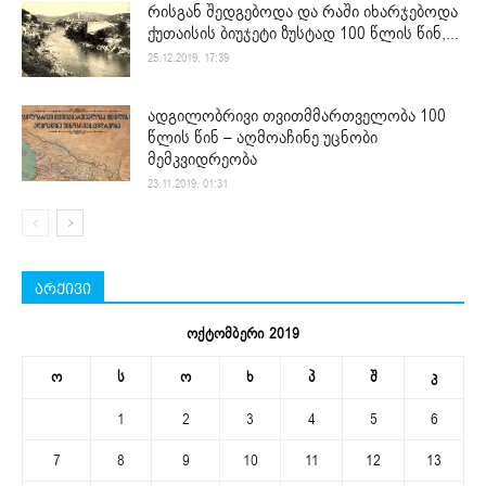
რისგან შედგებოდა და რაში იხარჯებოდა
ქუთაისის ბიუჯეტი ზუსტად 100 წლის წინ,...
25.12.2019. 17:39
ადგილობრივი თვითმმართველობა 100
წლის წინ – აღმოაჩინე უცნობი
მემკვიდრეობა
23.11.2019. 01:31
არქივი
ოქტომბერი 2019
ო
ს
ო
ხ
პ
შ
კ
1
2
3
4
5
6
7
8
9
10
11
12
13