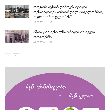
როგორ იცნობ დემოკრატიული
რესპუბლიკის დროინდელ ადგილობრივ
თვითმმართველობას?
25.05.2022. 12:37
ამოიცანი შენი ქუჩა თბილისის ძველ
ფოტოებში
04.05.2020. 12:58