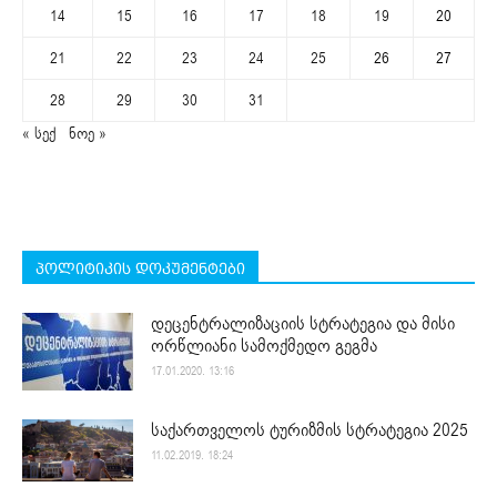
14
15
16
17
18
19
20
21
22
23
24
25
26
27
28
29
30
31
« სექ
ნოე »
პოლიტიკის დოკუმენტები
დეცენტრალიზაციის სტრატეგია და მისი
ორწლიანი სამოქმედო გეგმა
17.01.2020. 13:16
საქართველოს ტურიზმის სტრატეგია 2025
11.02.2019. 18:24