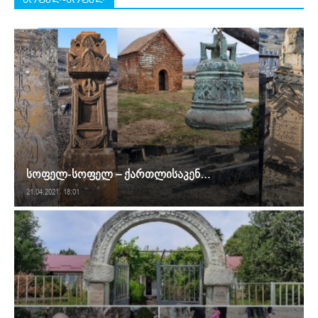
სოფელ-სოფელ – ქართლისაკენ…
21.04.2021. 18:01