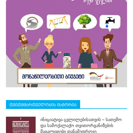
თვითმმართველობის ისტორია
ინიციატივა ცვლილებისათვის – სათემო
და სამოქალაქო თვითორგანიზების
მაგალითები თანამედროვე