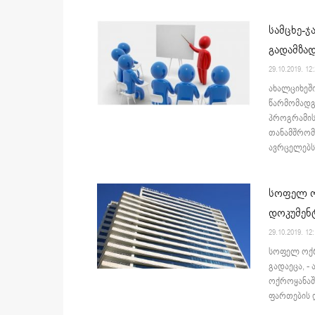
სამცხე-ჯ
გადამზად
29.10.2019. 12
ახალციხეშ
წარმომადგ
პროგრამის 
თანამშრომ
ავრცელებს.
სოფელ ო
დოკუმენტ
29.10.2019. 12
სოფელ ოქრ
გადაეცა, -
ოქროყანაშ
ფართების დ