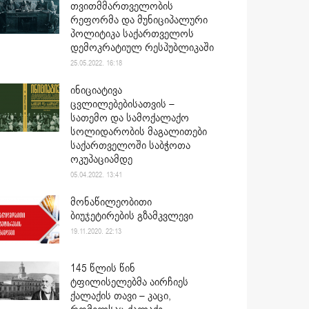
თვითმმართველობის
რეფორმა და მუნიციპალური
პოლიტიკა საქართველოს
დემოკრატიულ რესპუბლიკაში
25.05.2022. 16:18
ინიციატივა
ცვლილებებისათვის –
სათემო და სამოქალაქო
სოლიდარობის მაგალითები
საქართველოში საბჭოთა
ოკუპაციამდე
05.04.2022. 13:41
მონაწილეობითი
ბიუჯეტირების გზამკვლევი
19.11.2020. 22:13
145 წლის წინ
ტფილისელებმა აირჩიეს
ქალაქის თავი – კაცი,