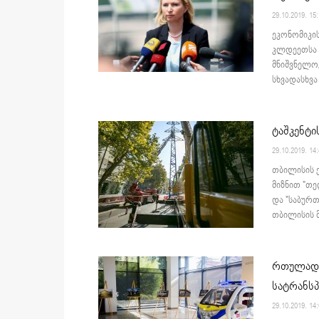
29.10.2019. 15:
ეკონომიკი
კლდეეთსა დ
მნიშვნელო
სხვადასხვა 
ტაშკენტი
29.10.2019. 14
თბილისის 
მიზნით "თე
და "საბურ
თბილისის მ
რთულად 
სატრანს
29.10.2019. 14