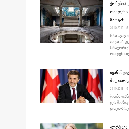
ქონების 
რამდენი
მათგან...
29.10.2019. 15
წინა სტატი
ახლა არკვ
სანატორიუმ
რამდენ მილ
ივანიშვი
მილიარდ
29.10.2019. 15
ბიძინა ივა
ვერ მიიზიდ
განვითარებ
თურნავა: