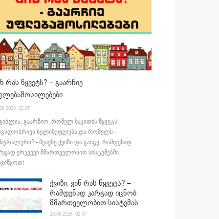
ინ რას წყვეტს? – გაარჩიე
ფლებამოსილებები
05.2025. 02:27
გიძლია, გაარჩიო, რომელ საკითხს წყვეტს
დგილობრივი ხელისუფლება და რომელს -
ნტრალური? - შეავსე ქვიზი და გაიგე, რამდენად
რგად ერკვევი მმართველობით სისტემებში.
ვიწყოთ!
ქვიზი: ვინ რას წყვეტს? –
რამდენად კარგად იცნობ
მმართველობით სისტემას
20.05.2025. 02:31