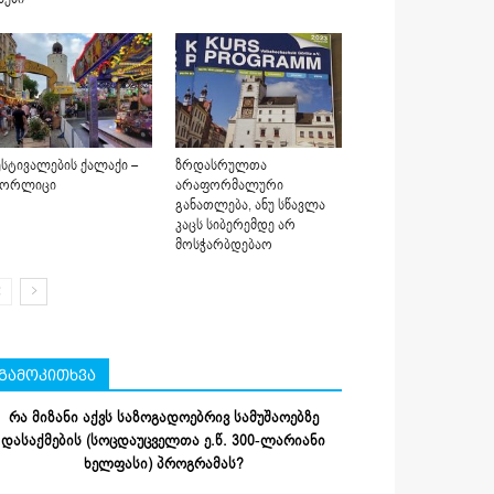
სტივალების ქალაქი –
ზრდასრულთა
იორლიცი
არაფორმალური
განათლება, ანუ სწავლა
კაცს სიბერემდე არ
მოსჭარბდებაო
გამოკითხვა
რა მიზანი აქვს საზოგადოებრივ სამუშაოებზე
დასაქმების (სოცდაუცველთა ე.წ. 300-ლარიანი
ხელფასი) პროგრამას?