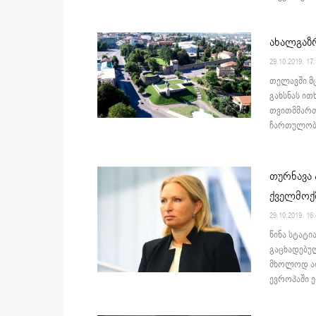
ახალგაზრ
29.10.2019. 17
თელავში მ
გახსნას ით
თვითმმართ
ჩართულობი
თურნავა 
ქველმოქმ
29.10.2019. 16
წინა სტატი
გაცხადებუ
მხოლოდ აღ
ევროპაში 