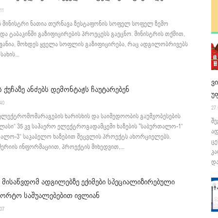
11
ს მინისტრი ნათია თურნავა ზესტაფონის სოფელ სოფელ ზემო
ა ტაბაკინში გაზიფიცირების პროეცესს გაეცნო. მინისტრის თქმით,
ვანია, მოხდეს ყველა სოფლის გაზიფიცირება, რაც ადგილობრივებს
სახის...
ვ
ს ქუჩაზე ანძებს დემონტაჟს ჩაუტარებენ
უ
:40
27.
ელექტრომომარაგების ხარისხის და საიმედოობის გაუმჯობესების
შე
ლასი“ 35 კვ საჰაერო ელექტროგადამცემი ხაზების "საბურთალო-1“
ა
თალო-3“ საკაბელო ხაზებით შეცვლის პროექტს ახორციელებს.
ცე
ერიის ინფორმაციით, პროექტის მიხედვით,...
კა
და
მისაწვდომ ადგილებზე ექიმები სპეციალიზირებული
პორტო საშუალებებით ივლიან
:07