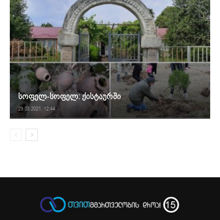
სოფელ-სოფელ: ქისტაურში
29.03.2021. 12:44