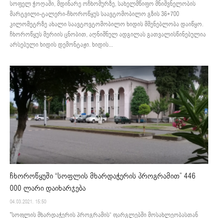
სოფელ ჭოღაში, მდინარე ოჩხომურზე, სახელმწიფო მნიშვნელობის
მარტვილი-ტალერი-ჩხოროწყუს საავტომობილო გზის 36+700
კილომეტრზე ახალი საავტოვტომობილო ხიდის მშენებლობა დაიწყო.
ჩხოროწყუს მერიის ცნობით, აღნიშნულ ადგილას გათვალისწინებულია
არსებული ხიდის დემონტაჟი. ხიდის...
ჩხოროწყუში “სოფლის მხარდაჭერის პროგრამით” 446
000 ლარი დაიხარჯება
04.03.2021. 15:50
"სოფლის მხარდაჭერის პროგრამის“ ფარგლებში მოსახლეობასთან