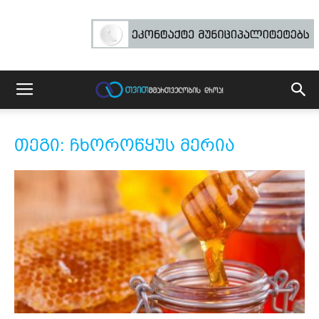
თეგი: ჩხოროწყუს მერია