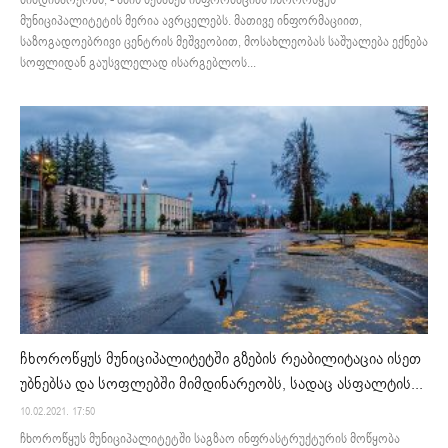
მიმდინარეობს, - ამის შესახებ ინფორმაციას ჩხოროწყუს
მუნიციპალიტეტის მერია ავრცელებს. მათივე ინფორმაციით,
საზოგადოებრივი ცენტრის მეშვეობით, მოსახლეობას საშუალება ექნება
სოფლიდან გაუსვლელად ისარგებლოს...
ჩხოროწყუს მუნიციპალიტეტში გზების რეაბილიტაცია ისეთ
უბნებსა და სოფლებში მიმდინარეობს, სადაც ასფალტის...
10.02.2021. 17:50
ჩხოროწყუს მუნიციპალიტეტში საგზაო ინფრასტრუქტურის მოწყობა