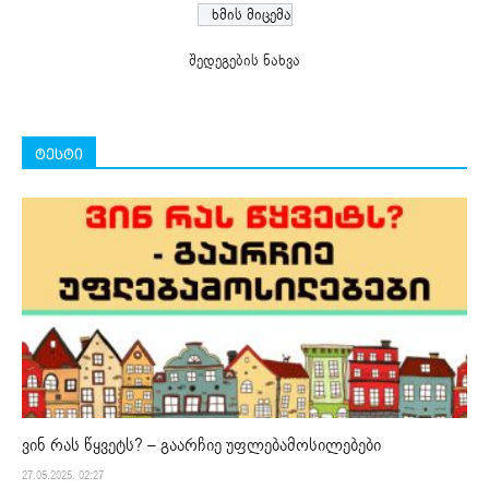
შედეგების ნახვა
ტესტი
ვინ რას წყვეტს? – გაარჩიე უფლებამოსილებები
27.05.2025. 02:27