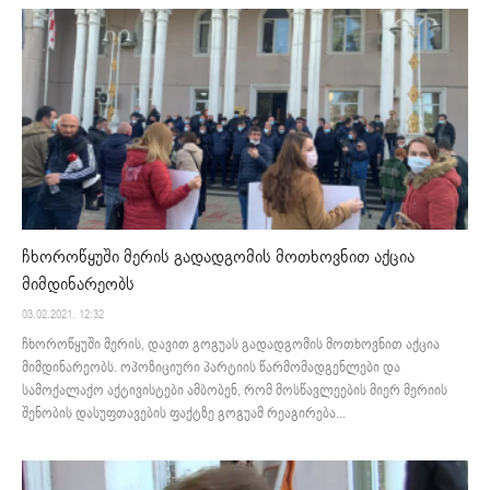
ჩხოროწყუში მერის გადადგომის მოთხოვნით აქცია
მიმდინარეობს
03.02.2021. 12:32
ჩხოროწყუში მერის, დავით გოგუას გადადგომის მოთხოვნით აქცია
მიმდინარეობს. ოპოზიციური პარტიის წარმომადგენლები და
სამოქალაქო აქტივისტები ამბობენ, რომ მოსწავლეების მიერ მერიის
შენობის დასუფთავების ფაქტზე გოგუამ რეაგირება...