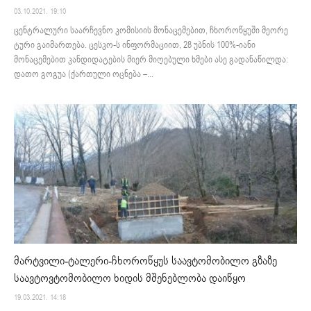
03.10.2021. 19:10
ცენტრალური საარჩევნო კომისიის მონაცემებით, ჩხოროწყუში მეორე
ტური გაიმართება. ცესკო-ს ინფორმაციით, 28 უბნის 100%-იანი
მონაცემებით კანდიდატების მიერ მიღებული ხმები ასე გადანაწილდა:
დათო გოგუა (ქართული ოცნება –...
მარტვილი-ტალერი-ჩხოროწყუს საავტომობილო გზაზე
საავტოვტომობილო ხიდის მშენებლობა დაიწყო
19.03.2021. 14:18