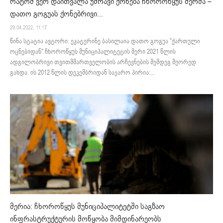
რატომ ვერ დაითვალა უძრავი ქონება ჩხოროწყუს მერმა –
დათო გოგუას ქონებრივი...
29.04.2022. 11:17
წინა სტატია ავტორი: ეკატერინე ბასილაია დათო გოგუა "ქართული
ოცნებიდან" ჩხოროწყუს მუნიციპალიტეტის მერი 2021 წლის
ადგილობრივი თვითმმართველობის არჩევნების შემდეგ მეორედ
გახდა. ის 2012 წლის დეკემბრიდან საჯარო პირია:...
მერია: ჩხოროწყუს მუნიციპალიტეტში საგზაო
ინფრასტრუქტურის მოწყობა მიმდინარეობს