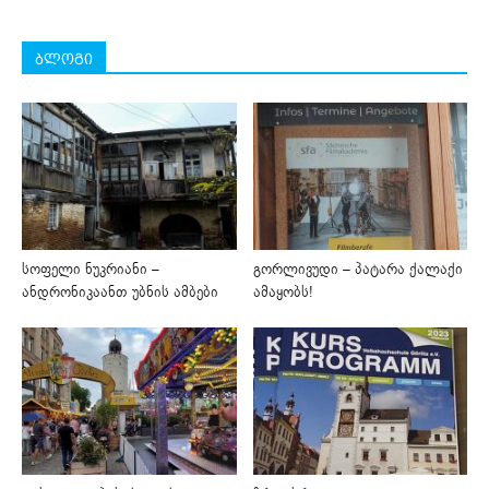
ბლოგი
სოფელი ნუკრიანი –
გორლივუდი – პატარა ქალაქი
ანდრონიკაანთ უბნის ამბები
ამაყობს!