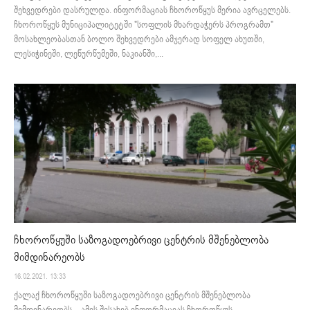
შეხვედრები დასრულდა. ინფორმაციას ჩხოროწყუს მერია ავრცელებს.
ჩხოროწყუს მუნიციპალიტეტში "სოფლის მხარდაჭერს პროგრამთ"
მოსახლეობასთან ბოლო შეხვედრები ამჯერად სოფელ ახუთში,
ლესიჭინეში, ლეწურწუმეში, ნაკიანში,...
ჩხოროწყუში საზოგადოებრივი ცენტრის მშენებლობა
მიმდინარეობს
16.02.2021. 13:33
ქალაქ ჩხოროწყუში საზოგადოებრივი ცენტრის მშენებლობა