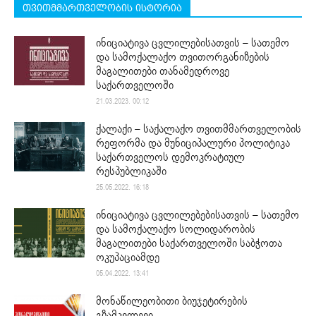
თვითმმართველობის ისტორია
ინიციატივა ცვლილებისათვის – სათემო
და სამოქალაქო თვითორგანიზების
მაგალითები თანამედროვე
საქართველოში
21.03.2023. 00:12
ქალაქი – საქალაქო თვითმმართველობის
რეფორმა და მუნიციპალური პოლიტიკა
საქართველოს დემოკრატიულ
რესპუბლიკაში
25.05.2022. 16:18
ინიციატივა ცვლილებებისათვის – სათემო
და სამოქალაქო სოლიდარობის
მაგალითები საქართველოში საბჭოთა
ოკუპაციამდე
05.04.2022. 13:41
მონაწილეობითი ბიუჯეტირების
გზამკვლევი