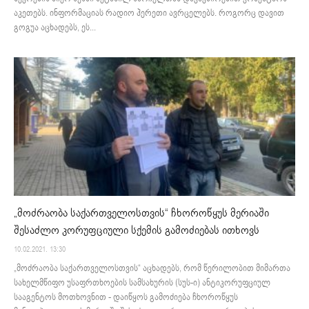
აკეთებს. ინფორმაციას რადიო ჰერეთი ავრცელებს. როგორც დავით
გოგუა აცხადებს, ეს...
„მოძრაობა საქართველოსთვის“ ჩხოროწყუს მერიაში
შესაძლო კორუფციული სქემის გამოძიებას ითხოვს
10.02.2021. 13:30
„მოძრაობა საქართველოსთვის“ აცხადებს, რომ წერილობით მიმართა
სახელმწიფო უსაფრთხოების სამსახურის (სუს-ი) ანტიკორუფციულ
სააგენტოს მოთხოვნით - დაიწყოს გამოძიება ჩხოროწყუს