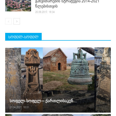
განვითარების სტრატეგია 2014-2021
წლებისთვის
20.09.2017. 18:34
სოფელ-სოფელ
სოფელ-სოფელ – ქართლისაკენ…
21.04.2021. 18:01