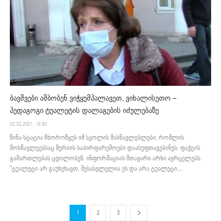
ბავშვები ამბობენ ვიჭყუმპალავეთ, ვიხალისეთო –
პედაგოგი ტუალეტის დალაგების იძულებაზე
02.02.2021. 16:50
წინა სტატია ჩხოროწყუს იმ სკოლის მასწავლებლები, რომლის
მოსწავლეებსაც მერიის საპირფარეშოები დაასუფთავებინეს, ფაქტის
გამართლებას ცდილობენ. ინფორმაციას მთავარი არხი ავრცელებს.
"ტუალეტი არ გაუხეხავთ, შესასვლელია ეს და არა ტუალეტი,...
1
2
3