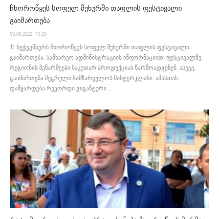
ჩხოროწყუს სოფელ მუხურში თაფლის ფესტივალი
გაიმართება
09.09.2022. 13:23
11 სექტემბერს ჩხოროწყუს სოფელ მუხურში თაფლის ფესტივალი
გაიმართება. სამხარეო ადმინისტრაციის ინფორმაციით, ფესტივალზე
რეგიონის მეწარმეები საკუთარ პროდუქციას წარმოადგენენ. ასევე,
გაიმართება მეგრული სამზარეულოს მასტერკლასი. ამასთან
დამყარდება რეკორდი გიგანტური...