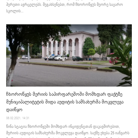
ჰერეთი ავრცელებს. შეგახსენებთ, რომ ჩხოროწყუს მეორე საჯარო
სკოლის...
ჩხოროწყუს მერიის საპირფარეშოში მომხდარ ფაქტზე
მუნიციპალიტეტის შიდა აუდიტის სამსახურმა მოკვლევა
დაიწყო
08.02.2021. 14:31
წინა სტატია ჩხოროწყუში მომხდარ ინციდენტთან დაკავშირებით,
მერიის აუდიტის სამსახურმა მოკვლევა დაიწყო. საქმე ეხება 25 იანვარს