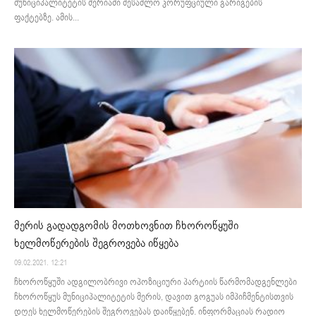
მუნიციპალიტეტის მერიაში შესაძლო კორუფციული გარიგების
ფაქტებზე. ამის...
მერის გადადგომის მოთხოვნით ჩხოროწყუში
ხელმოწერების შეგროვება იწყება
09.02.2021. 12:21
ჩხოროწყუში ადგილობრივი ოპოზიციური პარტიის წარმომადგენლები
ჩხოროწყუს მუნიციპალიტეტის მერის, დავით გოგუას იმპიჩმენტისთვის
დღეს ხელმოწერების შეგროვებას დაიწყებენ. ინფორმაციას რადიო