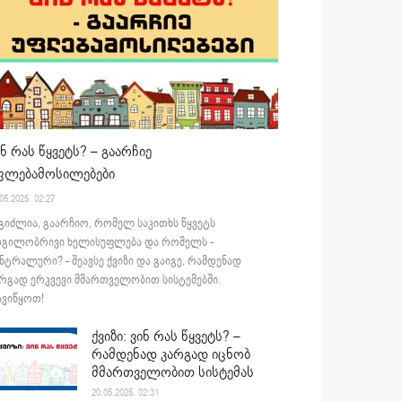
ინ რას წყვეტს? – გაარჩიე
ფლებამოსილებები
05.2025. 02:27
გიძლია, გაარჩიო, რომელ საკითხს წყვეტს
დგილობრივი ხელისუფლება და რომელს -
ნტრალური? - შეავსე ქვიზი და გაიგე, რამდენად
რგად ერკვევი მმართველობით სისტემებში.
ვიწყოთ!
ქვიზი: ვინ რას წყვეტს? –
რამდენად კარგად იცნობ
მმართველობით სისტემას
20.05.2025. 02:31