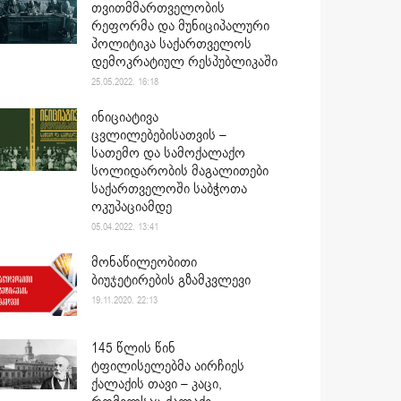
თვითმმართველობის
რეფორმა და მუნიციპალური
პოლიტიკა საქართველოს
დემოკრატიულ რესპუბლიკაში
25.05.2022. 16:18
ინიციატივა
ცვლილებებისათვის –
სათემო და სამოქალაქო
სოლიდარობის მაგალითები
საქართველოში საბჭოთა
ოკუპაციამდე
05.04.2022. 13:41
მონაწილეობითი
ბიუჯეტირების გზამკვლევი
19.11.2020. 22:13
145 წლის წინ
ტფილისელებმა აირჩიეს
ქალაქის თავი – კაცი,