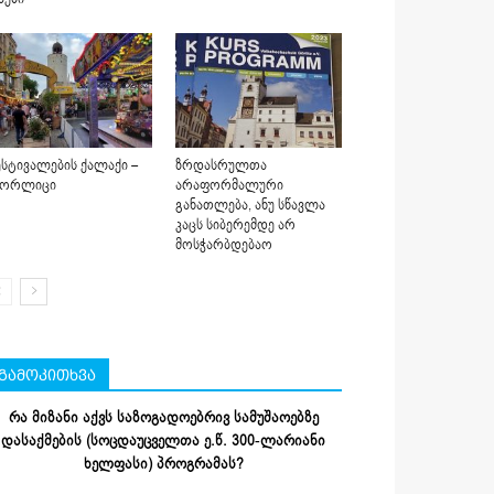
სტივალების ქალაქი –
ზრდასრულთა
იორლიცი
არაფორმალური
განათლება, ანუ სწავლა
კაცს სიბერემდე არ
მოსჭარბდებაო
გამოკითხვა
რა მიზანი აქვს საზოგადოებრივ სამუშაოებზე
დასაქმების (სოცდაუცველთა ე.წ. 300-ლარიანი
ხელფასი) პროგრამას?