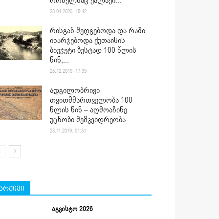
რომელსაც ქალაქი...
28.04.2020. 15:42
რისგან შედგებოდა და რაში
იხარჯებოდა ქუთაისის
ბიუჯეტი ზუსტად 100 წლის
წინ,...
25.12.2019. 17:39
ადგილობრივი
თვითმმართველობა 100
წლის წინ – აღმოაჩინე
უცნობი მემკვიდრეობა
23.11.2019. 01:31
არქივი
აგვისტო 2026