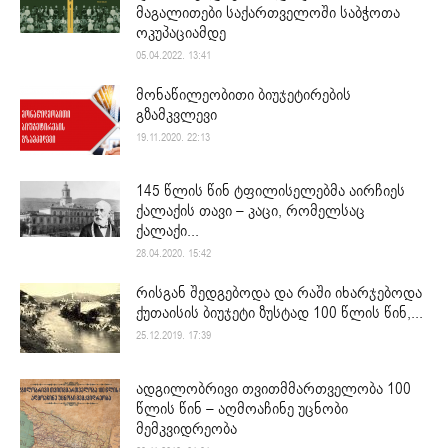
მაგალითები საქართველოში საბჭოთა
ოკუპაციამდე
05.04.2022. 13:41
მონაწილეობითი ბიუჯეტირების
გზამკვლევი
19.11.2020. 22:13
145 წლის წინ ტფილისელებმა აირჩიეს
ქალაქის თავი – კაცი, რომელსაც
ქალაქი...
28.04.2020. 15:42
რისგან შედგებოდა და რაში იხარჯებოდა
ქუთაისის ბიუჯეტი ზუსტად 100 წლის წინ,...
25.12.2019. 17:39
ადგილობრივი თვითმმართველობა 100
წლის წინ – აღმოაჩინე უცნობი
მემკვიდრეობა