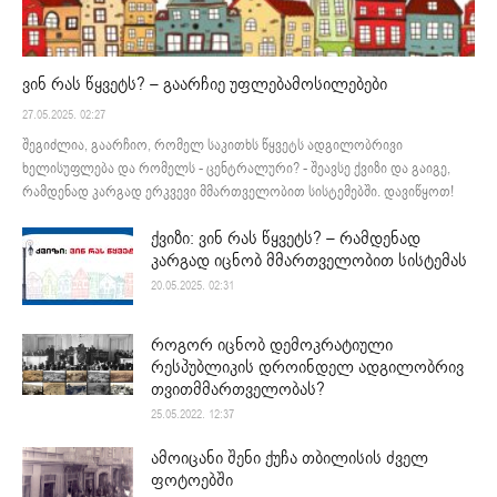
ვინ რას წყვეტს? – გაარჩიე უფლებამოსილებები
27.05.2025. 02:27
შეგიძლია, გაარჩიო, რომელ საკითხს წყვეტს ადგილობრივი
ხელისუფლება და რომელს - ცენტრალური? - შეავსე ქვიზი და გაიგე,
რამდენად კარგად ერკვევი მმართველობით სისტემებში. დავიწყოთ!
ქვიზი: ვინ რას წყვეტს? – რამდენად
კარგად იცნობ მმართველობით სისტემას
20.05.2025. 02:31
როგორ იცნობ დემოკრატიული
რესპუბლიკის დროინდელ ადგილობრივ
თვითმმართველობას?
25.05.2022. 12:37
ამოიცანი შენი ქუჩა თბილისის ძველ
ფოტოებში