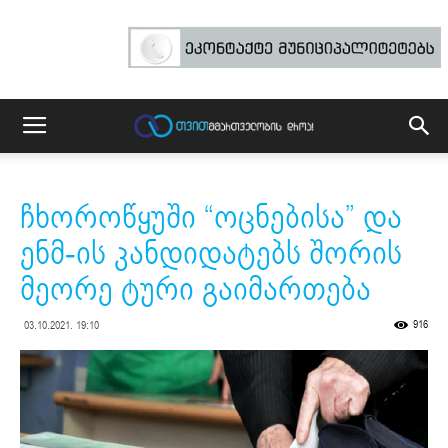
ჩხოროწყუში “ოცნებისა” და
ენმ-ის კანდიდატებს შორის
მეორე ტური გაიმართება
916
03.10.2021. 19:10