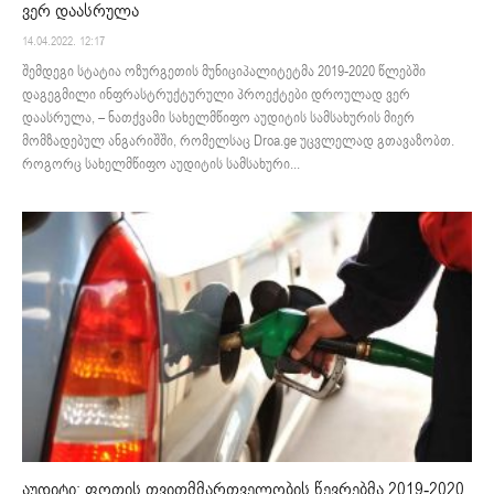
ვერ დაასრულა
14.04.2022. 12:17
შემდეგი სტატია ოზურგეთის მუნიციპალიტეტმა 2019-2020 წლებში
დაგეგმილი ინფრასტრუქტურული პროექტები დროულად ვერ
დაასრულა, – ნათქვამი სახელმწიფო აუდიტის სამსახურის მიერ
მომზადებულ ანგარიშში, რომელსაც Droa.ge უცვლელად გთავაზობთ.
როგორც სახელმწიფო აუდიტის სამსახური...
აუდიტი: ფოთის თვითმმართველობის წევრებმა 2019-2020