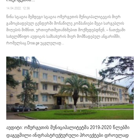
14.04.2022. 12:36
წინა სტატია შემდეგი სტატია ოზურგეთის მუნიციპალიტეტის მიერ
გამოცხადებულ ტენდერში მონაწილე კომპანიები მეტი სარგებლის
მიღების მიზნით, ურთიერთშეთანხმებით მოქმედებდნენ, – ნათქვამი
სახელმწიფო აუდიტის სამსახურის მიერ მომზადებულ ანგარიშში,
რომელსაც Droa.ge უცვლელად...
აუდიტი: ოზურგეთის მუნიციპალიტეტმა 2019-2020 წლებში
დაგეგმილი ინფრასტრუქტურული პროექტები დროულად