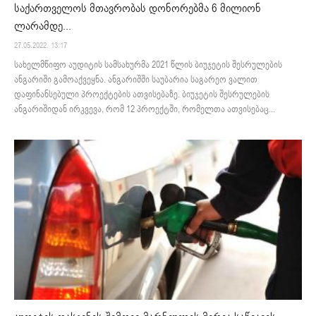
საქართველოს მთავრობას დონორებმა 6 მილიონ
ლარამდე...
27.05.2022. 13:17
სახელმწიფო აუდიტის სამსახურმა 2021 წლის ბიუჯეტის შესრულების
ანგარიში გამოაქვეყნა. ანგარიშში საუბარია საგარეო ვალით
დაფინანსებული პროექტების ათვისებაზე. ბიუჯეტის შესრულების
ანგარიშიდან ირკვევა, რომ 12 პროექტში, რომელთა ათვისებაც...