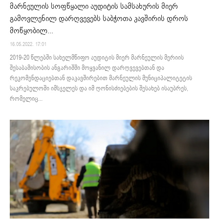
მარნეულის სოფწყალი აუდიტის სამსახურის მიერ
გამოვლენილ დარღვევებს საბჭოთა კავშირის დროს
მოწყობილ...
16.05.2022. 17:01
2019-20 წლებში სახელმწიფო აუდიტის მიერ მარნეულის მერიის
შესაბამისობის ანგარიშში მოყვანილ დარღვევებთან და
რეკომენდაციებთან დაკავშირებით მარნეულის მუნიციპალიტეტის
საკრებულოში იმსჯელეს და იმ ღონისძიებების შესახებ ისაუბრეს,
რომელიც...