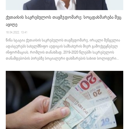
ქუთაისის საკრებულოს თავმჯდომარე: სოცდახმარება მეც
ავიღე
18.04.2022. 13:41
წინა სტატია ქუთაისის საკრებულოს თავმჯდომარე, ირაკლი შენგელია
ადასტურებს სახელმწიფო აუდიტის სამსახურის მიერ გამოქვეყნებულ
ინფორმაციას, რომლის თანახმად, 2019-2020 წლებში საკრებულოს
თანამდებობის პირებზე სოციალური დახმარების სახით სოლიდური...