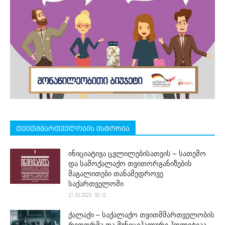
თვითმმართველობის ისტორია
ინიციატივა ცვლილებისათვის – სათემო
და სამოქალაქო თვითორგანიზების
მაგალითები თანამედროვე
საქართველოში
21.03.2023. 00:12
ქალაქი – საქალაქო თვითმმართველობის
რეფორმა და მუნიციპალური პოლიტიკა