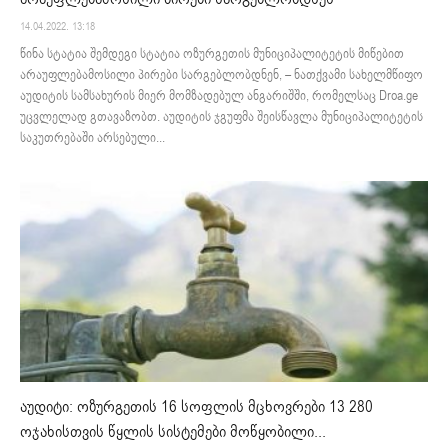
14.04.2022. 13:18
წინა სტატია შემდეგი სტატია ოზურგეთის მუნიციპალიტეტის მიწებით
არაუფლებამოსილი პირები სარგებლობდნენ, – ნათქვამი სახელმწიფო
აუდიტის სამსახურის მიერ მომზადებულ ანგარიშში, რომელსაც Droa.ge
უცვლელად გთავაზობთ. აუდიტის ჯგუფმა შეისწავლა მუნიციპალიტეტის
საკუთრებაში არსებული...
აუდიტი: ოზურგეთის 16 სოფლის მცხოვრები 13 280
ოჯახისთვის წყლის სისტემები მოწყობილი...