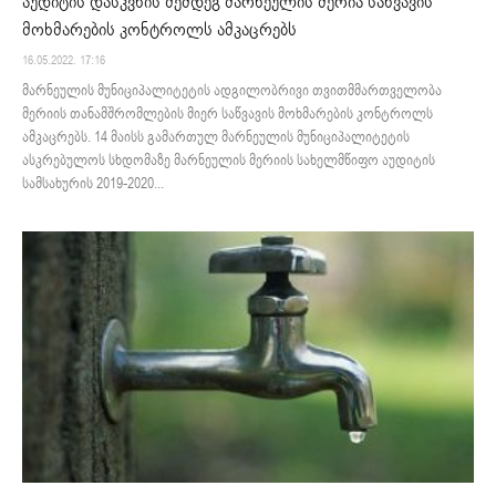
აუდიტის დასკვნის შემდეგ მარნეულის მერია საწვავის
მოხმარების კონტროლს ამკაცრებს
16.05.2022. 17:16
მარნეულის მუნიციპალიტეტის ადგილობრივი თვითმმართველობა
მერიის თანამშრომლების მიერ საწვავის მოხმარების კონტროლს
ამკაცრებს. 14 მაისს გამართულ მარნეულის მუნიციპალიტეტის
ასკრებულოს სხდომაზე მარნეულის მერიის სახელმწიფო აუდიტის
სამსახურის 2019-2020...