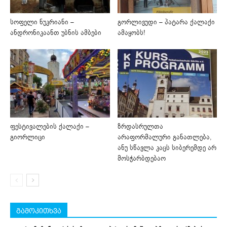
სოფელი ნუკრიანი –
გორლივუდი – პატარა ქალაქი
ანდრონიკაანთ უბნის ამბები
ამაყობს!
ფესტივალების ქალაქი –
ზრდასრულთა
გიორლიცი
არაფორმალური განათლება,
ანუ სწავლა კაცს სიბერემდე არ
მოსჭარბდებაო
გამოკითხვა