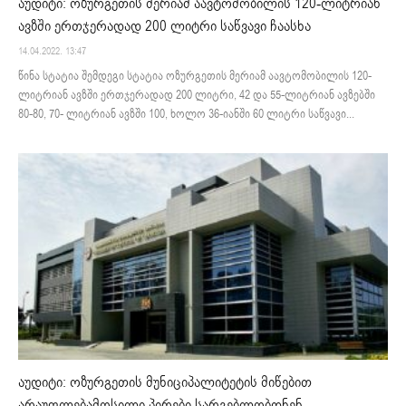
აუდიტი: ოზურგეთის მერიამ აავტომობილის 120-ლიტრიან
ავზში ერთჯერადად 200 ლიტრი საწვავი ჩაასხა
14.04.2022. 13:47
წინა სტატია შემდეგი სტატია ოზურგეთის მერიამ აავტომობილის 120-
ლიტრიან ავზში ერთჯერადად 200 ლიტრი, 42 და 55-ლიტრიან ავზებში
80-80, 70- ლიტრიან ავზში 100, ხოლო 36-იანში 60 ლიტრი საწვავი...
აუდიტი: ოზურგეთის მუნიციპალიტეტის მიწებით
არაუფლებამოსილი პირები სარგებლობდნენ