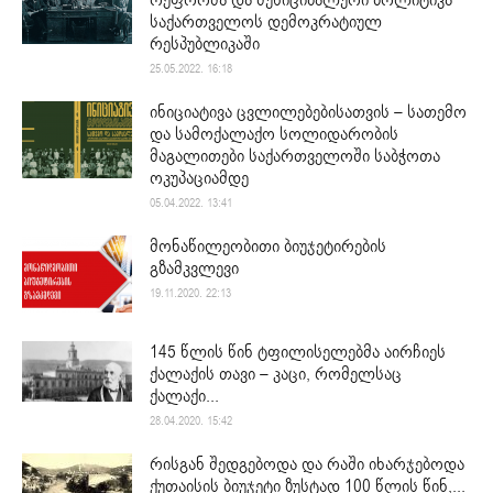
საქართველოს დემოკრატიულ
რესპუბლიკაში
25.05.2022. 16:18
ინიციატივა ცვლილებებისათვის – სათემო
და სამოქალაქო სოლიდარობის
მაგალითები საქართველოში საბჭოთა
ოკუპაციამდე
05.04.2022. 13:41
მონაწილეობითი ბიუჯეტირების
გზამკვლევი
19.11.2020. 22:13
145 წლის წინ ტფილისელებმა აირჩიეს
ქალაქის თავი – კაცი, რომელსაც
ქალაქი...
28.04.2020. 15:42
რისგან შედგებოდა და რაში იხარჯებოდა
ქუთაისის ბიუჯეტი ზუსტად 100 წლის წინ,...