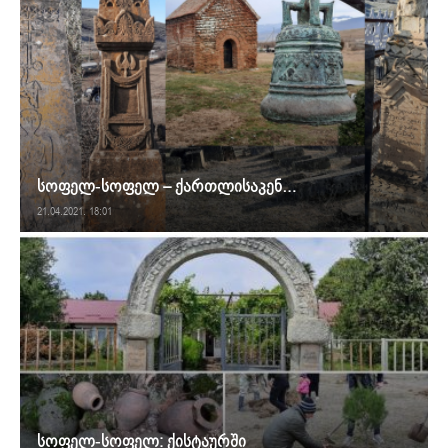
სოფელ-სოფელ – ქართლისაკენ…
21.04.2021. 18:01
სოფელ-სოფელ: ქისტაურში