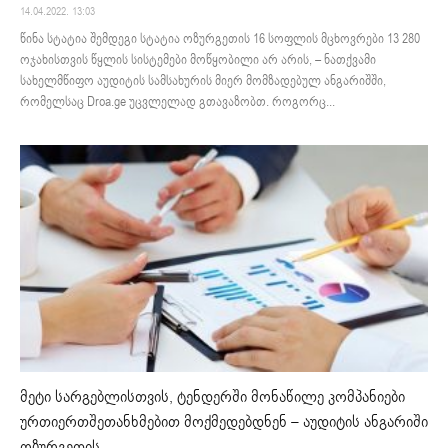
14.04.2022. 13:03
წინა სტატია შემდეგი სტატია ოზურგეთის 16 სოფლის მცხოვრები 13 280
ოჯახისთვის წყლის სისტემები მოწყობილი არ არის, – ნათქვამი
სახელმწიფო აუდიტის სამსახურის მიერ მომზადებულ ანგარიშში,
რომელსაც Droa.ge უცვლელად გთავაზობთ. როგორც...
მეტი სარგებლისთვის, ტენდერში მონაწილე კომპანიები
ურთიერთშეთანხმებით მოქმედებდნენ – აუდიტის ანგარიში
ოზურგეთის...