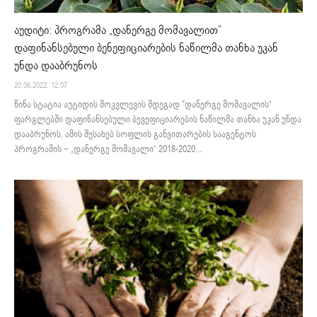
აუდიტი: პროგრამა „დანერგე მომავალით”
დაფინანსებული ბენეფიციარების ნაწილმა თანხა უკან
უნდა დააბრუნოს
20.06.2022. 12:07
წინა სტატია აუტიდის მოკვლევის შდეგად "დანერგე მომავალის“
ფარგლებში დაფინანსებული ბევეფიციარების ნაწილმა თანხა უკან უნდა
დააბრუნოს. ამის შესახებ სოფლის განვითარების სააგენტოს
პროგრამის − „დანერგე მომავალი“ 2018-2020...