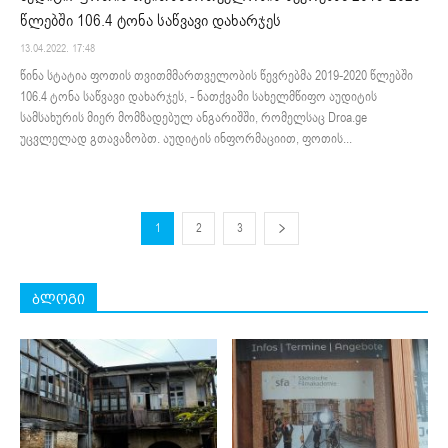
წლებში 106.4 ტონა საწვავი დახარჯეს
13.04.2022. 17:48
წინა სტატია ფოთის თვითმმართველობის წევრებმა 2019-2020 წლებში
106.4 ტონა საწვავი დახარჯეს, - ნათქვამი სახელმწიფო აუდიტის
სამსახურის მიერ მომზადებულ ანგარიშში, რომელსაც Droa.ge
უცვლელად გთავაზობთ. აუდიტის ინფორმაციით, ფოთის...
1
2
3
ბლოგი