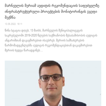
მარნეულის მერიამ აუდიტის რეკომენდაციის საფუძველზე
ინფრასტრუქტურული პროექტების მონიტორინგის ჯგუფი
შექმნა
13.05.2022. 18:11
წინა სტატია დღეს, 13 მაისს, მარნეულის მუნიციპალიტეტის
საკრებულოში 2019-2020 წლების საქმიანობის შესაბამისობის აუდიტის
ანგარიშთან დაკავშირებით ისაუბრეს. მერიის სამსახურების
წარმომადგენლებმა აუდიტის რეკომენდაციებთან დაკავშირებით
მერიის ხედვა წარადგინეს....