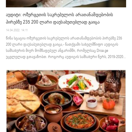
აუდიტი: ოზურგეთის საკრებულოს არათანამდებობის
პირებზე 235 200 ლარი დაუსაბუთებლად გაიცა
14.04.2022. 14:11
წინა სტატია ოზურგეთის საკრებულოს არათანამდებობის პირებზე 235
200 ლარი დაუსაბუთებლად გაიცა,- ნათქვამი სახელმწიფო აუდიტის
სამსახურის მიერ მომზადებულ ანგარიშში, რომელსაც Droa.ge
უცვლელად გთავაზობთ. როგორც აუდიტის სამსახური წერს, 2019-2020...