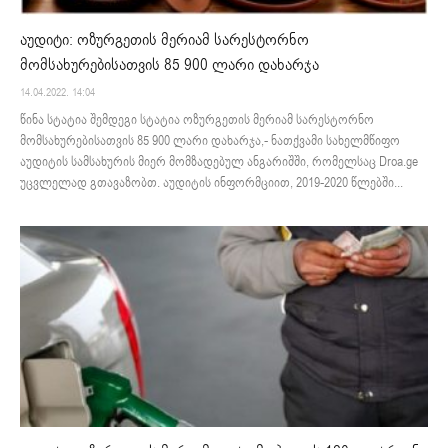
აუდიტი: ოზურგეთის მერიამ სარესტორნო
მომსახურებისათვის 85 900 ლარი დახარჯა
14.04.2022. 14:04
წინა სტატია შემდეგი სტატია ოზურგეთის მერიამ სარესტორნო
მომსახურებისათვის 85 900 ლარი დახარჯა,- ნათქვამი სახელმწიფო
აუდიტის სამსახურის მიერ მომზადებულ ანგარიშში, რომელსაც Droa.ge
უცვლელად გთავაზობთ. აუდიტის ინფორმციით, 2019-2020 წლებში...