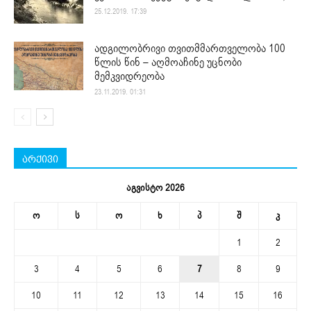
25.12.2019. 17:39
ადგილობრივი თვითმმართველობა 100
წლის წინ – აღმოაჩინე უცნობი
მემკვიდრეობა
23.11.2019. 01:31
არქივი
აგვისტო 2026
ო
ს
ო
ხ
პ
შ
კ
1
2
3
4
5
6
7
8
9
10
11
12
13
14
15
16