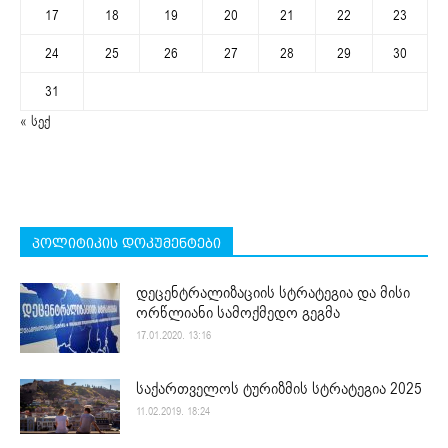
17
18
19
20
21
22
23
24
25
26
27
28
29
30
31
« სექ
პოლიტიკის დოკუმენტები
დეცენტრალიზაციის სტრატეგია და მისი
ორწლიანი სამოქმედო გეგმა
17.01.2020. 13:16
საქართველოს ტურიზმის სტრატეგია 2025
11.02.2019. 18:24