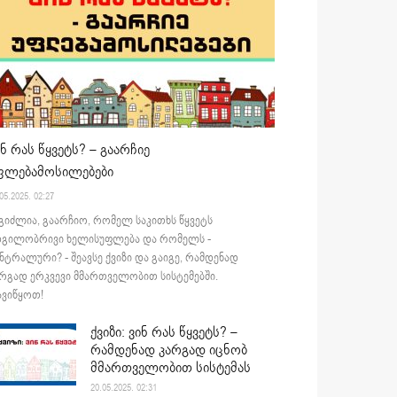
ინ რას წყვეტს? – გაარჩიე
ფლებამოსილებები
05.2025. 02:27
გიძლია, გაარჩიო, რომელ საკითხს წყვეტს
დგილობრივი ხელისუფლება და რომელს -
ნტრალური? - შეავსე ქვიზი და გაიგე, რამდენად
რგად ერკვევი მმართველობით სისტემებში.
ვიწყოთ!
ქვიზი: ვინ რას წყვეტს? –
რამდენად კარგად იცნობ
მმართველობით სისტემას
20.05.2025. 02:31