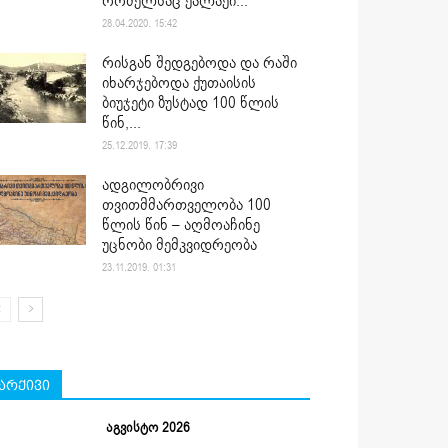
რომელსაც ქალაქი...
28.04.2020. 15:42
რისგან შედგებოდა და რაში
იხარჯებოდა ქუთაისის
ბიუჯეტი ზუსტად 100 წლის
წინ,...
25.12.2019. 17:39
ადგილობრივი
თვითმმართველობა 100
წლის წინ – აღმოაჩინე
უცნობი მემკვიდრეობა
23.11.2019. 01:31
არქივი
აგვისტო 2026