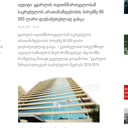
აუდიტი: ყვარლის თვითმმართველობამ
საკრებულოს არათანამდებობის პირებზე 90
500 ლარი დაუსაბუთებლად გასცა
09.03.2021. 13:40
ყვარლის თვითმმართველობამ საკრებულოს
-
არათანამდებობის პირებზე 90 500 ლარი
ის
დაუსაბუთებლად გასცა, – ვკითხულობთ სახელმწიფო
-
აუდიტის სამსახურის მიერ მომზადებულ ანგარიშში,
რომელსაც Droa.ge უცვლელად გთავაზობთ. "ყვარლის
მუნიციპალიტეტის საკრებულოს წევრებს 2018-2019...