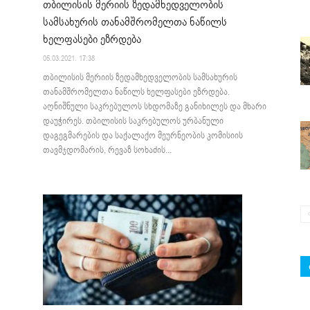
თბილისის მერიის ზედამხედველობის
სამსახურის თანამშრომელთა ნაწილს
ხელფასები ეზრდება
05.03.2021. 17:38
თბილისის მერიის ზედამხედველობის სამსახურის
თანამშრომელთა ნაწილს ხელფასები ეზრდება.
აღნიშნული საკრებულოს სხდომაზე განიხილეს და მხარი
დაუჭირეს. თბილისის საკრებულოს ურბანული
დაგეგმარების და საქალაქო მეურნეობის კომისიის
თავმჯდომარის, რევაზ სოხაძის...