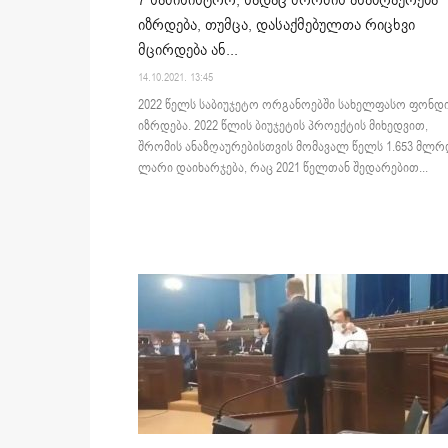
7 სამინისტრო, სადაც შრომის ანაზღაურება
იზრდება, თუმცა, დასაქმებულთა რიცხვი
მცირდება ან...
14.10.2021. 13:45
2022 წელს საბიუჯეტო ორგანოებში სახელფასო ფონდ
იზრდება. 2022 წლის ბიუჯეტის პროექტის მიხედვით,
შრომის ანაზღაურებისთვის მომავალ წელს 1.653 მლ
ლარი დაიხარჯება, რაც 2021 წელთან შედარებით...