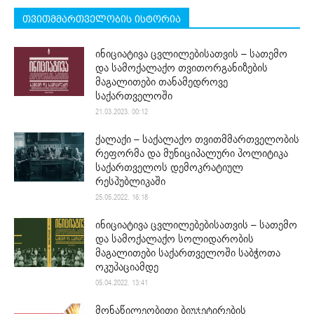
თვითმმართველობის ისტორია
ინიციატივა ცვლილებისათვის – სათემო
და სამოქალაქო თვითორგანიზების
მაგალითები თანამედროვე
საქართველოში
21.03.2023. 00:12
ქალაქი – საქალაქო თვითმმართველობის
რეფორმა და მუნიციპალური პოლიტიკა
საქართველოს დემოკრატიულ
რესპუბლიკაში
25.05.2022. 16:18
ინიციატივა ცვლილებებისათვის – სათემო
და სამოქალაქო სოლიდარობის
მაგალითები საქართველოში საბჭოთა
ოკუპაციამდე
05.04.2022. 13:41
მონაწილეობითი ბიუჯეტირების