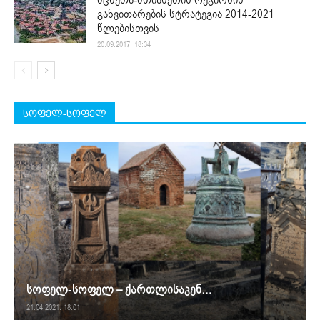
განვითარების სტრატეგია 2014-2021
წლებისთვის
20.09.2017. 18:34
სოფელ-სოფელ
სოფელ-სოფელ – ქართლისაკენ…
21.04.2021. 18:01