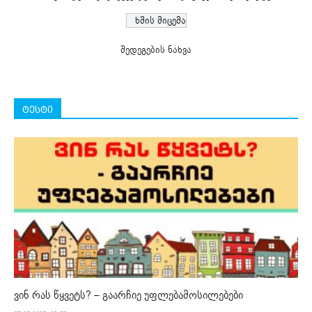
შედეგების ნახვა
ტესტი
ვინ რას წყვეტს? – გაარჩიე უფლებამოსილებები