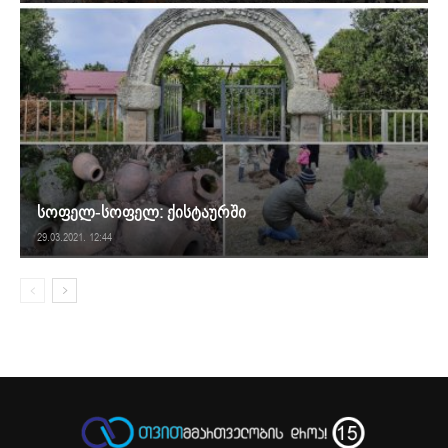
სოფელ-სოფელ: ქისტაურში
29.03.2021. 12:44