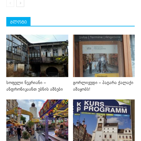
ბლოგი
სოფელი ნუკრიანი –
გორლივუდი – პატარა ქალაქი
ანდრონიკაანთ უბნის ამბები
ამაყობს!