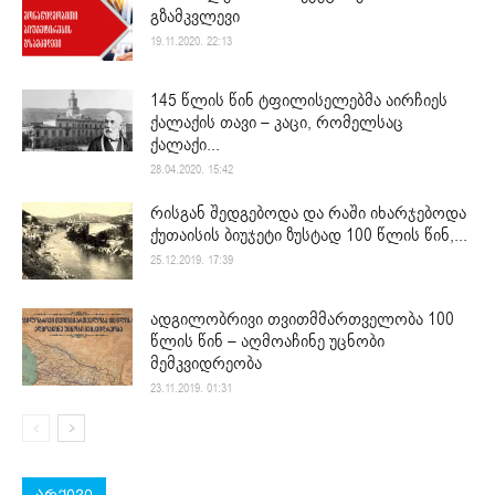
გზამკვლევი
19.11.2020. 22:13
145 წლის წინ ტფილისელებმა აირჩიეს
ქალაქის თავი – კაცი, რომელსაც
ქალაქი...
28.04.2020. 15:42
რისგან შედგებოდა და რაში იხარჯებოდა
ქუთაისის ბიუჯეტი ზუსტად 100 წლის წინ,...
25.12.2019. 17:39
ადგილობრივი თვითმმართველობა 100
წლის წინ – აღმოაჩინე უცნობი
მემკვიდრეობა
23.11.2019. 01:31
არქივი