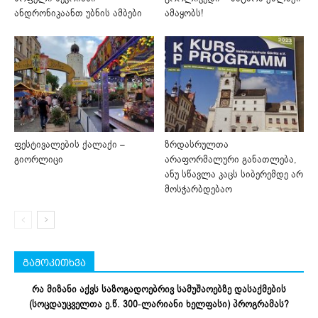
ანდრონიკაანთ უბნის ამბები
ამაყობს!
ფესტივალების ქალაქი –
ზრდასრულთა
გიორლიცი
არაფორმალური განათლება,
ანუ სწავლა კაცს სიბერემდე არ
მოსჭარბდებაო
გამოკითხვა
რა მიზანი აქვს საზოგადოებრივ სამუშაოებზე დასაქმების
(სოცდაუცველთა ე.წ. 300-ლარიანი ხელფასი) პროგრამას?