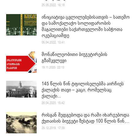
25.05.2022. 16:18
ინიციატივა ცვლილებებისათვის – სათემო
და სამოქალაქო სოლიდარობის
მაგალითები საქართველოში საბჭოთა
ოკუპაციამდე
05.04.2022. 13:41
მონაწილეობითი ბიუჯეტირების
გზამკვლევი
19.11.2020. 22:13
145 წლის წინ ტფილისელებმა აირჩიეს
ქალაქის თავი – კაცი, რომელსაც
ქალაქი...
28.04.2020. 15:42
რისგან შედგებოდა და რაში იხარჯებოდა
ქუთაისის ბიუჯეტი ზუსტად 100 წლის წინ,...
25.12.2019. 17:39