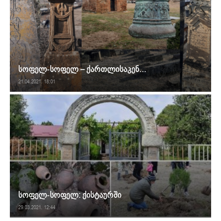
სოფელ-სოფელ – ქართლისაკენ…
21.04.2021. 18:01
სოფელ-სოფელ: ქისტაურში
29.03.2021. 12:44