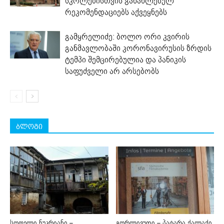
სკოლებისთვის განახლებულ
რეკომენდაციებს აქვეყნებს
გამყრელიძე: ბოლო ორი კვირის
განმავლობაში კორონავირუსის ზრდის
ტემპი შემცირებულია და პანიკის
საფუძველი არ არსებობს
ბლოგი
სოფელი ნუკრიანი –
გორლივუდი – პატარა ქალაქი