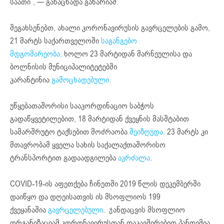
საათი”, — განაცხადა გახარიამ.
შეგახსენებთ, ახალი კორონავირუსის გავრცელების გამო,
21 მარტს საქართველოში
საგანგებო
მდგომარეობა,
ხოლო 23 მარტიდან მარნეულისა და
ბოლნისის მუნიციპალიტეტებში
კარანტინია
გამოცხადებული
.
უწყებათაშორისი სააკორდინაციო საბჭოს
გადაწყვეტილებით, 18 მარტიდან ქვეყნის მასშტაბით
სამარშრუტო ტაქსებით მოძრაობა
შეიზღუდა
. 23 მარტს კი
მთავრობამ ყველა სახის საქალაქთაშორისო
ტრანსპორტით გადაადგილება
აკრძალა
.
COVID-19-ის აფეთქება ჩინეთში 2019 წლის დეკემბერში
დაიწყო და დღეისათვის ის მსოფლიოს 199
ქვეყანაშია
გავრცელებული
. ჯანდაცვის მსოფლიო
ორგანიზაციამ კორონავირუსთან დაკავშირებით პანდემია