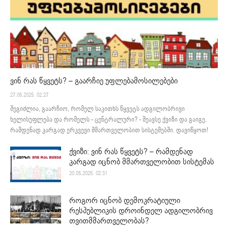
ვინ რას წყვეტს? – გაარჩიე უფლებამოსილებები
27.05.2025. 02:27
შეგიძლია, გაარჩიო, რომელ საკითხს წყვეტს ადგილობრივი
ხელისუფლება და რომელს - ცენტრალური? - შეავსე ქვიზი და გაიგე,
რამდენად კარგად ერკვევი მმართველობით სისტემებში. დავიწყოთ!
ქვიზი: ვინ რას წყვეტს? – რამდენად
კარგად იცნობ მმართველობით სისტემას
20.05.2025. 02:31
როგორ იცნობ დემოკრატიული
რესპუბლიკის დროინდელ ადგილობრივ
თვითმმართველობას?