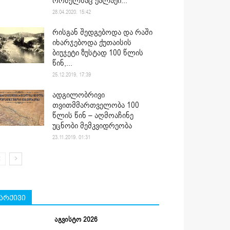
რომელსაც ქალაქი...
28.04.2020. 15:42
რისგან შედგებოდა და რაში
იხარჯებოდა ქუთაისის
ბიუჯეტი ზუსტად 100 წლის
წინ,...
25.12.2019. 17:39
ადგილობრივი
თვითმმართველობა 100
წლის წინ – აღმოაჩინე
უცნობი მემკვიდრეობა
23.11.2019. 01:31
არქივი
აგვისტო 2026