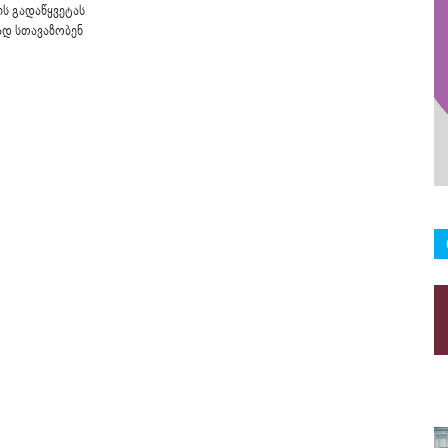
ის გადაწყვეტას
დ სთავაზობენ