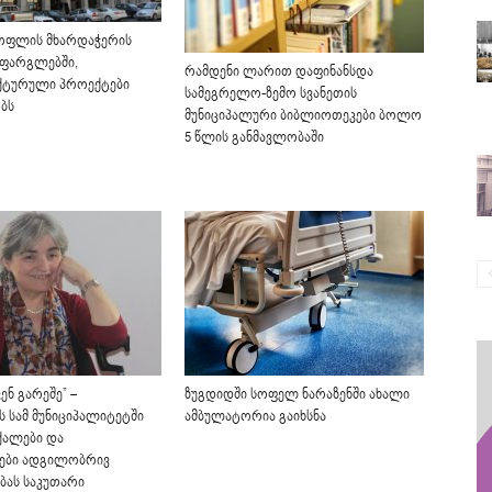
ოფლის მხარდაჭერის
ფარგლებში,
რამდენი ლარით დაფინანსდა
ქტურული პროექტები
სამეგრელო-ზემო სვანეთის
ბს
მუნიციპალური ბიბლიოთეკები ბოლო
5 წლის განმავლობაში
ენ გარეშე” –
ზუგდიდში სოფელ ნარაზენში ახალი
 სამ მუნიციპალიტეტში
ამბულატორია გაიხსნა
 ქალები და
ები ადგილობრივ
ას საკუთარი