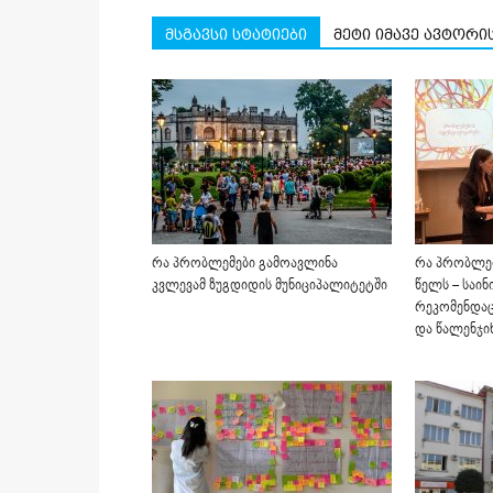
მსგავსი სტატიები
მეტი იმავე ავტორი
რა პრობლემები გამოავლინა
რა პრობლემ
კვლევამ ზუგდიდის მუნიციპალიტეტში
წელს – საინ
რეკომენდაც
და წალენჯი