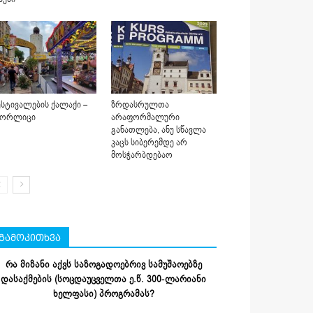
სტივალების ქალაქი –
ზრდასრულთა
იორლიცი
არაფორმალური
განათლება, ანუ სწავლა
კაცს სიბერემდე არ
მოსჭარბდებაო
გამოკითხვა
რა მიზანი აქვს საზოგადოებრივ სამუშაოებზე
დასაქმების (სოცდაუცველთა ე.წ. 300-ლარიანი
ხელფასი) პროგრამას?