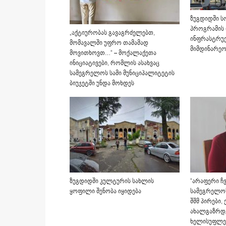
ზუგდიდში ს
პროგრამის 
„აქტიურობას გავაგრძელებთ,
ინფრასტრუ
მომავალში უფრო თამამად
მიმდინარეო
მოვითხოვთ…“ – მოქალაქეთა
ინიციატივები, რომლის ასახვაც
სამეგრელოს სამი მუნიციპალიტეტის
ბიუჯეტში უნდა მოხდეს
ზუგდიდში კულტურის სახლის
“არაფერი ჩვ
ყოფილი შენობა იყიდება
სამეგრელოს
შშმ პირები,
ახალგაზრდ
ხელისუფლებ