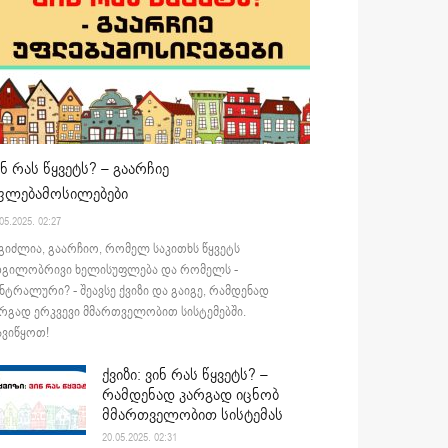
ინ რას წყვეტს? – გაარჩიე
ფლებამოსილებები
05.2025. 02:27
გიძლია, გაარჩიო, რომელ საკითხს წყვეტს
დგილობრივი ხელისუფლება და რომელს -
ნტრალური? - შეავსე ქვიზი და გაიგე, რამდენად
რგად ერკვევი მმართველობით სისტემებში.
ვიწყოთ!
ქვიზი: ვინ რას წყვეტს? –
რამდენად კარგად იცნობ
მმართველობით სისტემას
20.05.2025. 02:31