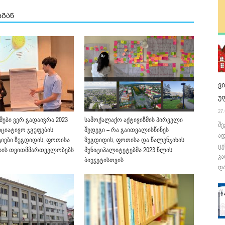
სგან
ვ
უ
27.
ები ვერ გადაიჭრა 2023
სამოქალაქო აქტივიზმის პირველი
შე
იციატივო ჯგუფების
შედეგი – რა გაითვალისწინეს
ა
იები ზუგდიდის, ფოთისა
ზუგდიდის, ფოთისა და წალენჯიხის
ცე
ხის თვითმმართველობებს
მუნიციპალიტეტებმა 2023 წლის
კა
ბიუჯეტისთვის
და