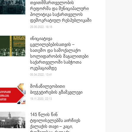
თვითმმართველობის
რეფორმა და მუნიციპალური
პოლიტიკა საქართველოს
დემოკრატიულ რესპუბლიკაში
25.05.2022. 16:18
ინიციატივა
ცვლილებებისათვის –
სათემო და სამოქალაქო
სოლიდარობის მაგალითები
საქართველოში საბჭოთა
ოკუპაციამდე
05.04.2022. 13:41
მონაწილეობითი
ბიუჯეტირების გზამკვლევი
19.11.2020. 22:13
145 წლის წინ
ტფილისელებმა აირჩიეს
ქალაქის თავი – კაცი,