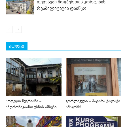
თელავში ჩოგბურთის კორტების
რეაბილიტაცია დაიწყო
ბლოგი
სოფელი ნუკრიანი –
გორლივუდი – პატარა ქალაქი
ანდრონიკაანთ უბნის ამბები
ამაყობს!