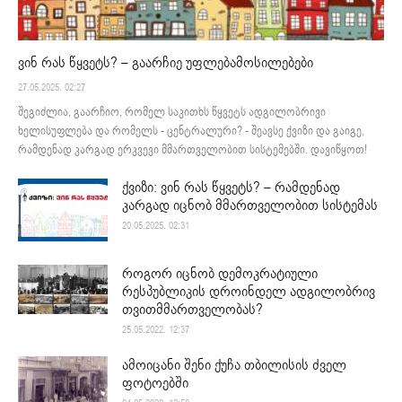
ვინ რას წყვეტს? – გაარჩიე უფლებამოსილებები
27.05.2025. 02:27
შეგიძლია, გაარჩიო, რომელ საკითხს წყვეტს ადგილობრივი
ხელისუფლება და რომელს - ცენტრალური? - შეავსე ქვიზი და გაიგე,
რამდენად კარგად ერკვევი მმართველობით სისტემებში. დავიწყოთ!
ქვიზი: ვინ რას წყვეტს? – რამდენად
კარგად იცნობ მმართველობით სისტემას
20.05.2025. 02:31
როგორ იცნობ დემოკრატიული
რესპუბლიკის დროინდელ ადგილობრივ
თვითმმართველობას?
25.05.2022. 12:37
ამოიცანი შენი ქუჩა თბილისის ძველ
ფოტოებში