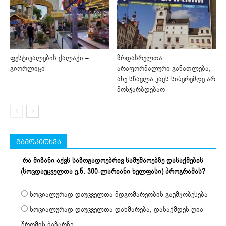
ფესტივალების ქალაქი –
ზრდასრულთა
გიორლიცი
არაფორმალური განათლება,
ანუ სწავლა კაცს სიბერემდე არ
მოსჭარბდებაო
გამოკითხვა
რა მიზანი აქვს საზოგადოებრივ სამუშაოებზე დასაქმების
(სოცდაუცველთა ე.წ. 300-ლარიანი ხელფასი) პროგრამას?
სოციალურად დაუცველთა მდგომარეობის გაუმჯობესება
სოციალურად დაუცველთა დახმარება, დასაქმდეს ღია
შრომის ბაზარზე