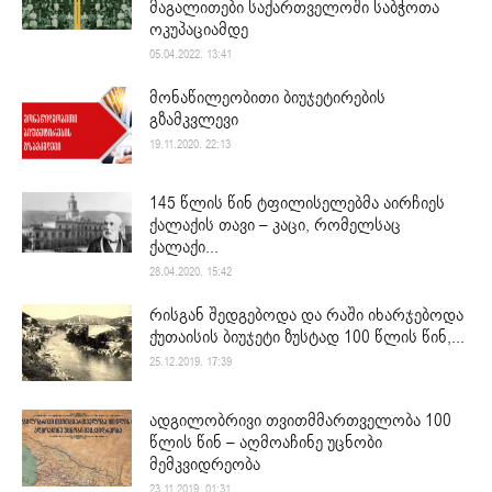
მაგალითები საქართველოში საბჭოთა
ოკუპაციამდე
05.04.2022. 13:41
მონაწილეობითი ბიუჯეტირების
გზამკვლევი
19.11.2020. 22:13
145 წლის წინ ტფილისელებმა აირჩიეს
ქალაქის თავი – კაცი, რომელსაც
ქალაქი...
28.04.2020. 15:42
რისგან შედგებოდა და რაში იხარჯებოდა
ქუთაისის ბიუჯეტი ზუსტად 100 წლის წინ,...
25.12.2019. 17:39
ადგილობრივი თვითმმართველობა 100
წლის წინ – აღმოაჩინე უცნობი
მემკვიდრეობა
23.11.2019. 01:31