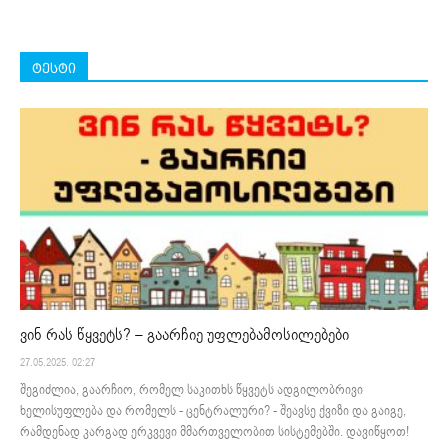
ტესტი
ვინ რას წყვეტს? – გაარჩიე უფლებამოსილებები
27.05.2025. 02:27
შეგიძლია, გაარჩიო, რომელ საკითხს წყვეტს ადგილობრივი
ხელისუფლება და რომელს - ცენტრალური? - შეავსე ქვიზი და გაიგე,
რამდენად კარგად ერკვევი მმართველობით სისტემებში. დავიწყოთ!