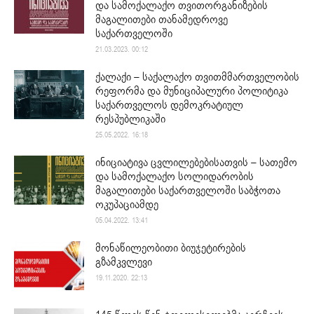
და სამოქალაქო თვითორგანიზების
მაგალითები თანამედროვე
საქართველოში
21.03.2023. 00:12
ქალაქი – საქალაქო თვითმმართველობის
რეფორმა და მუნიციპალური პოლიტიკა
საქართველოს დემოკრატიულ
რესპუბლიკაში
25.05.2022. 16:18
ინიციატივა ცვლილებებისათვის – სათემო
და სამოქალაქო სოლიდარობის
მაგალითები საქართველოში საბჭოთა
ოკუპაციამდე
05.04.2022. 13:41
მონაწილეობითი ბიუჯეტირების
გზამკვლევი
19.11.2020. 22:13