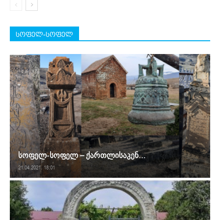
სოფელ-სოფელ
სოფელ-სოფელ – ქართლისაკენ…
21.04.2021. 18:01