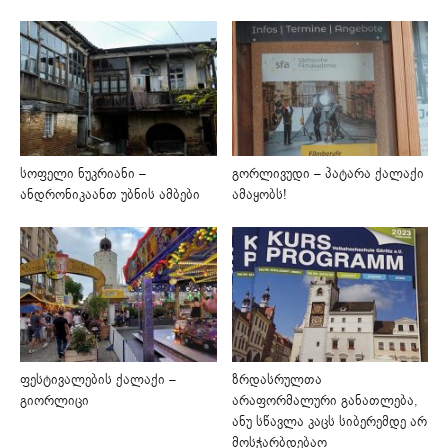
სოფელი ნუკრიანი –
გორლივუდი – პატარა ქალაქი
ანდრონიკაანთ უბნის ამბები
ამაყობს!
ფესტივალების ქალაქი –
ზრდასრულთა
გიორლიცი
არაფორმალური განათლება,
ანუ სწავლა კაცს სიბერემდე არ
მოსჭარბდებაო