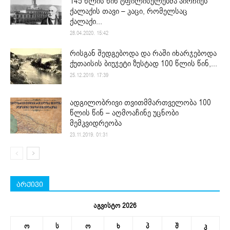
145 წლის წინ ტფილისელებმა აირჩიეს
ქალაქის თავი – კაცი, რომელსაც
ქალაქი...
28.04.2020. 15:42
რისგან შედგებოდა და რაში იხარჯებოდა
ქუთაისის ბიუჯეტი ზუსტად 100 წლის წინ,...
25.12.2019. 17:39
ადგილობრივი თვითმმართველობა 100
წლის წინ – აღმოაჩინე უცნობი
მემკვიდრეობა
23.11.2019. 01:31
არქივი
აგვისტო 2026
ო
ს
ო
ხ
პ
შ
კ