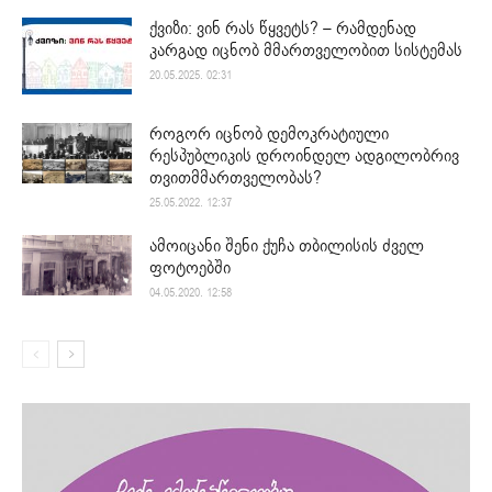
ქვიზი: ვინ რას წყვეტს? – რამდენად
კარგად იცნობ მმართველობით სისტემას
20.05.2025. 02:31
როგორ იცნობ დემოკრატიული
რესპუბლიკის დროინდელ ადგილობრივ
თვითმმართველობას?
25.05.2022. 12:37
ამოიცანი შენი ქუჩა თბილისის ძველ
ფოტოებში
04.05.2020. 12:58