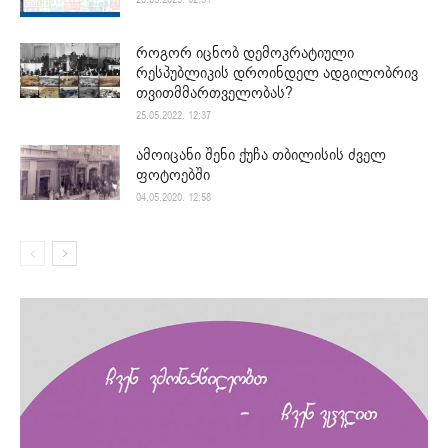
როგორ იცნობ დემოკრატიული
რესპუბლიკის დროინდელ ადგილობრივ
თვითმმართველობას?
25.05.2022. 12:37
ამოიცანი შენი ქუჩა თბილისის ძველ
ფოტოებში
04.05.2020. 12:58