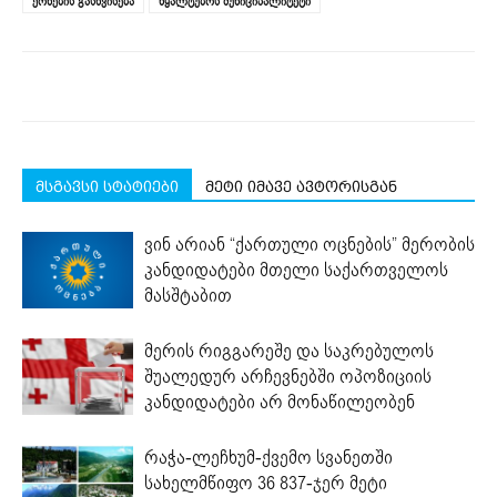
ქონების გასხვისება
წყალტუბოს მუნიციპალიტეტი
მსგავსი სტატიები
მეტი იმავე ავტორისგან
ვინ არიან “ქართული ოცნების” მერობის
კანდიდატები მთელი საქართველოს
მასშტაბით
მერის რიგგარეშე და საკრებულოს
შუალედურ არჩევნებში ოპოზიციის
კანდიდატები არ მონაწილეობენ
რაჭა-ლეჩხუმ-ქვემო სვანეთში
სახელმწიფო 36 837-ჯერ მეტი