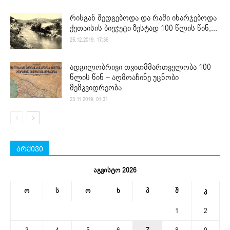
რისგან შედგებოდა და რაში იხარჯებოდა
ქუთაისის ბიუჯეტი ზუსტად 100 წლის წინ,...
25.12.2019. 17:39
ადგილობრივი თვითმმართველობა 100
წლის წინ – აღმოაჩინე უცნობი
მემკვიდრეობა
23.11.2019. 01:31
არქივი
აგვისტო 2026
ო
ს
ო
ხ
პ
შ
კ
1
2