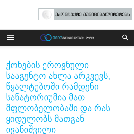
ქონების ეროვნული
სააგენტო ახლა არკვევს,
წყალტუბოში რამდენი
სანატორიუმია მათ
მფლობელობაში და რას
ყიდულობს მათგან
ივანიშვილი