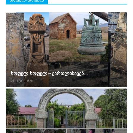
სოფელ-სოფელ
სოფელ-სოფელ – ქართლისაკენ…
21.04.2021. 18:01