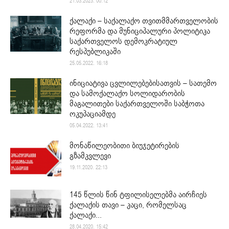
21.03.2023. 00:12
ქალაქი – საქალაქო თვითმმართველობის
რეფორმა და მუნიციპალური პოლიტიკა
საქართველოს დემოკრატიულ
რესპუბლიკაში
25.05.2022. 16:18
ინიციატივა ცვლილებებისათვის – სათემო
და სამოქალაქო სოლიდარობის
მაგალითები საქართველოში საბჭოთა
ოკუპაციამდე
05.04.2022. 13:41
მონაწილეობითი ბიუჯეტირების
გზამკვლევი
19.11.2020. 22:13
145 წლის წინ ტფილისელებმა აირჩიეს
ქალაქის თავი – კაცი, რომელსაც
ქალაქი...
28.04.2020. 15:42