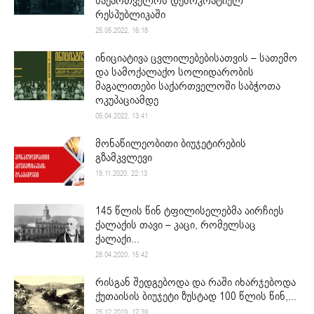
საქართველოს დემოკრატიულ
რესპუბლიკაში
25.05.2022. 16:18
ინიციატივა ცვლილებებისათვის – სათემო
და სამოქალაქო სოლიდარობის
მაგალითები საქართველოში საბჭოთა
ოკუპაციამდე
05.04.2022. 13:41
მონაწილეობითი ბიუჯეტირების
გზამკვლევი
19.11.2020. 22:13
145 წლის წინ ტფილისელებმა აირჩიეს
ქალაქის თავი – კაცი, რომელსაც
ქალაქი...
28.04.2020. 15:42
რისგან შედგებოდა და რაში იხარჯებოდა
ქუთაისის ბიუჯეტი ზუსტად 100 წლის წინ,...
25.12.2019. 17:39