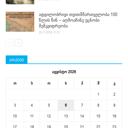
ადგილობრივი თვითმმართველობა 100
წლის წინ – აღმოაჩინე უცნობი
მემკვიდრეობა
23.11.2019. 01:31
არქივი
აგვისტო 2026
ო
ს
ო
ხ
პ
შ
კ
1
2
3
4
5
6
7
8
9
10
11
12
13
14
15
16
17
18
19
20
21
22
23