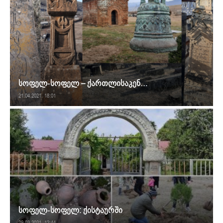
სოფელ-სოფელ – ქართლისაკენ…
21.04.2021. 18:01
სოფელ-სოფელ: ქისტაურში
29.03.2021. 12:44