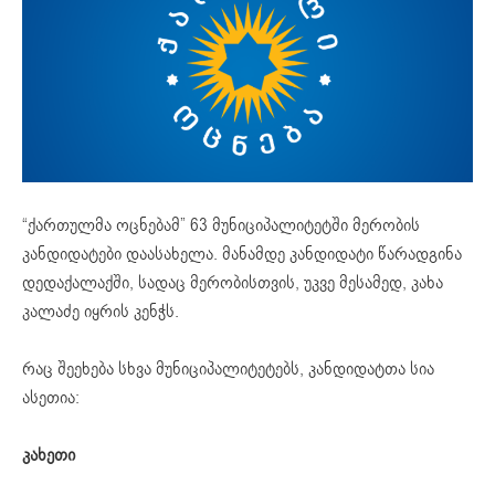
“ქართულმა ოცნებამ” 63 მუნიციპალიტეტში მერობის
კანდიდატები დაასახელა. მანამდე კანდიდატი წარადგინა
დედაქალაქში, სადაც მერობისთვის, უკვე მესამედ, კახა
კალაძე იყრის კენჭს.
რაც შეეხება სხვა მუნიციპალიტეტებს, კანდიდატთა სია
ასეთია:
კახეთი