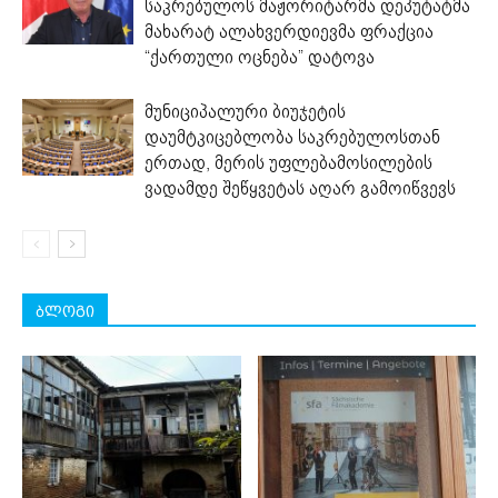
საკრებულოს მაჟორიტარმა დეპუტატმა
მახარატ ალახვერდიევმა ფრაქცია
“ქართული ოცნება” დატოვა
მუნიციპალური ბიუჯეტის
დაუმტკიცებლობა საკრებულოსთან
ერთად, მერის უფლებამოსილების
ვადამდე შეწყვეტას აღარ გამოიწვევს
ბლოგი