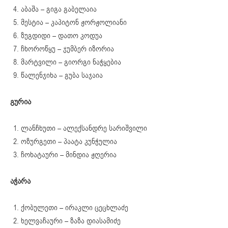
აბაშა – გიგა გაბელაია
მესტია – კაპიტონ ჟორჟოლიანი
ზუგდიდი – დათო კოდუა
ჩხოროწყუ – ჯუმბერ იზორია
მარტვილი – გიორგი ნაჭყებია
წალენჯიხა – გუბა საჯაია
გურია
ლანჩხუთი – ალექსანდრე სარიშვილი
ოზურგეთი – პაატა კუნჭულია
ჩოხატაური – მინდია ჟღერია
აჭარა
ქობულეთი – ირაკლი ცეცხლაძე
ხელვაჩაური – ზაზა დიასამიძე