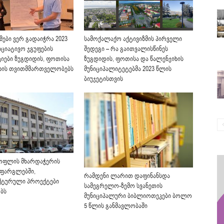
ები ვერ გადაიჭრა 2023
სამოქალაქო აქტივიზმის პირველი
იციატივო ჯგუფების
შედეგი – რა გაითვალისწინეს
იები ზუგდიდის, ფოთისა
ზუგდიდის, ფოთისა და წალენჯიხის
ხის თვითმმართველობებს
მუნიციპალიტეტებმა 2023 წლის
ბიუჯეტისთვის
ოფლის მხარდაჭერის
ფარგლებში,
რამდენი ლარით დაფინანსდა
ქტურული პროექტები
სამეგრელო-ზემო სვანეთის
ბს
მუნიციპალური ბიბლიოთეკები ბოლო
5 წლის განმავლობაში