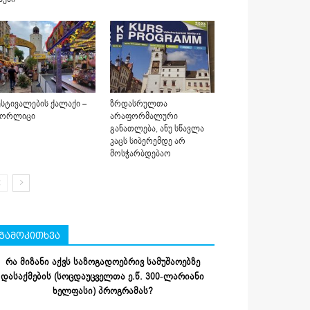
სტივალების ქალაქი –
ზრდასრულთა
იორლიცი
არაფორმალური
განათლება, ანუ სწავლა
კაცს სიბერემდე არ
მოსჭარბდებაო
გამოკითხვა
რა მიზანი აქვს საზოგადოებრივ სამუშაოებზე
დასაქმების (სოცდაუცველთა ე.წ. 300-ლარიანი
ხელფასი) პროგრამას?