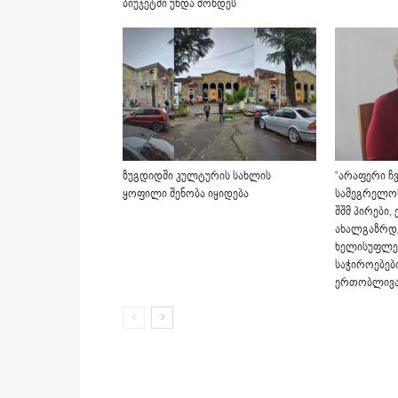
ბიუჯეტში უნდა მოხდეს
ზუგდიდში კულტურის სახლის
“არაფერი ჩვ
ყოფილი შენობა იყიდება
სამეგრელოს
შშმ პირები,
ახალგაზრდ
ხელისუფლებ
საჭიროებებ
ერთობლივა