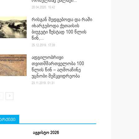
რომელსაც ქალაქი...
28.04.2020. 15:42
რისგან შედგებოდა და რაში
იხარჯებოდა ქუთაისის
ბიუჯეტი ზუსტად 100 წლის
წინ,...
25.12.2019. 17:39
ადგილობრივი
თვითმმართველობა 100
წლის წინ – აღმოაჩინე
უცნობი მემკვიდრეობა
23.11.2019. 01:31
არქივი
აგვისტო 2026