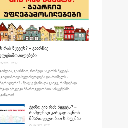
ინ რას წყვეტს? – გაარჩიე
ფლებამოსილებები
05.2025. 02:27
გიძლია, გაარჩიო, რომელ საკითხს წყვეტს
დგილობრივი ხელისუფლება და რომელს -
ნტრალური? - შეავსე ქვიზი და გაიგე, რამდენად
რგად ერკვევი მმართველობით სისტემებში.
ვიწყოთ!
ქვიზი: ვინ რას წყვეტს? –
რამდენად კარგად იცნობ
მმართველობით სისტემას
20.05.2025. 02:31