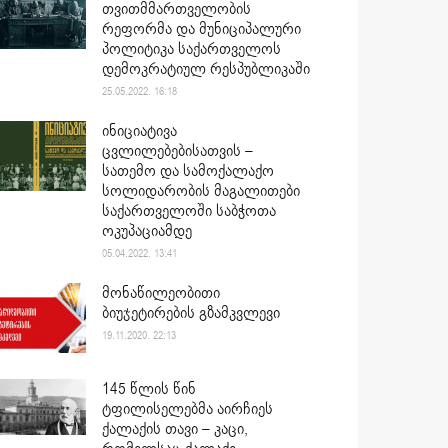
თვითმმართველობის
რეფორმა და მუნიციპალური
პოლიტიკა საქართველოს
დემოკრატიულ რესპუბლიკაში
25.05.2022. 16:18
ინიციატივა
ცვლილებებისათვის –
სათემო და სამოქალაქო
სოლიდარობის მაგალითები
საქართველოში საბჭოთა
ოკუპაციამდე
05.04.2022. 13:41
მონაწილეობითი
ბიუჯეტირების გზამკვლევი
19.11.2020. 22:13
145 წლის წინ
ტფილისელებმა აირჩიეს
ქალაქის თავი – კაცი,