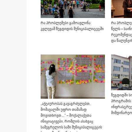
რა პრობლემები გამოავლინა
რა პრობლემ
კვლევამ ზუგდიდის მუნიციპალიტეტში
წელს – საინ
რეკომენდაც
და წალენჯი
ზუგდიდში ს
პროგრამის 
„აქტიურობას გავაგრძელებთ,
ინფრასტრუ
მომავალში უფრო თამამად
მიმდინარეო
მოვითხოვთ…“ – მოქალაქეთა
ინიციატივები, რომლის ასახვაც
სამეგრელოს სამი მუნიციპალიტეტის