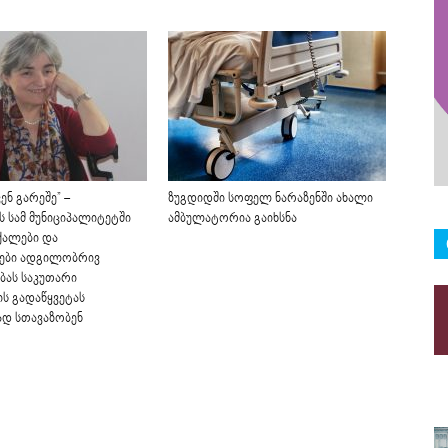
ენ გარეშე” –
ზუგდიდში სოფელ ნარაზენში ახალი
 სამ მუნიციპალიტეტში
ამბულატორია გაიხსნა
 ქალები და
ები ადგილობრივ
ას საკუთარი
ის გადაწყვეტას
დ სთავაზობენ