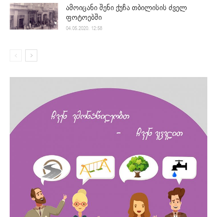
ამოიცანი შენი ქუჩა თბილისის ძველ
ფოტოებში
04.05.2020. 12:58