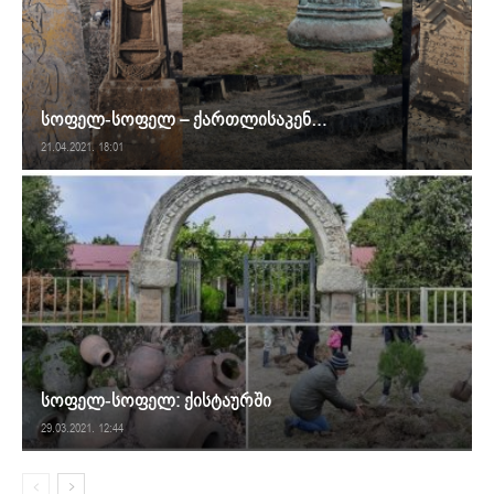
სოფელ-სოფელ – ქართლისაკენ…
21.04.2021. 18:01
სოფელ-სოფელ: ქისტაურში
29.03.2021. 12:44