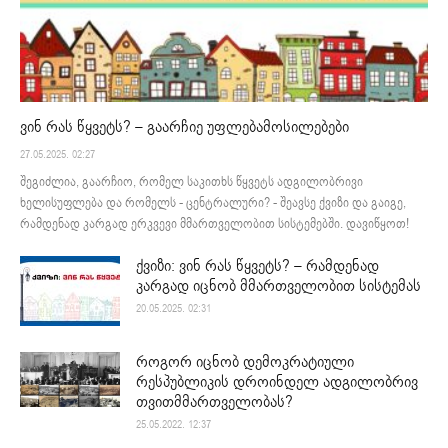
ვინ რას წყვეტს? – გაარჩიე უფლებამოსილებები
27.05.2025. 02:27
შეგიძლია, გაარჩიო, რომელ საკითხს წყვეტს ადგილობრივი
ხელისუფლება და რომელს - ცენტრალური? - შეავსე ქვიზი და გაიგე,
რამდენად კარგად ერკვევი მმართველობით სისტემებში. დავიწყოთ!
ქვიზი: ვინ რას წყვეტს? – რამდენად
კარგად იცნობ მმართველობით სისტემას
20.05.2025. 02:31
როგორ იცნობ დემოკრატიული
რესპუბლიკის დროინდელ ადგილობრივ
თვითმმართველობას?
25.05.2022. 12:37