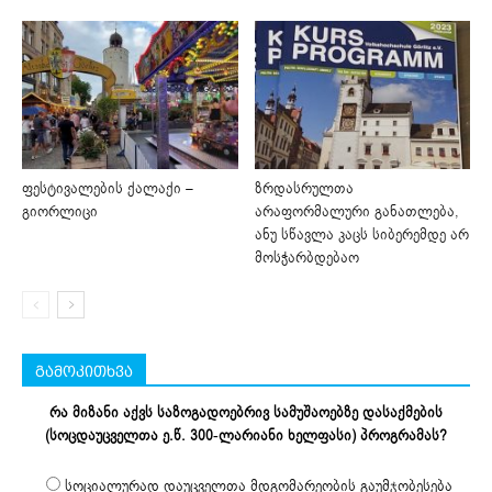
ფესტივალების ქალაქი –
ზრდასრულთა
გიორლიცი
არაფორმალური განათლება,
ანუ სწავლა კაცს სიბერემდე არ
მოსჭარბდებაო
გამოკითხვა
რა მიზანი აქვს საზოგადოებრივ სამუშაოებზე დასაქმების
(სოცდაუცველთა ე.წ. 300-ლარიანი ხელფასი) პროგრამას?
სოციალურად დაუცველთა მდგომარეობის გაუმჯობესება