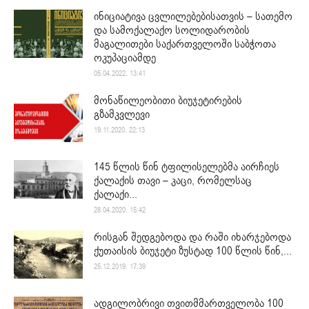
ინიციატივა ცვლილებებისათვის – სათემო
და სამოქალაქო სოლიდარობის
მაგალითები საქართველოში საბჭოთა
ოკუპაციამდე
05.04.2022. 13:41
მონაწილეობითი ბიუჯეტირების
გზამკვლევი
19.11.2020. 22:13
145 წლის წინ ტფილისელებმა აირჩიეს
ქალაქის თავი – კაცი, რომელსაც
ქალაქი...
28.04.2020. 15:42
რისგან შედგებოდა და რაში იხარჯებოდა
ქუთაისის ბიუჯეტი ზუსტად 100 წლის წინ,...
25.12.2019. 17:39
ადგილობრივი თვითმმართველობა 100