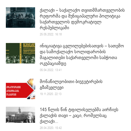
ქალაქი – საქალაქო თვითმმართველობის
რეფორმა და მუნიციპალური პოლიტიკა
საქართველოს დემოკრატიულ
რესპუბლიკაში
25.05.2022. 16:18
ინიციატივა ცვლილებებისათვის – სათემო
და სამოქალაქო სოლიდარობის
მაგალითები საქართველოში საბჭოთა
ოკუპაციამდე
05.04.2022. 13:41
მონაწილეობითი ბიუჯეტირების
გზამკვლევი
19.11.2020. 22:13
145 წლის წინ ტფილისელებმა აირჩიეს
ქალაქის თავი – კაცი, რომელსაც
ქალაქი...
28.04.2020. 15:42