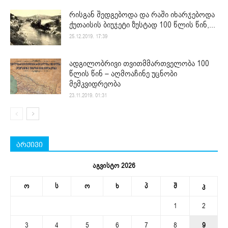
რისგან შედგებოდა და რაში იხარჯებოდა
ქუთაისის ბიუჯეტი ზუსტად 100 წლის წინ,...
25.12.2019. 17:39
ადგილობრივი თვითმმართველობა 100
წლის წინ – აღმოაჩინე უცნობი
მემკვიდრეობა
23.11.2019. 01:31
არქივი
აგვისტო 2026
ო
ს
ო
ხ
პ
შ
კ
1
2
3
4
5
6
7
8
9