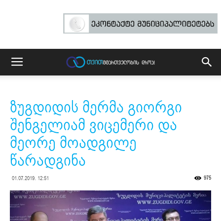
ზუგდიდის მერმა გიორგი
შენგელიამ ვიცემერი და
მეორე მოადგილე
წარადგინა
975
01.07.2019. 12:51