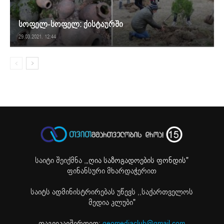
სოფელ-სოფელ: ქისტაურში
29.03.2021. 12:44
საიტი შეიქმნა ,
„ღია საზოგადოების ფონდის"
ფინანსური მხარდაჭერით
საიტს ადმინისტრირებას უწევს ,,საქართველოს
მედია კლუბი"
დაგვიკავშირდით:
geomediaclub@gmail.com