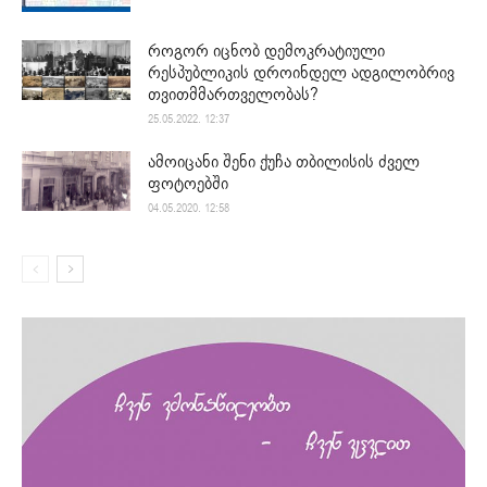
როგორ იცნობ დემოკრატიული
რესპუბლიკის დროინდელ ადგილობრივ
თვითმმართველობას?
25.05.2022. 12:37
ამოიცანი შენი ქუჩა თბილისის ძველ
ფოტოებში
04.05.2020. 12:58