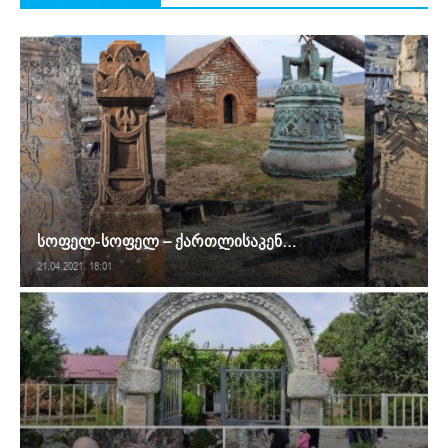
სოფელ-სოფელ – ქართლისაკენ…
21.04.2021. 18:01