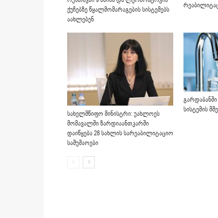
რუსთავში 9 ძმისა და ლერმონტოვის
რეაბილიტაც
ქუჩებზე წყალმომარაგების სისტემებს
აახლებენ
გარდაბანში
სისტემის მ
სახელმწიფო მინისტრი: უახლოეს
მომავალში ზარდიაანთკარში
დაიწყება 28 სახლის სარეაბილიტაციო
სამუშაოები