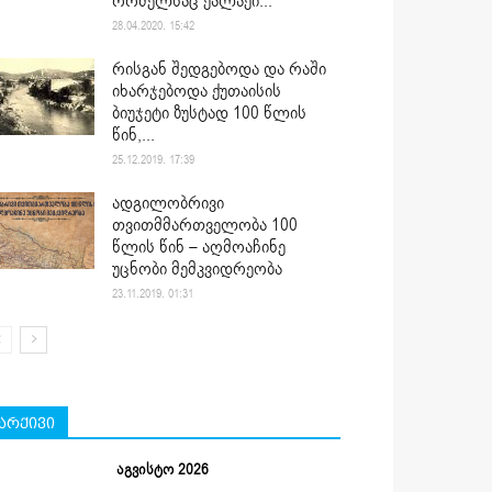
რომელსაც ქალაქი...
28.04.2020. 15:42
რისგან შედგებოდა და რაში
იხარჯებოდა ქუთაისის
ბიუჯეტი ზუსტად 100 წლის
წინ,...
25.12.2019. 17:39
ადგილობრივი
თვითმმართველობა 100
წლის წინ – აღმოაჩინე
უცნობი მემკვიდრეობა
23.11.2019. 01:31
არქივი
აგვისტო 2026