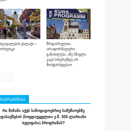
სტივალების ქალაქი –
ზრდასრულთა
იორლიცი
არაფორმალური
განათლება, ანუ სწავლა
კაცს სიბერემდე არ
მოსჭარბდებაო
გამოკითხვა
რა მიზანი აქვს საზოგადოებრივ სამუშაოებზე
დასაქმების (სოცდაუცველთა ე.წ. 300-ლარიანი
ხელფასი) პროგრამას?