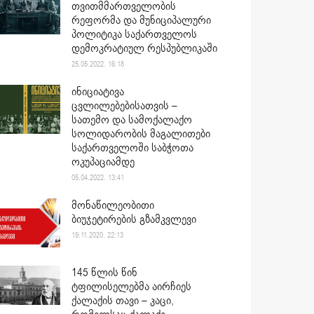
თვითმმართველობის
რეფორმა და მუნიციპალური
პოლიტიკა საქართველოს
დემოკრატიულ რესპუბლიკაში
25.05.2022. 16:18
ინიციატივა
ცვლილებებისათვის –
სათემო და სამოქალაქო
სოლიდარობის მაგალითები
საქართველოში საბჭოთა
ოკუპაციამდე
05.04.2022. 13:41
მონაწილეობითი
ბიუჯეტირების გზამკვლევი
19.11.2020. 22:13
145 წლის წინ
ტფილისელებმა აირჩიეს
ქალაქის თავი – კაცი,