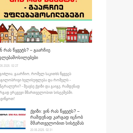
ინ რას წყვეტს? – გაარჩიე
ფლებამოსილებები
05.2025. 02:27
გიძლია, გაარჩიო, რომელ საკითხს წყვეტს
დგილობრივი ხელისუფლება და რომელს -
ნტრალური? - შეავსე ქვიზი და გაიგე, რამდენად
რგად ერკვევი მმართველობით სისტემებში.
ვიწყოთ!
ქვიზი: ვინ რას წყვეტს? –
რამდენად კარგად იცნობ
მმართველობით სისტემას
20.05.2025. 02:31