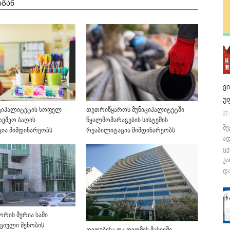
სგან
ვ
უ
ციპალიტეტის სოფელ
თეთრიწყაროს მუნიციპალიტეტში
27.
ბავშვო ბაღის
წყალმომარაგების სისტემის
შე
ია მიმდინარეობს
რეაბილიტაცია მიმდინარეობს
ა
ცე
კა
და
ორის მერია სამი
ციული შენობის